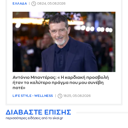
ΕΛΛΑΔΑ
08:24, 05.08.2026
Αντόνιο Μπαντέρας: «Η καρδιακή προσβολή
ήταν το καλύτερο πράγμα που μου συνέβη
ποτέ»
LIFE STYLE - WELLNESS
18:25, 05.08.2026
ΔΙΑΒΑΣΤΕ ΕΠΙΣΗΣ
περισσότερες ειδήσεις από το skai.gr