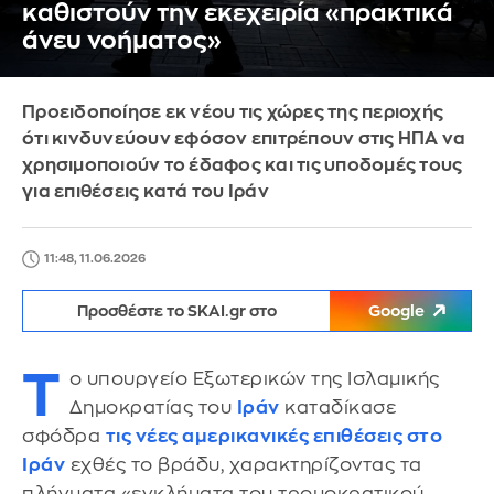
καθιστούν την εκεχειρία «πρακτικά
άνευ νοήματος»
Προειδοποίησε εκ νέου τις χώρες της περιοχής
ότι κινδυνεύουν εφόσον επιτρέπουν στις ΗΠΑ να
χρησιμοποιούν το έδαφος και τις υποδομές τους
για επιθέσεις κατά του Ιράν
11:48, 11.06.2026
Προσθέστε το SKAI.gr στο
Google
Τ
ο υπουργείο Εξωτερικών της Ισλαμικής
Δημοκρατίας του
Ιράν
καταδίκασε
σφόδρα
τις νέες αμερικανικές επιθέσεις στο
Ιράν
εχθές το βράδυ, χαρακτηρίζοντας τα
πλήγματα «εγκλήματα του τρομοκρατικού