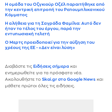
Η ομάδα του Οζγκιούρ Οζέλ παραιτήθηκε από
την κεντρική επιτροπή του Ρεπουμπλικανικού
Κόμματος
Η αλήθεια για τη Σαγράδα Φαμίλια: Αυτό δεν
ήταν το τέλος του έργου, παρά την
εντυπωσιακή τελετή
Ο Μερτς προειδοποιεί για την αύξηση του
χρέους της ΕΕ - «Δεν είναι λύση»
Διαβάστε τις
Ειδήσεις σήμερα
και
ενημερωθείτε για τα πρόσφατα νέα.
Ακολουθήστε το
Skai.gr στο Google News
και
μάθετε πρώτοι όλες τις ειδήσεις.