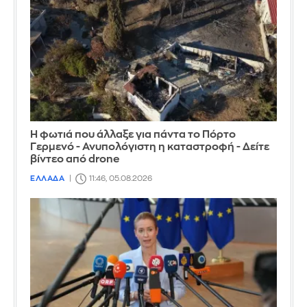
Η φωτιά που άλλαξε για πάντα το Πόρτο
Γερμενό - Ανυπολόγιστη η καταστροφή - Δείτε
βίντεο από drone
ΕΛΛΑΔΑ
11:46, 05.08.2026