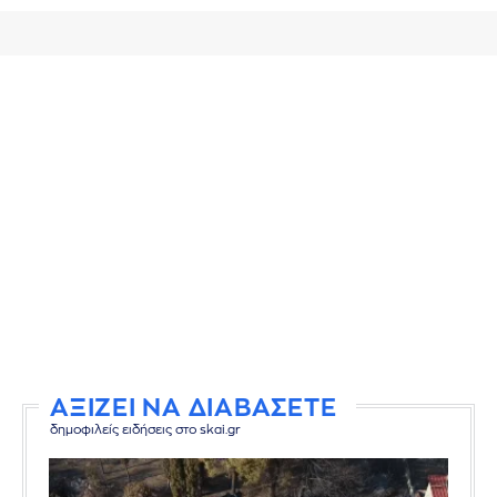
ΑΞΙΖΕΙ ΝΑ ΔΙΑΒΑΣΕΤΕ
δημοφιλείς ειδήσεις στο skai.gr