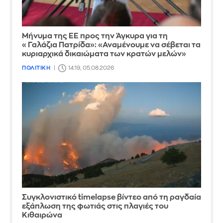
Μήνυμα της ΕΕ προς την Άγκυρα για τη
«Γαλάζια Πατρίδα»: «Αναμένουμε να σέβεται τα
κυριαρχικά δικαιώματα των κρατών μελών»
ΠΟΛΙΤΙΚΗ
14:19, 05.08.2026
Συγκλονιστικό timelapse βίντεο από τη ραγδαία
εξάπλωση της φωτιάς στις πλαγιές του
Κιθαιρώνα