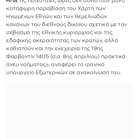
ΗΠΑ
τις τελευταίες ώρες δεν συνιστούν μόνο
κατάφωρη παραβίαση του Χάρτη των
Ηνωμένων Εθνών και των θεμελιωδών
κανόνων του διεθνούς δικαίου σχετικά με τον
σεβασμό της εθνικής κυριαρχίας και της
εδαφικής ακεραιότητας των κρατών, αλλά
καθιστούν και την εκεχειρία της 19ης
Φαρβαντίν 1405 (σ.σ. 8ης Απριλίου) πρακτικά
άνευ νοήματος», αναφέρει το ιρανικό
υπουργείο Εξωτερικών σε ανακοίνωσή του.