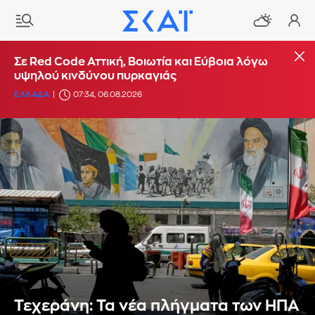
Σε Red Code Αττική, Βοιωτία και Εύβοια λόγω
υψηλού κινδύνου πυρκαγιάς
ΕΛΛΑΔΑ
07:34, 06.08.2026
Τεχεράνη: Τα νέα πλήγματα των ΗΠΑ