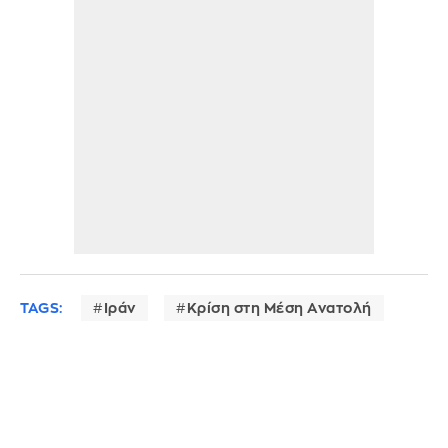
TAGS:
Ιράν
Κρίση στη Μέση Ανατολή