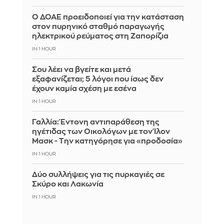
Ο ΔΟΑΕ προειδοποιεί για την κατάσταση
στον πυρηνικό σταθμό παραγωγής
ηλεκτρικού ρεύματος στη Ζαπορίζια
IN 1 HOUR
Σου λέει να βγείτε και μετά
εξαφανίζεται; 5 λόγοι που ίσως δεν
έχουν καμία σχέση με εσένα
IN 1 HOUR
Γαλλία: Έντονη αντιπαράθεση της
ηγέτιδας των Οικολόγων με τον Ίλον
Μασκ - Την κατηγόρησε για «προδοσία»
IN 1 HOUR
Δύο συλλήψεις για τις πυρκαγιές σε
Σκύρο και Λακωνία
IN 1 HOUR