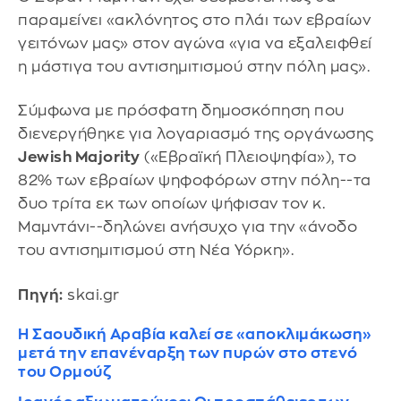
παραμείνει «ακλόνητος στο πλάι των εβραίων
γειτόνων μας» στον αγώνα «για να εξαλειφθεί
η μάστιγα του αντισημιτισμού στην πόλη μας».
Σύμφωνα με πρόσφατη δημοσκόπηση που
διενεργήθηκε για λογαριασμό της οργάνωσης
Jewish Majority
(«Εβραϊκή Πλειοψηφία»), το
82% των εβραίων ψηφοφόρων στην πόλη--τα
δυο τρίτα εκ των οποίων ψήφισαν τον κ.
Μαμντάνι--δηλώνει ανήσυχο για την «άνοδο
του αντισημιτισμού στη Νέα Υόρκη».
Πηγή:
skai.gr
Η Σαουδική Αραβία καλεί σε «αποκλιμάκωση»
μετά την επανέναρξη των πυρών στο στενό
του Ορμούζ