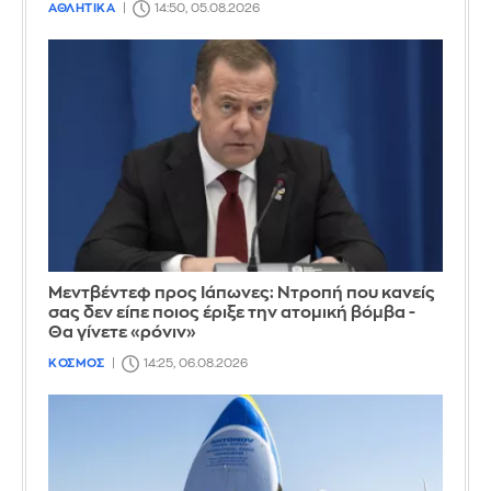
ΑΘΛΗΤΙΚΑ
14:50, 05.08.2026
Μεντβέντεφ προς Ιάπωνες: Ντροπή που κανείς
σας δεν είπε ποιος έριξε την ατομική βόμβα -
Θα γίνετε «ρόνιν»
ΚΟΣΜΟΣ
14:25, 06.08.2026