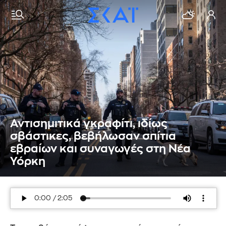
Αντισημιτικά γκραφίτι, ιδίως
σβάστικες, βεβήλωσαν σπίτια
εβραίων και συναγωγές στη Νέα
Υόρκη