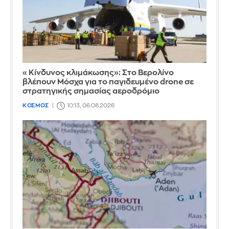
«Κίνδυνος κλιμάκωσης»: Στο Βερολίνο
βλέπουν Μόσχα για το παγιδευμένο drone σε
στρατηγικής σημασίας αεροδρόμιο
ΚΟΣΜΟΣ
10:13, 06.08.2026