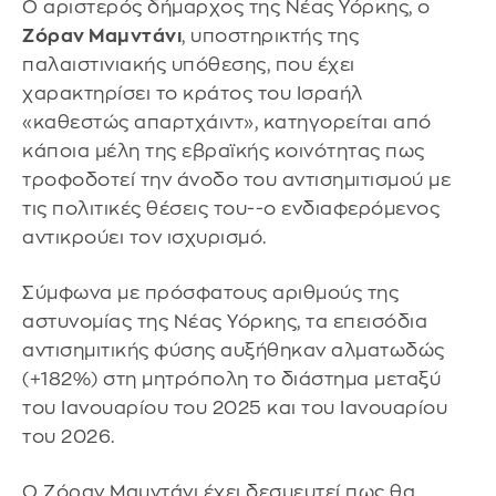
Ο αριστερός δήμαρχος της Νέας Υόρκης, ο
Ζόραν Μαμντάνι
, υποστηρικτής της
παλαιστινιακής υπόθεσης, που έχει
χαρακτηρίσει το κράτος του Ισραήλ
«καθεστώς απαρτχάιντ», κατηγορείται από
κάποια μέλη της εβραϊκής κοινότητας πως
τροφοδοτεί την άνοδο του αντισημιτισμού με
τις πολιτικές θέσεις του--ο ενδιαφερόμενος
αντικρούει τον ισχυρισμό.
Σύμφωνα με πρόσφατους αριθμούς της
αστυνομίας της Νέας Υόρκης, τα επεισόδια
αντισημιτικής φύσης αυξήθηκαν αλματωδώς
(+182%) στη μητρόπολη το διάστημα μεταξύ
του Ιανουαρίου του 2025 και του Ιανουαρίου
του 2026.
Ο Ζόραν Μαμντάνι έχει δεσμευτεί πως θα