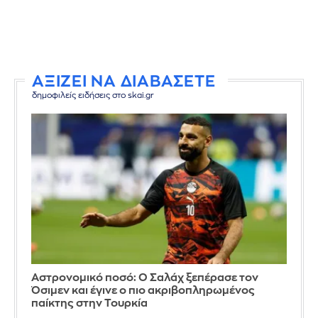
ΑΞΙΖΕΙ ΝΑ ΔΙΑΒΑΣΕΤΕ
δημοφιλείς ειδήσεις στο skai.gr
Αστρονομικό ποσό: Ο Σαλάχ ξεπέρασε τον
Όσιμεν και έγινε ο πιο ακριβοπληρωμένος
παίκτης στην Τουρκία