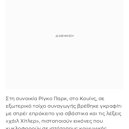
Στη συνοικία Ρίγκο Παρκ, στο Κουίνς, σε
εξωτερικό τοίχο συναγωγής βρέθηκε γκραφίτι
με σπρέι· επρόκειτο για σβάστικα και τις λέξεις
«χάιλ Χίτλερ», πιστοποιούν εικόνες που
κυκλοφορούν σε ιστότοπους κοινωνικής