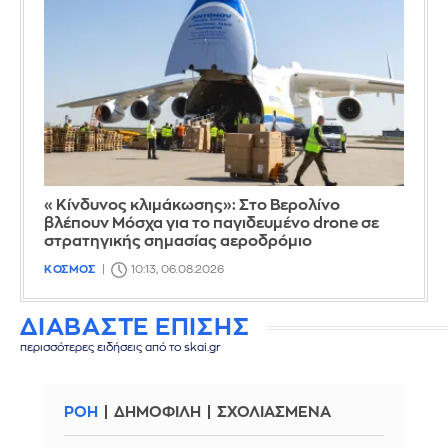
«Κίνδυνος κλιμάκωσης»: Στο Βερολίνο
βλέπουν Μόσχα για το παγιδευμένο drone σε
στρατηγικής σημασίας αεροδρόμιο
ΚΟΣΜΟΣ
10:13, 06.08.2026
ΔΙΑΒΑΣΤΕ ΕΠΙΣΗΣ
περισσότερες ειδήσεις από το skai.gr
ΡΟΗ
ΔΗΜΟΦΙΛΗ
ΣΧΟΛΙΑΣΜΕΝΑ