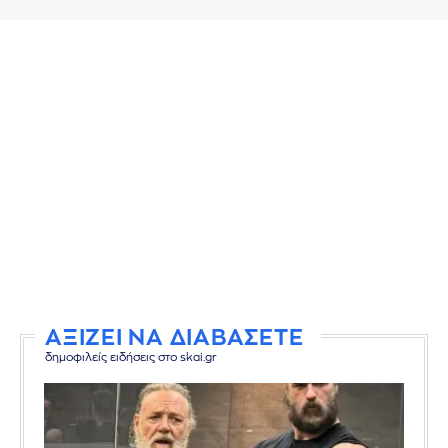
ΑΞΙΖΕΙ ΝΑ ΔΙΑΒΑΣΕΤΕ
δημοφιλείς ειδήσεις στο skai.gr