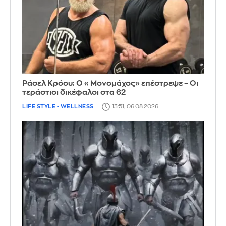
Ράσελ Κρόου: Ο «Μονομάχος» επέστρεψε – Οι
τεράστιοι δικέφαλοι στα 62
LIFE STYLE - WELLNESS
13:51, 06.08.2026