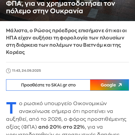
ΦΠΑ, για να χρηματοδοτήσει τον
πόλεμο στην Ουκρανία
Μάλιστα, ο Ρώσος πρόεδρος επισήμανε ότι και οι
ΗΠΑ είχαν αυξήσει τη φορολογία των πλουσίων
στη διάρκεια των πολέμων του Βιετνάμ και της
Κορέας
11:43, 24.09.2025
Προσθέστε το SKAI.gr στο
Google
Τ
ο ρωσικό υπουργείο Οικονομικών
ανακοίνωσε σήμερα ότι προτείνει να
αυξηθεί, από το 2026, ο φόρος προστιθέμενης
αξίας (ΦΠΑ)
από 20% στο 22%
, για να
χρηματοδοτηθούν οι στρατιωτικές δαπάνες