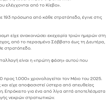
υ ελέγχονται από το Κίεβο».
ε 193 πρόσωπα από κάθε στρατόπεδο, έγινε στις
αμπ είχε ανακοινώσει εκεχειρία τριών ημερών στη
σχας, από το περασμένο Σάββατο έως τη Δευτέρα,
θε στρατόπεδο.
νταλλαγή είναι η «πρώτη φάση» αυτού που
0 προς 1.000» χρονολογείται τον Μάιο του 2025.
 και είχε αποφασιστεί ύστερα από απευθείας
. Επρόκειτο για ένα από λίγα απτά αποτελέσματα
αγής νεκρών στρατιωτικών.