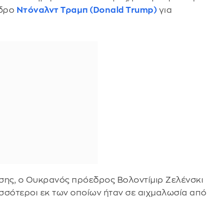
εδρο
Ντόναλντ Τραμπ (Donald Trump)
για
σης, ο Ουκρανός πρόεδρος Βολοντίμιρ Ζελένσκι
ισσότεροι εκ των οποίων ήταν σε αιχμαλωσία από