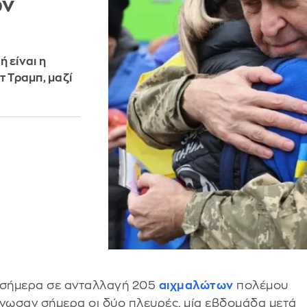
ων
 είναι η
 Τραμπ, μαζί
σήμερα σε ανταλλαγή 205
αιχμαλώτων
πολέμου
νωσαν σήμερα οι δύο πλευρές, μία εβδομάδα μετά