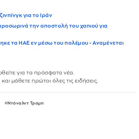
ζινπίνγκ για το Ιράν
προσωρινά την αποστολή του χαπιού για
κε τα ΗΑΕ εν μέσω του πολέμου - Αναμένεται
θείτε για τα πρόσφατα νέα.
s
και μάθετε πρώτοι όλες τις ειδήσεις.
Ντόναλντ Τραμπ