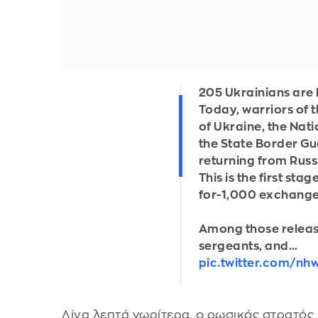
205 Ukrainians are
Today, warriors of
of Ukraine, the Nat
the State Border Gu
returning from Russi
This is the first stag
for-1,000 exchange
Among those releas
sergeants, and…
pic.twitter.com/n
Λίγα λεπτά νωρίτερα, ο ρωσικός στρατός 