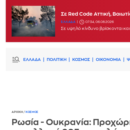
Σε Red Code Αττική, Βοιωτ
ΕΛΛΑΔΑ
07:34, 06.08.2026
Σε υψηλό κίνδυνο βρίσκονται και
ΕΛΛΑΔΑ
ΠΟΛΙΤΙΚΗ
ΚΟΣΜΟΣ
ΟΙΚΟΝΟΜΙΑ
Ψ
ΑΡΧΙΚΗ
/
ΚΟΣΜΟΣ
Ρωσία - Ουκρανία: Προχώρ