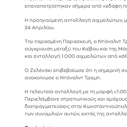
επαναπατρίστηκαν σήμερα από «εδάφη πο
Η προηγούμενη ανταλλαγή αιχμαλώτων, μ
24 Απριλίου.
Την περασμένη Παρασκευή, ο Ντόναλντ Τρ
σύγκρουση μεταξύ του Κιέβου και της Μό
και ανταλλαγή 1.000 αιχμαλώτων από κά
Ο Ζελένσκι επιβεβαίωσε ότι η σημερινή α
ανακοίνωσε ο Ντόναλντ Τραμπ.
Η τελευταία ανταλλαγή με τη μορφή «1.00
Περιελάμβανε στρατιωτικούς και αμάχους
διαπραγματεύσεις στην Κωνσταντινούπολη
των συνομιλιών αυτών, εκτός της ανταλλ