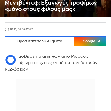
Μεντβέντεφ: Εξαγωγές τροφίμων
«μόνο στους φίλους μας»
10:11, 01.04.2022
Προσθέστε το SKAI.gr στο
Google
Ο
μοβροντία απειλών
από Ρώσους
αξιωματούχους εν μέσω των δυτικών
κυρώσεων.