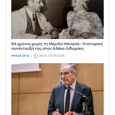
64 χρόνια χωρίς τη Μέριλιν Μονρόε - Η ιστορική
συνέντευξή της στον Αλέκο Λιδωρίκη
ΨΥΧΑΓΩΓΙΑ
08:30, 09.08.2026