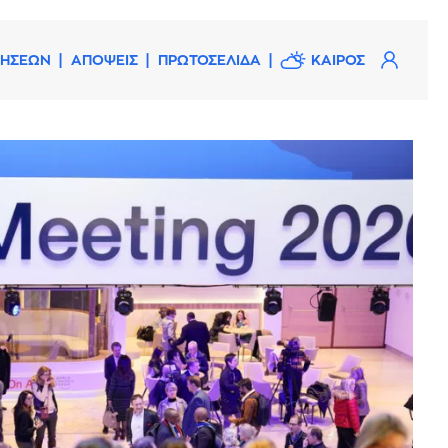
ΔΗΣΕΩΝ
ΑΠΟΨΕΙΣ
ΠΡΩΤΟΣΕΛΙΔΑ
ΚΑΙΡΟΣ