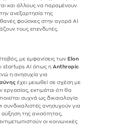
ται και άλλους να παραμένουν
 την ανεξαρτησία της
ιθανές φούσκες στην αγορά AI
άζουν τους επενδυτές.
Νταβός, με εμφανίσεις των
Elon
Οι startups AI όπως η
Anthropic
ενώ η ανησυχία για
σύνης
έχει μειωθεί σε σχέση με
 εργασίας, εκτιμάται ότι θα
ποιείται συχνά ως δικαιολογία
 Οι συνδικαλιστές ανησυχούν για
 αύξηση της ανισότητας,
αντιμετωπιστούν οι κοινωνικές