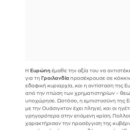
Η
Ευρώπη
έμαθε την αξία του να αντιστέκ
για τη
Γροιλανδία
προσέκρουσε σε κόκκιν
εδαφική κυριαρχία, και η αντίσταση της 
από την πτώση των χρηματιστηρίων – θε
υποχώρησε. Ωστόσο, η εμπιστοσύνη της Ε
με την Ουάσιγκτον έχει πληγεί, και οι ηγ
γρηγορότερα στην επόμενη κρίση. Πολλοί
χαρακτήρισαν την προσέγγιση της κυβέρ