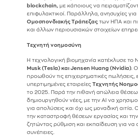
blockchain,
με κάποιους να πειραματίζον
επιφυλακτικοί. Παράλληλα, ανησυχίες για
Ομοσπονδιακής Τράπεζας
των ΗΠΑ και π
και άλλων περιουσιακών στοιχείων επηρε
Τεχνητή νοημοσύνη
Η τεχνολογική βιομηχανία κατέκλυσε το 
Musk (Tesla) και Jensen Huang (Nvidia)
. 
προωθούν τις επιχειρηματικές πωλήσεις, 
υπερτιμημένες εταιρείες
Τεχνητής Νοημο
το 2025. Παρά την πιθανή απώλεια θέσεων
δημιουργηθούν νέες, με την AI να χρησιμο
για απολύσεις και όχι ως μοναδική αιτία.
την καταστροφή θέσεων εργασίας και την
ζητώντας ρύθμιση και εκπαίδευση για να 
συνέπειες.