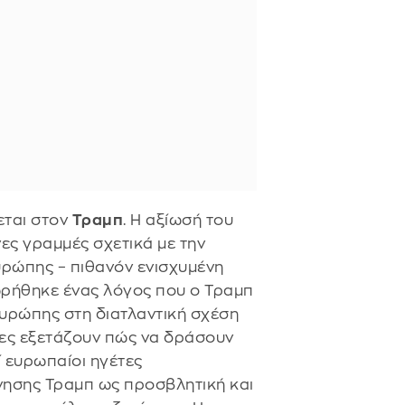
εται στον
Τραμπ
. Η αξίωσή του
ες γραμμές σχετικά με την
Ευρώπης – πιθανόν ενισχυμένη
ωρήθηκε ένας λόγος που ο Τραμπ
υρώπης στη διατλαντική σχέση
έτες εξετάζουν πώς να δράσουν
 ευρωπαίοι ηγέτες
νησης Τραμπ ως προσβλητική και