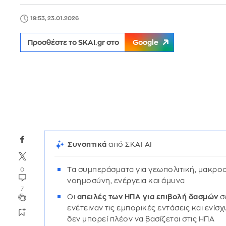
19:53, 23.01.2026
Προσθέστε το SKAI.gr στο
Google
Συνοπτικά
από ΣΚΑΪ AI
Τα συμπεράσματα για γεωπολιτική, μακροο
0
νοημοσύνη, ενέργεια και άμυνα
7
Οι
απειλές των ΗΠΑ για επιβολή δασμών
σ
ενέτειναν τις εμπορικές εντάσεις και ενίσ
δεν μπορεί πλέον να βασίζεται στις ΗΠΑ