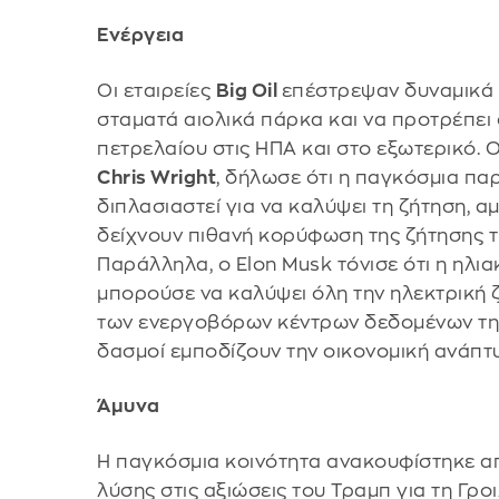
Ενέργεια
Οι εταιρείες
Big Oil
επέστρεψαν δυναμικά 
σταματά αιολικά πάρκα και να προτρέπει
πετρελαίου στις ΗΠΑ και στο εξωτερικό. 
Chris Wright
, δήλωσε ότι η παγκόσμια πα
διπλασιαστεί για να καλύψει τη ζήτηση,
δείχνουν πιθανή κορύφωση της ζήτησης τι
Παράλληλα, ο Elon Musk τόνισε ότι η ηλια
μπορούσε να καλύψει όλη την ηλεκτρική
των ενεργοβόρων κέντρων δεδομένων της 
δασμοί εμποδίζουν την οικονομική ανάπτυ
Άμυνα
Η παγκόσμια κοινότητα ανακουφίστηκε απ
λύσης στις αξιώσεις του Τραμπ για τη Γρ