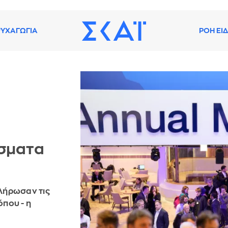
ΥΧΑΓΩΓΙΑ
ΡΟΗ ΕΙ
άσματα
κλήρωσαν τις
που - η