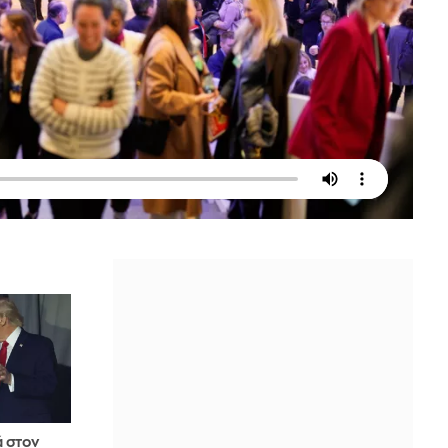
ά στον