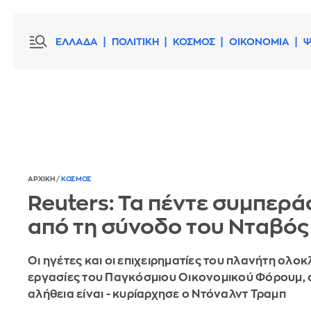
ΕΛΛΑΔΑ
ΠΟΛΙΤΙΚΗ
ΚΟΣΜΟΣ
ΟΙΚΟΝΟΜΙΑ
Ψ
ΑΡΧΙΚΗ
/
ΚΟΣΜΟΣ
Reuters: Τα πέντε συμπερ
από τη σύνοδο του Νταβός
Οι ηγέτες και οι επιχειρηματίες του πλανήτη ολο
εργασίες του Παγκόσμιου Οικονομικού Φόρουμ, ό
αλήθεια είναι - κυρίαρχησε ο Ντόναλντ Τραμπ