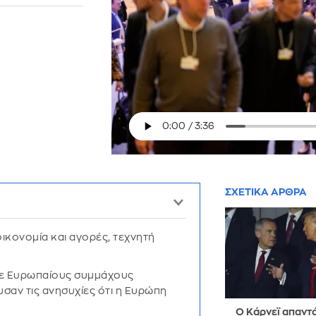
ΣΧΕΤΙΚΑ ΑΡΘΡΑ
ικονομία και αγορές, τεχνητή
ε Ευρωπαίους συμμάχους
χυσαν τις ανησυχίες ότι η Ευρώπη
Ο Κάρνεϊ απαντ