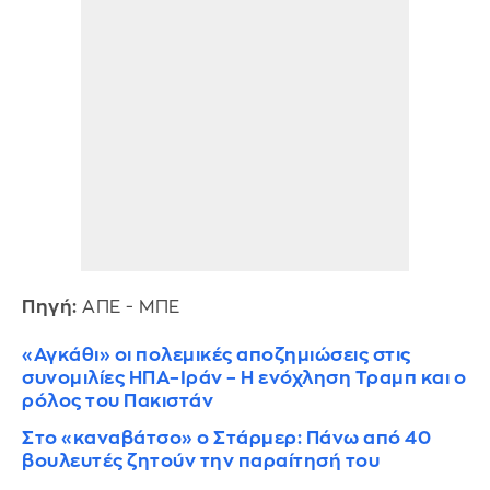
Πηγή:
ΑΠΕ - ΜΠΕ
«Αγκάθι» οι πολεμικές αποζημιώσεις στις
συνομιλίες ΗΠΑ–Ιράν – Η ενόχληση Τραμπ και ο
ρόλος του Πακιστάν
Στο «καναβάτσο» ο Στάρμερ: Πάνω από 40
βουλευτές ζητούν την παραίτησή του