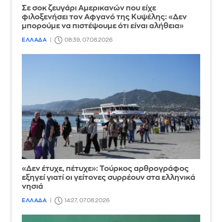
Σε σοκ ζευγάρι Αμερικανών που είχε
φιλοξενήσει τον Αφγανό της Κυψέλης: «Δεν
μπορούμε να πιστέψουμε ότι είναι αλήθεια»
ΕΛΛΑΔΑ
08:39, 07.08.2026
«Δεν έτυχε, πέτυχε»: Τούρκος αρθρογράφος
εξηγεί γιατί οι γείτονες συρρέουν στα ελληνικά
νησιά
ΕΛΛΑΔΑ
14:27, 07.08.2026