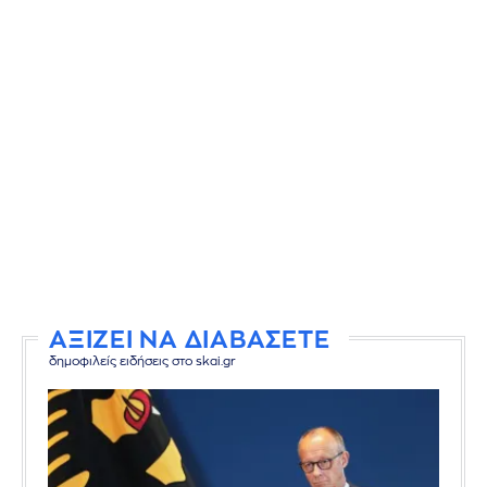
ΑΞΙΖΕΙ ΝΑ ΔΙΑΒΑΣΕΤΕ
δημοφιλείς ειδήσεις στο skai.gr