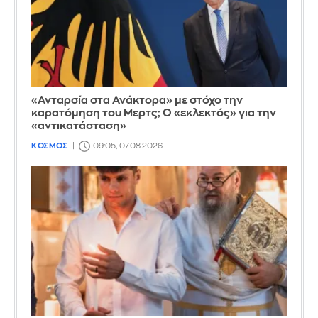
«Ανταρσία στα Ανάκτορα» με στόχο την
καρατόμηση του Μερτς; Ο «εκλεκτός» για την
«αντικατάσταση»
ΚΟΣΜΟΣ
09:05, 07.08.2026