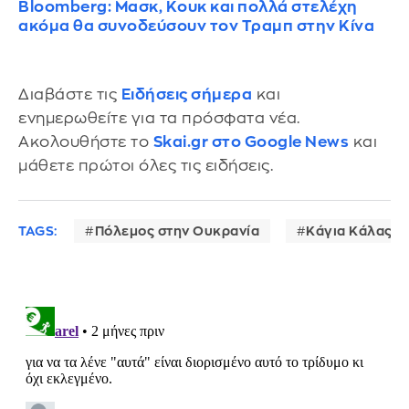
Bloomberg: Μασκ, Κουκ και πολλά στελέχη
ακόμα θα συνοδεύσουν τον Τραμπ στην Κίνα
Διαβάστε τις
Ειδήσεις σήμερα
και
ενημερωθείτε για τα πρόσφατα νέα.
Ακολουθήστε το
Skai.gr στο Google News
και
μάθετε πρώτοι όλες τις ειδήσεις.
TAGS:
Πόλεμος στην Ουκρανία
Κάγια Κάλας