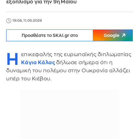
εξοπλισμό για την 9η Μαΐου
19:08, 11.05.2026
Προσθέστε το SKAI.gr στο
Google
Η
επικεφαλής της ευρωπαϊκής διπλωματίας
Κάγια Κάλας
δήλωσε σήμερα ότι η
δυναμική του πολέμου στην Ουκρανία αλλάζει
υπέρ του Κιέβου.