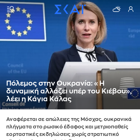
Πόλεμος στην Ουκρανία: «Η
δυναμική αλλάζει υπέρ του Κιέβου»,
λέει η Κάγια Κάλας
Αναφέρεται σε απώλειες της Μόσχας, ουκρανικά
πλήγματα στο ρωσικό έδαφος και μετριοπαθείς
εορταστικές εκδηλώσεις χωρίς στρατιωτικό