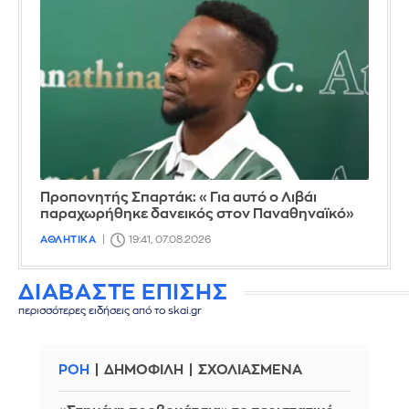
Προπονητής Σπαρτάκ: «Για αυτό ο Λιβάι
παραχωρήθηκε δανεικός στον Παναθηναϊκό»
ΑΘΛΗΤΙΚΑ
19:41, 07.08.2026
ΔΙΑΒΑΣΤΕ ΕΠΙΣΗΣ
περισσότερες ειδήσεις από το skai.gr
ΡΟΗ
ΔΗΜΟΦΙΛΗ
ΣΧΟΛΙΑΣΜΕΝΑ