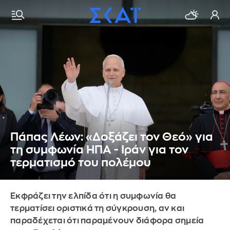
Πάπας Λέων: «Δοξάζει τον Θεό» για
τη συμφωνία ΗΠΑ - Ιράν για τον
τερματισμό του πολέμου
Εκφράζει την ελπίδα ότι η συμφωνία θα
τερματίσει οριστικά τη σύγκρουση, αν και
παραδέχεται ότι παραμένουν διάφορα σημεία