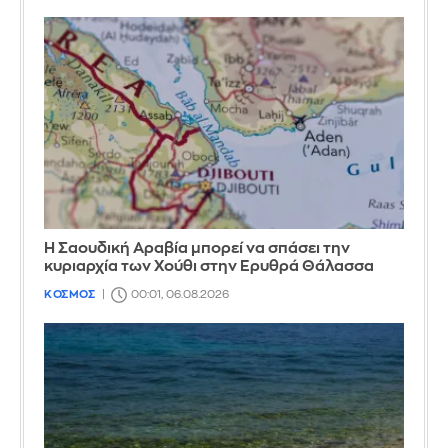
Η Σαουδική Αραβία μπορεί να σπάσει την
κυριαρχία των Χούθι στην Ερυθρά Θάλασσα
ΚΟΣΜΟΣ
00:01, 06.08.2026