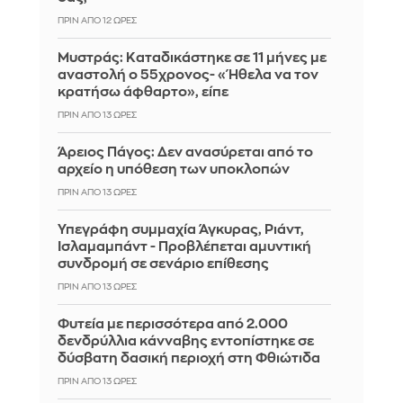
ΠΡΙΝ ΑΠΌ 12 ΏΡΕΣ
Μυστράς: Καταδικάστηκε σε 11 μήνες με
αναστολή ο 55χρονος- «Ήθελα να τον
κρατήσω άφθαρτο», είπε
ΠΡΙΝ ΑΠΌ 13 ΏΡΕΣ
Άρειος Πάγος: Δεν ανασύρεται από το
αρχείο η υπόθεση των υποκλοπών
ΠΡΙΝ ΑΠΌ 13 ΏΡΕΣ
Υπεγράφη συμμαχία Άγκυρας, Ριάντ,
Ισλαμαμπάντ - Προβλέπεται αμυντική
συνδρομή σε σενάριο επίθεσης
ΠΡΙΝ ΑΠΌ 13 ΏΡΕΣ
Φυτεία με περισσότερα από 2.000
δενδρύλλια κάνναβης εντοπίστηκε σε
δύσβατη δασική περιοχή στη Φθιώτιδα
ΠΡΙΝ ΑΠΌ 13 ΏΡΕΣ