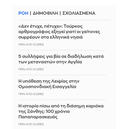
ΡΟΗ
ΔΗΜΟΦΙΛΗ
ΣΧΟΛΙΑΣΜΕΝΑ
«Δεν έτυχε, πέτυχε»: Τούρκος
αρθρογράφος εξηγεί γιατί οι γείτονες
συρρέουν στα ελληνικά νησιά
ΠΡΙΝ ΑΠΌ 12 ΏΡΕΣ
5 συλλήψεις για βία σε διαδήλωση κατά
των μεταναστών στην Αγγλία
ΠΡΙΝ ΑΠΌ 12 ΏΡΕΣ
Η υπόθεση της Λειψίας στην
Ομοσπονδιακή Εισαγγελία
ΠΡΙΝ ΑΠΌ 12 ΏΡΕΣ
Η ιστορία πίσω από τη διάσημη καριόκα
της Ξάνθης: 100 χρόνια
Παπαπαρασκευάς
ΠΡΙΝ ΑΠΌ 12 ΏΡΕΣ