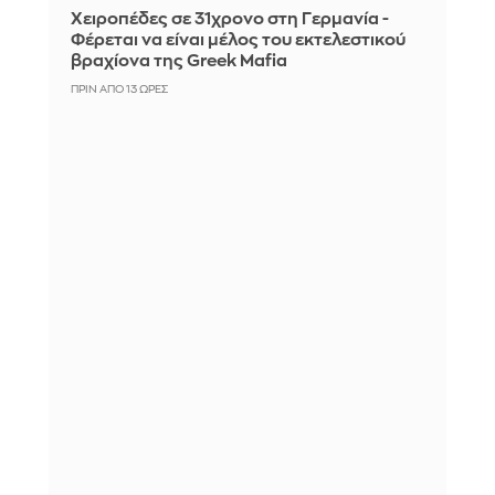
Χειροπέδες σε 31χρονο στη Γερμανία -
Φέρεται να είναι μέλος του εκτελεστικού
βραχίονα της Greek Mafia
ΠΡΙΝ ΑΠΌ 13 ΏΡΕΣ