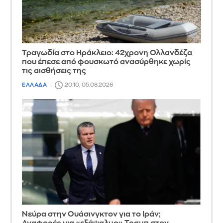
Τραγωδία στο Ηράκλειο: 42χρονη Ολλανδέζα
που έπεσε από φουσκωτό ανασύρθηκε χωρίς
τις αισθήσεις της
ΕΛΛΑΔΑ
20:10, 05.08.2026
Νεύρα στην Ουάσινγκτον για το Ιράν;