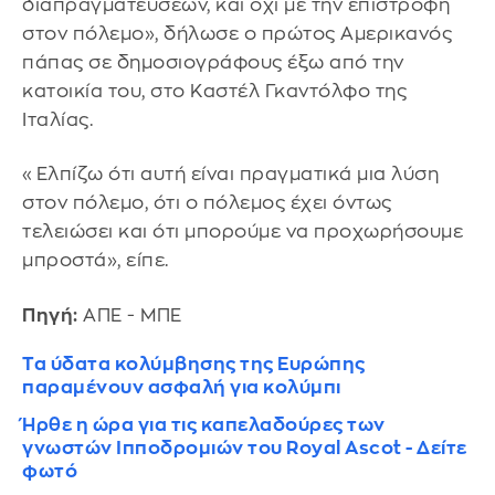
διαπραγματεύσεων, και όχι με την επιστροφή
στον πόλεμο», δήλωσε ο πρώτος Αμερικανός
πάπας σε δημοσιογράφους έξω από την
κατοικία του, στο Καστέλ Γκαντόλφο της
Ιταλίας.
«Ελπίζω ότι αυτή είναι πραγματικά μια λύση
στον πόλεμο, ότι ο πόλεμος έχει όντως
τελειώσει και ότι μπορούμε να προχωρήσουμε
μπροστά», είπε.
Πηγή:
ΑΠΕ - ΜΠΕ
Τα ύδατα κολύμβησης της Ευρώπης
παραμένουν ασφαλή για κολύμπι
Ήρθε η ώρα για τις καπελαδούρες των
γνωστών Ιπποδρομιών του Royal Ascot - Δείτε
φωτό