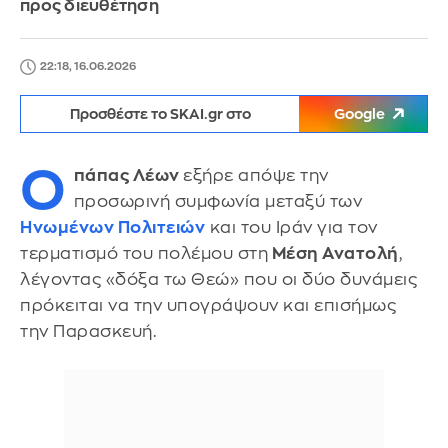
προς διευθέτηση
22:18, 16.06.2026
Προσθέστε το SKAI.gr στο
Google
Ο
πάπας Λέων
εξήρε απόψε την
προσωρινή συμφωνία μεταξύ των
Ηνωμένων Πολιτειών
και του Ιράν για τον
τερματισμό του πολέμου στη
Μέση Ανατολή
,
λέγοντας «δόξα τω Θεώ» που οι δύο δυνάμεις
πρόκειται να την υπογράψουν και επισήμως
την Παρασκευή.