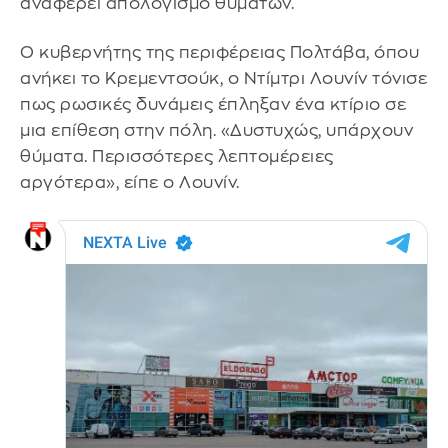
αναφέρει απολογισμό θυμάτων.
Ο κυβερνήτης της περιφέρειας Πολτάβα, όπου
ανήκει το Κρεμεντσούκ, ο Ντίμτρι Λουνίν τόνισε
πως ρωσικές δυνάμεις έπληξαν ένα κτίριο σε
μια επίθεση στην πόλη. «Δυστυχώς, υπάρχουν
θύματα. Περισσότερες λεπτομέρειες
αργότερα», είπε ο Λουνίν.