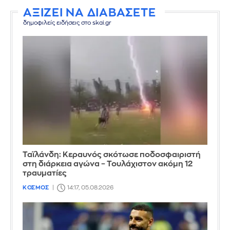
ΑΞΙΖΕΙ ΝΑ ΔΙΑΒΑΣΕΤΕ
δημοφιλείς ειδήσεις στο skai.gr
Ταϊλάνδη: Κεραυνός σκότωσε ποδοσφαιριστή
στη διάρκεια αγώνα – Τουλάχιστον ακόμη 12
τραυματίες
ΚΟΣΜΟΣ
14:17, 05.08.2026