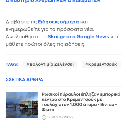
Δικαστήριο Ανθρωπίνων Δικαιωμάτων
Διαβάστε τις
Ειδήσεις σήμερα
και
ενημερωθείτε για τα πρόσφατα νέα.
Ακολουθήστε το
Skai.gr στο Google News
και
μάθετε πρώτοι όλες τις ειδήσεις.
TAGS:
Βολοντιμίρ Ζελένσκι
Κρεμεντσούκ
ΣΧΕΤΙΚΑ ΑΡΘΡΑ
Ρωσικοί πύραυλοι έπληξαν εμπορικό
κέντρο στο Κρεμεντσούκ με
τουλάχιστον 1.000 άτομα - Βίντεο -
Φωτό
17:36, 27.06.2022