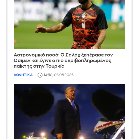
Αστρονομικό ποσό: Ο Σαλάχ ξεπέρασε τον
Όσιμεν και έγινε ο πιο ακριβοπληρωμένος
παίκτης στην Τουρκία
ΑΘΛΗΤΙΚΑ
14:50, 05.08.2026