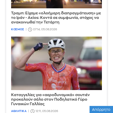
Τραμπ: Είχαμε «ολοήμερη διαπραγμάτευση» με
το Ιράν - Axios: Κοντά σε συμφωνία, στόχος να
ανακοινωθεί την Τετάρτη
ΚΟΣΜΟΣ
07:14, 05.08.2026
Καταγγελίες για «αεροδυναμικά» σουτιέν
προκαλούν σάλο στον Ποδηλατικό Γύρο
Γυναικών Γαλλίας
Απόρρητο
ΑΘΛΗΤΙΚΑ
12:11, 05.08.2026