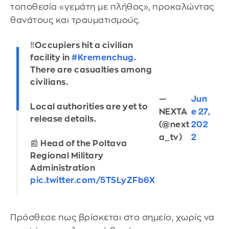
τοποθεσία «γεμάτη με πλήθος», προκαλώντας
θανάτους και τραυματισμούς.
‼️Occupiers hit a civilian
facility in
#Kremenchug
.
There are casualties among
civilians.
—
Jun
Local authorities are yet to
NEXTA
e 27,
release details.
(@next
202
a_tv)
2
📰 Head of the Poltava
Regional Military
Administration
pic.twitter.com/5TSLyZFb6X
Πρόσθεσε πως βρίσκεται στο σημείο, χωρίς να