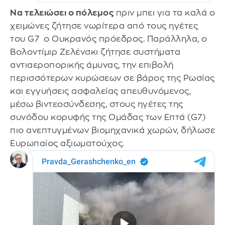
Να τελειώσει ο πόλεμος
πριν μπει για τα καλά ο
χειμώνες ζήτησε νωρίτερα από τους ηγέτες
του G7 ο Ουκρανός πρόεδρος. Παράλληλα, ο
Βολοντίμιρ Ζελένσκι ζήτησε συστήματα
αντιαεροπορικής άμυνας, την επιβολή
περισσότερων κυρώσεων σε βάρος της Ρωσίας
και εγγυήσεις ασφαλείας απευθυνόμενος,
μέσω βιντεοσύνδεσης, στους ηγέτες της
συνόδου κορυφής της Ομάδας των Επτά (G7)
πιο ανεπτυγμένων βιομηχανικά χωρών, δήλωσε
Ευρωπαίος αξιωματούχος.