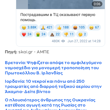
Πηγή:
skai.gr - ΑΜΠΕ
Βρετανία: Ψηφίζεται απόψε το αμφιλεγόμενο
νομοσχέδιο για μονομερή τροποποίηση του
Πρωτοκόλλου Β. Ιρλανδίας
Ιορδανία: 10 νεκροί και πάνω από 250
τραυματίες από διαρροή τοξικού αερίου στην
Άκαμπα- Δείτε βίντεο
Ο πλουσιότερος άνθρωπος της Ουκρανίας
κατέθεσε αγωγή κατά της Ρωσίας στο