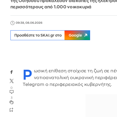
της Οδησσού προκάλεσαν διακοπές της ηλεκτρο
περισσότερους από 1.000 νοικοκυριά
09:38, 08.06.2026
Προσθέστε το SKAI.gr στο
Google
Ρ
ωσική επίθεση στοίχισε τη ζωή σε π
νοτιοανατολική ουκρανική περιφέρε
Telegram ο περιφερειακός κυβερνήτης.
0
3