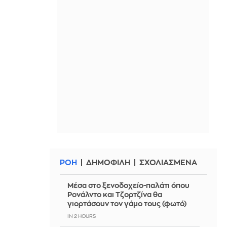
ΡΟΗ
ΔΗΜΟΦΙΛΗ
ΣΧΟΛΙΑΣΜΕΝΑ
Μέσα στο ξενοδοχείο-παλάτι όπου
Ρονάλντο και Τζορτζίνα θα
γιορτάσουν τον γάμο τους (φωτό)
IN 2 HOURS