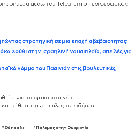
πίσης σήμερα μέσω του Telegram ο περιφερειακός
ζητώντας στρατηγική σε μια εποχή αβεβαιότητας
ο Χούθι στην ισραηλινή ναυσιπλοΐα, απειλές για
ωπαϊκό κόμμα του Πασινιάν στις βουλευτικές
θείτε για τα πρόσφατα νέα.
s
και μάθετε πρώτοι όλες τις ειδήσεις.
Οδησσός
Πόλεμος στην Ουκρανία