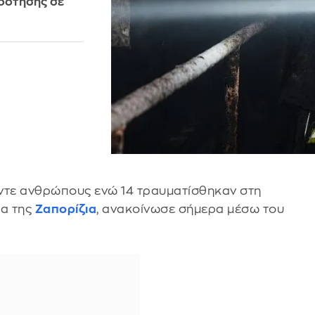
δότησης σε
έντε ανθρώπους ενώ 14 τραυματίσθηκαν στη
ια της
Ζαπορίζια
, ανακοίνωσε σήμερα μέσω του