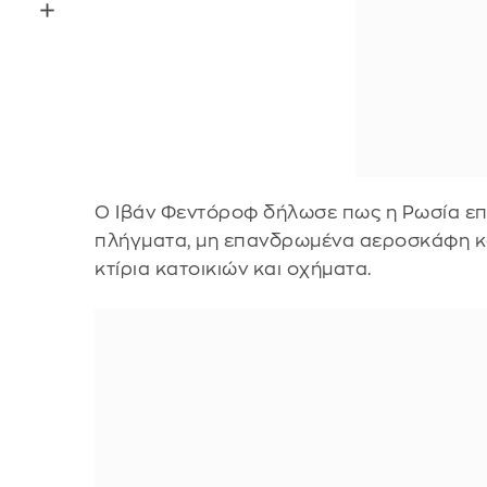
Ο Ιβάν Φεντόροφ δήλωσε πως η Ρωσία επ
πλήγματα, μη επανδρωμένα αεροσκάφη κα
κτίρια κατοικιών και οχήματα.