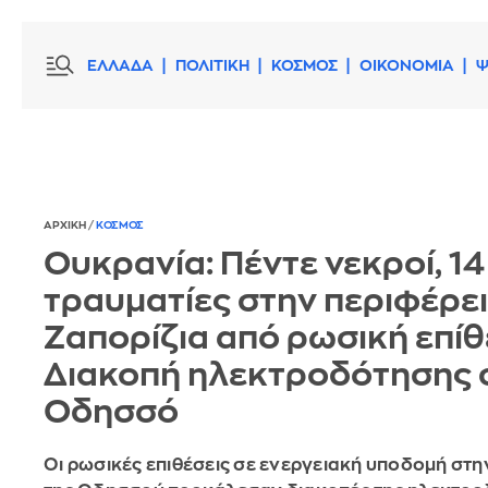
ΕΛΛΑΔΑ
ΠΟΛΙΤΙΚΗ
ΚΟΣΜΟΣ
ΟΙΚΟΝΟΜΙΑ
Ψ
ΑΡΧΙΚΗ
/
ΚΟΣΜΟΣ
Ουκρανία: Πέντε νεκροί, 14
τραυματίες στην περιφέρει
Ζαπορίζια από ρωσική επίθ
Διακοπή ηλεκτροδότησης 
Οδησσό
Οι ρωσικές επιθέσεις σε ενεργειακή υποδομή στη