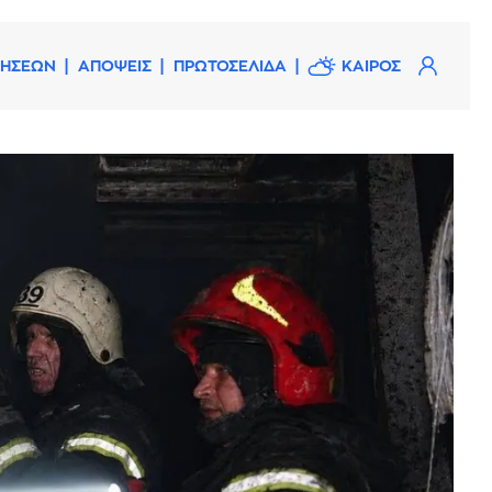
ΔΗΣΕΩΝ
ΑΠΟΨΕΙΣ
ΠΡΩΤΟΣΕΛΙΔΑ
ΚΑΙΡΟΣ