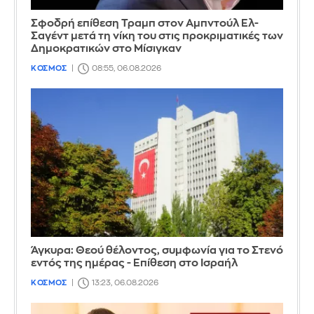
Σφοδρή επίθεση Τραμπ στον Αμπντούλ Ελ-
Σαγέντ μετά τη νίκη του στις προκριματικές των
Δημοκρατικών στο Μίσιγκαν
ΚΟΣΜΟΣ
08:55, 06.08.2026
Άγκυρα: Θεού θέλοντος, συμφωνία για το Στενό
εντός της ημέρας - Επίθεση στο Ισραήλ
ΚΟΣΜΟΣ
13:23, 06.08.2026