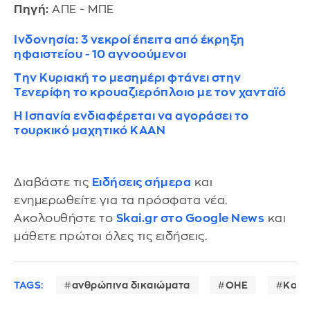
Πηγή:
ΑΠΕ - ΜΠΕ
Ινδονησία: 3 νεκροί έπειτα από έκρηξη
ηφαιστείου - 10 αγνοούμενοι
Την Κυριακή το μεσημέρι φτάνει στην
Τενερίφη το κρουαζιερόπλοιο με τον χανταϊό
H Ισπανία ενδιαφέρεται να αγοράσει το
τουρκικό μαχητικό ΚΑΑΝ
Διαβάστε τις
Ειδήσεις σήμερα
και
ενημερωθείτε για τα πρόσφατα νέα.
Ακολουθήστε το
Skai.gr στο Google News
και
μάθετε πρώτοι όλες τις ειδήσεις.
TAGS:
ανθρώπινα δικαιώματα
ΟΗΕ
Κούβ