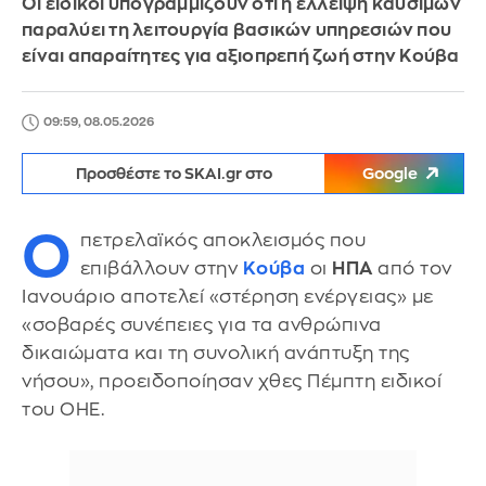
Οι ειδικοί υπογραμμίζουν ότι η έλλειψη καυσίμων
παραλύει τη λειτουργία βασικών υπηρεσιών που
είναι απαραίτητες για αξιοπρεπή ζωή στην Κούβα
09:59, 08.05.2026
Προσθέστε το SKAI.gr στο
Google
Ο
πετρελαϊκός αποκλεισμός που
επιβάλλουν στην
Κούβα
οι
ΗΠΑ
από τον
Ιανουάριο αποτελεί «στέρηση ενέργειας» με
«σοβαρές συνέπειες για τα ανθρώπινα
δικαιώματα και τη συνολική ανάπτυξη της
νήσου», προειδοποίησαν χθες Πέμπτη ειδικοί
του ΟΗΕ.