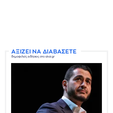
ΑΞΙΖΕΙ ΝΑ ΔΙΑΒΑΣΕΤΕ
δημοφιλείς ειδήσεις στο skai.gr