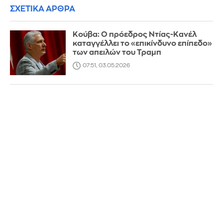
ΣΧΕΤΙΚΑ ΑΡΘΡΑ
Κούβα: Ο πρόεδρος Ντίας-Κανέλ
καταγγέλλει το «επικίνδυνο επίπεδο»
των απειλών του Τραμπ
07:51, 03.05.2026