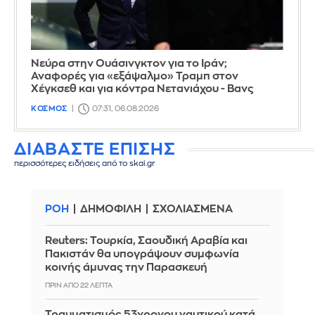
Νεύρα στην Ουάσινγκτον για το Ιράν;
Αναφορές για «εξάψαλμο» Τραμπ στον
Χέγκσεθ και για κόντρα Νετανιάχου - Βανς
ΚΟΣΜΟΣ
07:31, 06.08.2026
ΔΙΑΒΑΣΤΕ ΕΠΙΣΗΣ
περισσότερες ειδήσεις από το skai.gr
ΡΟΗ
ΔΗΜΟΦΙΛΗ
ΣΧΟΛΙΑΣΜΕΝΑ
Reuters: Τουρκία, Σαουδική Αραβία και
Πακιστάν θα υπογράψουν συμφωνία
κοινής άμυνας την Παρασκευή
ΠΡΙΝ ΑΠΌ 22 ΛΕΠΤΆ
Τραυματισμός 53χρονου ναυτικού κατά