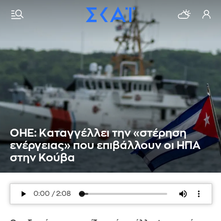
ΟΗΕ: Kαταγγέλλει την «στέρηση
ενέργειας» που επιβάλλουν οι ΗΠΑ
στην Κούβα