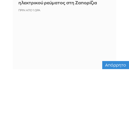
ηλεκτρικού ρεύματος στη Ζαπορίζια
ΠΡΙΝ ΑΠΌ 1 ΏΡΑ
Απόρρητο