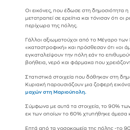
Οι εικόνες, που έδωσε στη δημοσιότητα η
μετατραπεί σε ερείπια και τόνισαν ότι οι
περίχωρα της πόλης.
Γάλλοι αξιωματούχοι από το Μέγαρο των
«καταστροφική» και πρόσθεσαν ότι «οι άμ
εγκαταλείψουν την πόλη εάν το επιθυμούν
βοήθεια, νερό και φάρμακα που χρειάζοντ
Στατιστικά στοιχεία που δόθηκαν στη δ
Κυριακή παρουσιάζουν μια ζοφερή εικόν
μαχών στη Μαριούπολη.
Σύμφωνα με αυτά τα στοιχεία, το 90% των
εκ των οποίων το 60% χτυπήθηκε άμεσα 
Επτά από τα νοσοκομεία της πόλης -το 9