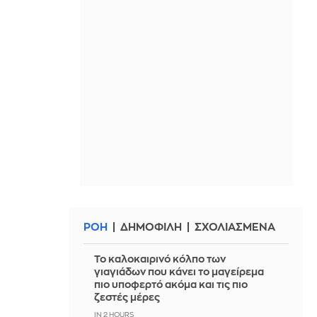
ΡΟΗ
ΔΗΜΟΦΙΛΗ
ΣΧΟΛΙΑΣΜΕΝΑ
Το καλοκαιρινό κόλπο των
γιαγιάδων που κάνει το μαγείρεμα
πιο υποφερτό ακόμα και τις πιο
ζεστές μέρες
IN 2 HOURS