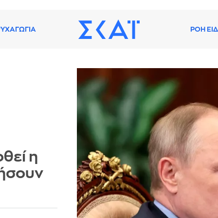
ΥΧΑΓΩΓΙΑ
ΡΟΗ ΕΙ
θεί η
τήσουν