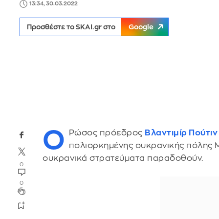
13:34, 30.03.2022
Προσθέστε το SKAI.gr στο
Google
Ο
Ρώσος πρόεδρος
Βλαντιμίρ Πούτιν
πολιορκημένης ουκρανικής πόλης 
ουκρανικά στρατεύματα παραδοθούν.
0
0