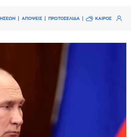
ΔΗΣΕΩΝ
ΑΠΟΨΕΙΣ
ΠΡΩΤΟΣΕΛΙΔΑ
ΚΑΙΡΟΣ