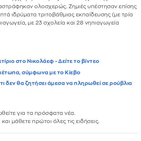
ταστράφηκαν ολοσχερώς. Ζημιές υπέστησαν επίσης
επτά ιδρύματα τριτοβάθμιας εκπαίδευσης (με τρία
ιαγωγεία, με 23 σχολεία και 28 νηπιαγωγεία
τίριο στο Νικολάεφ - Δείτε το βίντεο
μέτωπα, σύμφωνα με το Κίεβο
τι δεν θα ζητήσει άμεσα να πληρωθεί σε ρούβλια
θείτε για τα πρόσφατα νέα.
s
και μάθετε πρώτοι όλες τις ειδήσεις.