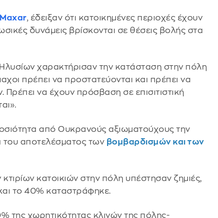
Maxar
, έδειξαν ότι κατοικημένες περιοχές έχουν
 ρωσικές δυνάμεις βρίσκονται σε θέσεις βολής στα
 Ηλυσίων χαρακτήρισαν την κατάσταση στην πόλη
αχοι πρέπει να προστατεύονται και πρέπει να
. Πρέπει να έχουν πρόσβαση σε επισιτιστική
αι».
ημοσιότητα από Ουκρανούς αξιωματούχους την
α του αποτελέσματος των
βομβαρδισμών και των
 κτιρίων κατοικιών στην πόλη υπέστησαν ζημιές,
και το 40% καταστράφηκε.
0% της χωρητικότητας κλινών της πόλης-