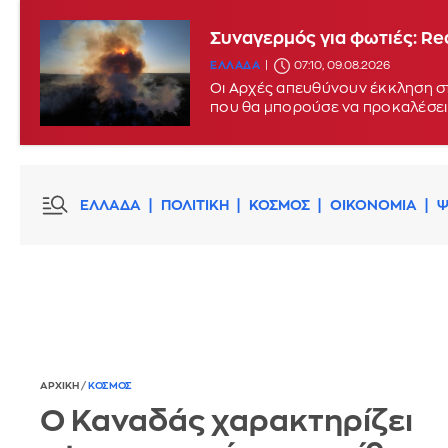
Συναγερμός για φωτιές: Red
ΕΛΛΑΔΑ
07:10, 09.08.2026
Οι Αρχές απευθύνουν έκκληση στ
που θα μπορούσε να προκαλέσει
ΕΛΛΑΔΑ
ΠΟΛΙΤΙΚΗ
ΚΟΣΜΟΣ
ΟΙΚΟΝΟΜΙΑ
Ψ
ΑΡΧΙΚΗ
/
ΚΟΣΜΟΣ
Ο Καναδάς χαρακτηρίζει