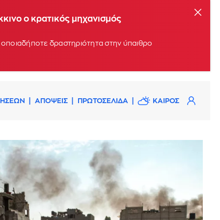
όκκινο ο κρατικός μηχανισμός
υν οποιαδήποτε δραστηριότητα στην ύπαιθρο
ΔΗΣΕΩΝ
ΑΠΟΨΕΙΣ
ΠΡΩΤΟΣΕΛΙΔΑ
ΚΑΙΡΟΣ