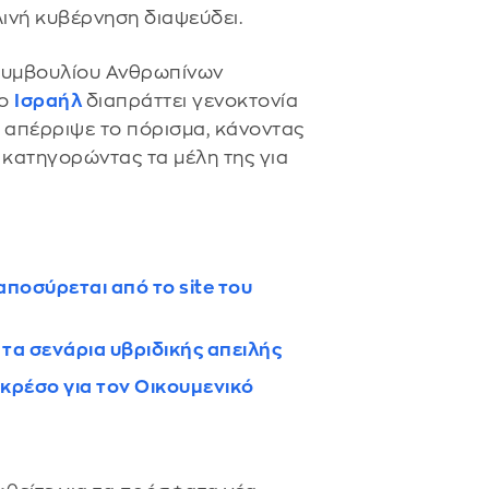
ηλινή κυβέρνηση διαψεύδει.
 Συμβουλίου Ανθρωπίνων
το
Ισραήλ
διαπράττει γενοκτονία
λ απέρριψε το πόρισμα, κάνοντας
κατηγορώντας τα μέλη της για
ποσύρεται από το site του
τα σενάρια υβριδικής απειλής
κρέσο για τον Οικουμενικό