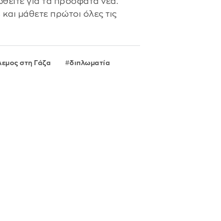
θείτε για τα πρόσφατα νέα.
s
και μάθετε πρώτοι όλες τις
εμος στη Γάζα
διπλωματία