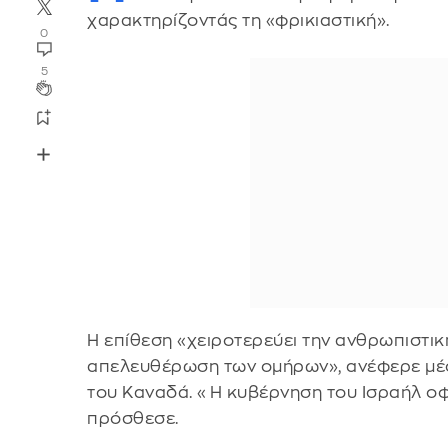
χαρακτηρίζοντάς τη «φρικιαστική».
0
5
Η επίθεση «χειροτερεύει την ανθρωπιστική
απελευθέρωση των ομήρων», ανέφερε μέ
του Καναδά. «Η κυβέρνηση του Ισραήλ οφεί
πρόσθεσε.