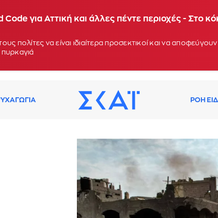
 Code για Αττική και άλλες πέντε περιοχές - Στο κ
ους πολίτες να είναι ιδιαίτερα προσεκτικοί και να αποφεύγο
 πυρκαγιά
ΥΧΑΓΩΓΙΑ
ΡΟΗ ΕΙ