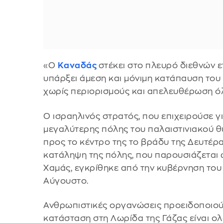
«Ο
Καναδάς
στέκει στο πλευρό διεθνών ε
υπάρξει άμεση και μόνιμη κατάπαυση του
χωρίς περιορισμούς και απελευθέρωση ό
Ο ισραηλινός στρατός, που επιχειρούσε 
μεγαλύτερης πόλης του παλαιστινιακού θ
προς το κέντρο της το βράδυ της Δευτέρας
κατάληψη της πόλης, που παρουσιάζεται 
Χαμάς, εγκρίθηκε από την κυβέρνηση του
Αύγουστο.
Ανθρωπιστικές οργανώσεις προειδοποιού
κατάσταση στη Λωρίδα της Γάζας είναι ο