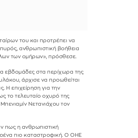
ταίρων του και προτρέπει να
 πυρός, ανθρωπιστική βοήθεια
λων των ομήρων», πρόσθεσε.
για εβδομάδες στα περίχωρα της
υλάκου, άρχισε να προωθείται
. Η επιχείρηση για την
ως το τελευταίο οχυρό της
 Μπενιαμίν Νετανιάχου τον
ν πως η ανθρωπιστική
λοένα πιο καταστροφική. Ο ΟΗΕ