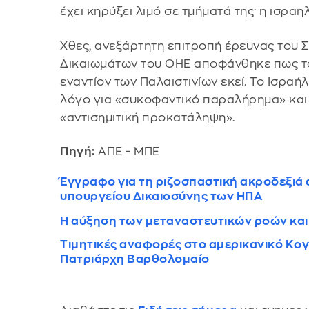
έχει κηρύξει λιμό σε τμήματά της· η ισρα
Χθες, ανεξάρτητη επιτροπή έρευνας του
Δικαιωμάτων του ΟΗΕ αποφάνθηκε πως 
εναντίον των Παλαιστινίων εκεί. Το Ισραή
λόγο για «συκοφαντικό παραλήρημα» και 
«αντισημιτική προκατάληψη».
Πηγή:
ΑΠΕ - ΜΠΕ
Έγγραφο για τη ριζοσπαστική ακροδεξιά α
υπουργείου Δικαιοσύνης των ΗΠΑ
Η αύξηση των μεταναστευτικών ροών και 
Τιμητικές αναφορές στο αμερικανικό Κογ
Πατριάρχη Βαρθολομαίο