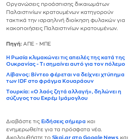
Οργανώσεις προάσπισης δικαιωμάτων
Παλαιστινίων κρατουμένων κατηγορούν
τακτικά την ισραηλινή διοίκηση φυλακών για
κακοποιήσεις Παλαιστινίων κρατουμένων.
Πηγή:
ΑΠΕ - ΜΠΕ
Η Ρωσία κλιμακώνει τις απειλές της κατά της
Ουκρανίας - Τι σημαίνει αυτό για τον πόλεμο
Λίβανος: Βίντεο φέρεται να δείχνει χτύπημα
των IDF στο φράγμα Κουαράουν
Τουρκία: «Ο λαός ζητά αλλαγή», δηλώνει η
σύζυγος του Εκρέμ Ιμάμογλου
Διαβάστε τις
Ειδήσεις σήμερα
και
ενημερωθείτε για τα πρόσφατα νέα.
Ακολουθήστε το
Skai.gr στο Google News
και