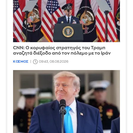
CNN: Ο κορυφαίος στρατηγός του Τραμπ
αναζητά διέξοδο από τον πόλεμο με το Ιράν
ΚΟΣΜΟΣ
09:43, 08.08.2026