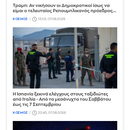
Τραμπ: Αν νικήσουν οι Δημοκρατικοί ίσως να
είμαι ο τελευταίος Ρεπουμπλικανός πρόεδρος…
ΚΟΣΜΟΣ
13:03, 07.08.2026
Η Ισπανία ξεκινά ελέγχους στους ταξιδιώτες
από Ιταλία - Από τα μεσάνυχτα του Σαββάτου
έως τις 7 Σεπτεμβρίου
ΚΟΣΜΟΣ
22:45, 07.08.2026