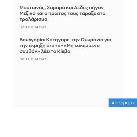
Μουτσινάς, Σαμαρά και Δέδες πήγαν
Μεξικό και ο πρώτος τους τάραξε στο
τρολάρισμα!
ΠΡΙΝ ΑΠΌ 14 ΏΡΕΣ
Βουλγαρία: Κατηγορεί την Ουκρανία για
την έκρηξη drone - «Μη εσκεμμένο
συμβάν» λέει το Κίεβο
ΠΡΙΝ ΑΠΌ 14 ΏΡΕΣ
Απόρρητο