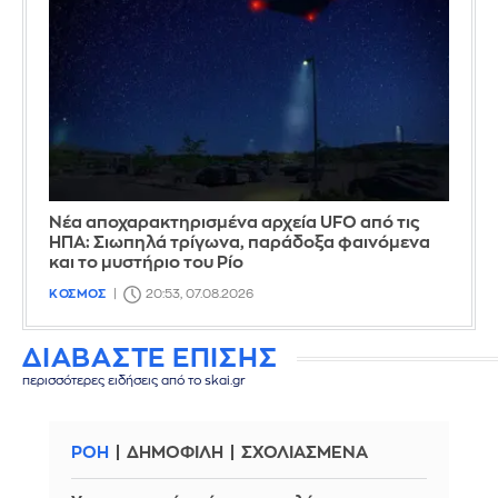
Νέα αποχαρακτηρισμένα αρχεία UFO από τις
ΗΠΑ: Σιωπηλά τρίγωνα, παράδοξα φαινόμενα
και το μυστήριο του Ρίο
ΚΟΣΜΟΣ
20:53, 07.08.2026
ΔΙΑΒΑΣΤΕ ΕΠΙΣΗΣ
περισσότερες ειδήσεις από το skai.gr
ΡΟΗ
ΔΗΜΟΦΙΛΗ
ΣΧΟΛΙΑΣΜΕΝΑ