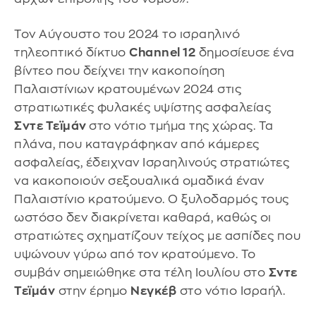
Τον Αύγουστο του 2024 το ισραηλινό
τηλεοπτικό δίκτυο
Channel 12
δημοσίευσε ένα
βίντεο που δείχνει την κακοποίηση
Παλαιστίνιων κρατουμένων 2024 στις
στρατιωτικές φυλακές υψίστης ασφαλείας
Σντε Τεϊμάν
στο νότιο τμήμα της χώρας. Τα
πλάνα, που καταγράφηκαν από κάμερες
ασφαλείας, έδειχναν Ισραηλινούς στρατιώτες
να κακοποιούν σεξουαλικά ομαδικά έναν
Παλαιστίνιο κρατούμενο. Ο ξυλοδαρμός τους
ωστόσο δεν διακρίνεται καθαρά, καθώς οι
στρατιώτες σχηματίζουν τείχος με ασπίδες που
υψώνουν γύρω από τον κρατούμενο. Το
συμβάν σημειώθηκε στα τέλη Ιουλίου στο
Σντε
Τεϊμάν
στην έρημο
Νεγκέβ
στο νότιο Ισραήλ.