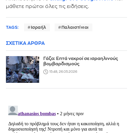
μάθετε πρώτοι όλες τις ειδήσεις.
TAGS:
Ισραήλ
Παλαιστίνιοι
ΣΧΕΤΙΚΑ ΑΡΘΡΑ
Γάζα: Επτά νεκροί σε ισραηλινούς
βομβαρδισμούς
15:48, 26.05.2026