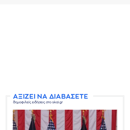
ΑΞΙΖΕΙ ΝΑ ΔΙΑΒΑΣΕΤΕ
δημοφιλείς ειδήσεις στο skai.gr