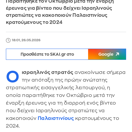
Παραιτήθηκε τον Οκτώβριο μετά την έναρξη
έρευνας για βίντεο που δείχνει Ισραηλινούς
στρατιώτες να κακοποιούν Παλαιστινίους
κρατούμενους το 2024
18:01, 26.05.2026
Προσθέστε το SKAI.gr στο
Google
Ο
ισραηλινός στρατός
ανακοίνωσε σήμερα
την απόταξη της πρώην ανώτατης
στρατιωτικής εισαγγελικής λειτουργού, η
οποία παραιτήθηκε τον Οκτώβριο μετά την
έναρξη έρευνας για τη διαρροή ενός βίντεο
που δείχνει Ισραηλινούς στρατιώτες να
κακοποιούν
Παλαιστινίους
κρατουμένους το
2024.