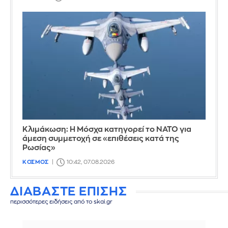
Κλιμάκωση: Η Μόσχα κατηγορεί το ΝΑΤΟ για
άμεση συμμετοχή σε «επιθέσεις κατά της
Ρωσίας»
ΚΟΣΜΟΣ
10:42, 07.08.2026
ΔΙΑΒΑΣΤΕ ΕΠΙΣΗΣ
περισσότερες ειδήσεις από το skai.gr