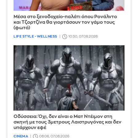
Μέσα στο ξενοδοχείο-παλάτι όπου Ρονάλντο
και Τζορτζίνα θα γιορτάσουν τον γάμο τους
(φωτό)
LIFE STYLE - WELLNESS
10:30, 07.08.2026
Οδύσσεια: Όχι, δεν είναι ο Ματ Ντέιμον στη
σκηνή με τους 3μετρους Λαιστρυγόνες και δεν
υπάρχουν εφέ
CINEMA
08:06, 07.08.2026