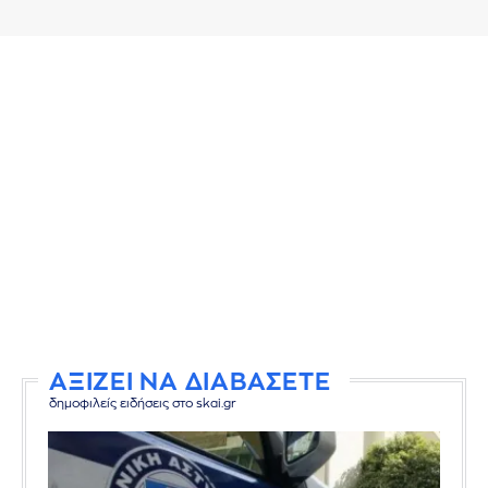
ΑΞΙΖΕΙ ΝΑ ΔΙΑΒΑΣΕΤΕ
δημοφιλείς ειδήσεις στο skai.gr