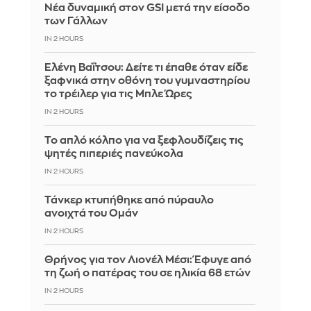
Νέα δυναμική στον GSI μετά την είσοδο
των Γάλλων
IN 2 HOURS
Ελένη Βαΐτσου: Δείτε τι έπαθε όταν είδε
ξαφνικά στην οθόνη του γυμναστηρίου
το τρέιλερ για τις Μπλε Ώρες
IN 2 HOURS
Το απλό κόλπο για να ξεφλουδίζεις τις
ψητές πιπεριές πανεύκολα
IN 2 HOURS
Τάνκερ κτυπήθηκε από πύραυλο
ανοιχτά του Ομάν
IN 2 HOURS
Θρήνος για τον Λιονέλ Μέσι: Έφυγε από
τη ζωή ο πατέρας του σε ηλικία 68 ετών
IN 2 HOURS