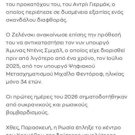
του προκατόχου του, του Αντρίι Γιερμάκ, ο
οποίος περιέπεσε σε δυσμένεια εξαιτίας ενός
σκανδάλου διαφθοράς.
Ο Ζελένσκι ανακοίνωσε επίσης την πρόθεσή
του να αντικαταστήσει τον νυν υπουργό
Άμυνας Ντένις Σμιχάλ, ο οποίος είχε διορισθεί
πριν από λιγότερο από ένα χρόνο, τον Ιούλιο
2025, από τον υπουργό Ψηφιακού
Μετασχηματισμού Μιχαΐλο Φεντόροφ, ηλικίας
μόνο 34 ετών.
Οι πρώτες ημέρες του 2026 σηματοδοτήθηκαν
από ουκρανικούς και ρωσικούς
βομβαρδισμούς.
Χθες, Παρασκευή, η Ρωσία έπληξε το κέντρο