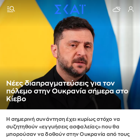
Νέες διαπραγματεύσεις για τον
πόλεμο στην Ουκρανία σήμερα στο
Κίεβο
Η σημερινή συνάντηση έχει κυρίως στόχο να
συζητηθούν «εγγυήσεις ασφαλείας» που θα
μπορούσαν να δοθούν στην Ουκρανία από τους