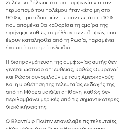
Ζελένσκι δήλωσε ότι μια συμφωνία για τον
τερματισμό του πολέμου ήταν «έτοιμη στο
90%», προειδοποιώντας πάντως ότι το 10%
που απομένει θα καθορίσει τη «μοίρα της
ειρήνης», καθώς το μέλλον των εδαφών, που
έχουν καταληφθεί από τη Ρωσία, παραμένει
ένα από τα σημεία κλειδιά.
Η διαπραγμάτευση της συμφωνίας αυτής δεν
γίνεται ωστόσο απ' ευθείας, καθώς Ουκρανοί
και Ρώσοι συνομιλούν με τους Αμερικανούς.
Και η υιοθέτηση της τελευταίας εκδοχής της
από τη Μόσχα μοιάζει απίθανη, καθώς δεν
περιλαμβάνει μερικές από τις σημαντικότερες
διεκδικήσεις της.
Ο Βλαντίμιρ Πούτιν επανέλαβε τις τελευταίες
εβδομάδες ότι η Ρωσία θα επιτύχει τους