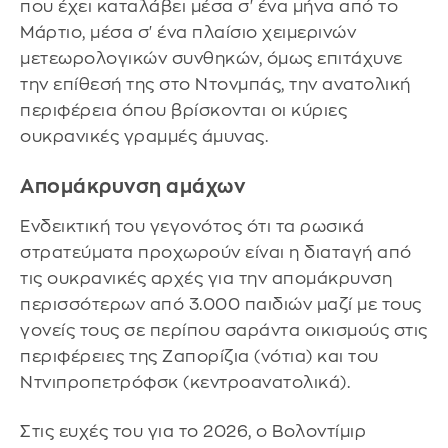
που έχει καταλάβει μέσα σ' ένα μήνα από το
Μάρτιο, μέσα σ' ένα πλαίσιο χειμερινών
μετεωρολογικών συνθηκών, όμως επιτάχυνε
την επίθεσή της στο Ντονμπάς, την ανατολική
περιφέρεια όπου βρίσκονται οι κύριες
ουκρανικές γραμμές άμυνας.
Απομάκρυνση αμάχων
Ενδεικτική του γεγονότος ότι τα ρωσικά
στρατεύματα προχωρούν είναι η διαταγή από
τις ουκρανικές αρχές για την απομάκρυνση
περισσότερων από 3.000 παιδιών μαζί με τους
γονείς τους σε περίπου σαράντα οικισμούς στις
περιφέρειες της Ζαπορίζια (νότια) και του
Ντνιπροπετρόφσκ (κεντροανατολικά).
Στις ευχές του για το 2026, ο Βολοντίμιρ