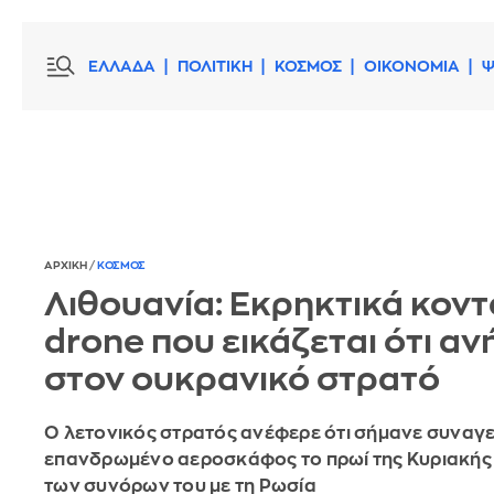
ΕΛΛΑΔΑ
ΠΟΛΙΤΙΚΗ
ΚΟΣΜΟΣ
ΟΙΚΟΝΟΜΙΑ
Ψ
ΑΡΧΙΚΗ
/
ΚΟΣΜΟΣ
Λιθουανία: Εκρηκτικά κοντ
drone που εικάζεται ότι αν
στον ουκρανικό στρατό
Ο λετονικός στρατός ανέφερε ότι σήμανε συναγε
επανδρωμένο αεροσκάφος το πρωί της Κυριακής
των συνόρων του με τη Ρωσία