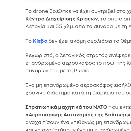
Το drone βρέθηκε να έχει συντριβεί στο 
Κέντρο Διαχείρισης Κρίσεων
, το οποίο α
Λετονία και 55 χλμ. από τα σύνορα με τη
Το
Κίεβο
δεν έχει ακόμη σχολιάσει το θέμ
Ξεχωριστά, ο λετονικός στρατός ανέφερε
επανδρωμένο αεροσκάφος το πρωί της Κ
συνόρων του με τη Ρωσία.
Ένα μη επανδρωμένο αεροσκάφος εισήλθε
χρονικό διάστημα κατά τη διάρκεια του σ
Στρατιωτικά μαχητικά του ΝΑΤΟ
που εκτ
«Αεροπορικής Αστυνομίας της Βαλτικής»
αναχαιτίσουν ένα «πιθανώς μη επανδρωμ
και να αναζητήσουν ένα μη επανδρωμένο