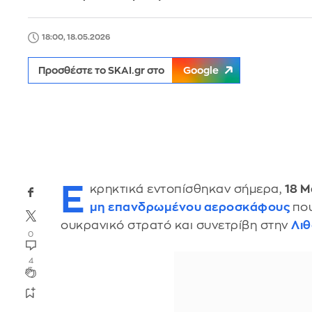
18:00, 18.05.2026
Προσθέστε το SKAI.gr στο
Google
Ε
κρηκτικά εντοπίσθηκαν σήμερα,
18 Μ
μη επανδρωμένου αεροσκάφους
που
ουκρανικό στρατό και συνετρίβη στην
Λιθ
0
4