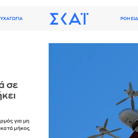
ΥΧΑΓΩΓΙΑ
ΡΟΗ ΕΙ
ά σε
ήκει
ρμός για μη
 κατά μήκος