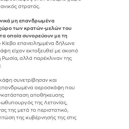
υανικός στρατός.
ανικά μη επανδρωμένα
 χώρο των κρατών-μελών του
 τα οποία συνορεύουν με τη
Το Κίεβο επανειλημμένα δήλωνε
άφη είχαν εκτοξευθεί με σκοπό
 Ρωσία, αλλά παρέκλιναν της
.
κάφη συνετρίβησαν και
η επανδρωμένα αεροσκάφη που
εγκατάσταση αποθήκευσης
πρωθυπουργός της Λετονίας,
ας της μετά το περιστατικό,
πτώση της κυβέρνησής της στις