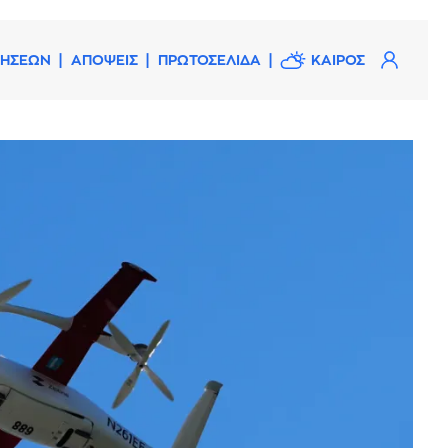
ΔΗΣΕΩΝ
ΑΠΟΨΕΙΣ
ΠΡΩΤΟΣΕΛΙΔΑ
ΚΑΙΡΟΣ