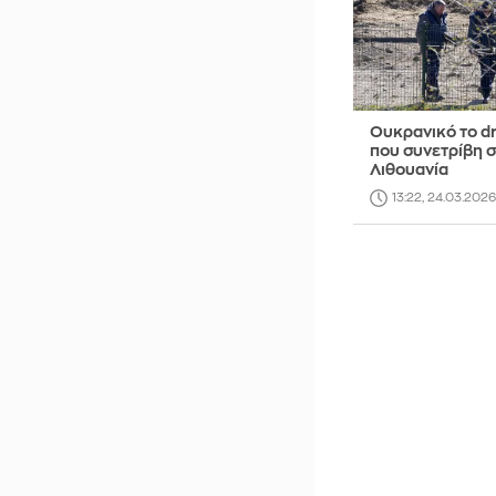
Ουκρανικό το d
που συνετρίβη 
Λιθουανία
13:22, 24.03.2026