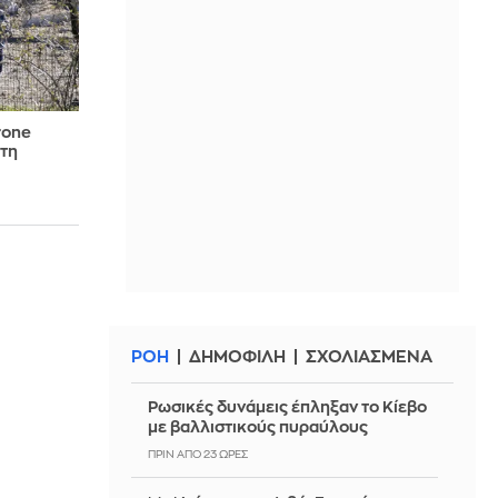
rone
στη
ΡΟΗ
ΔΗΜΟΦΙΛΗ
ΣΧΟΛΙΑΣΜΕΝΑ
Ρωσικές δυνάμεις έπληξαν το Κίεβο
με βαλλιστικούς πυραύλους
ΠΡΙΝ ΑΠΌ 23 ΏΡΕΣ