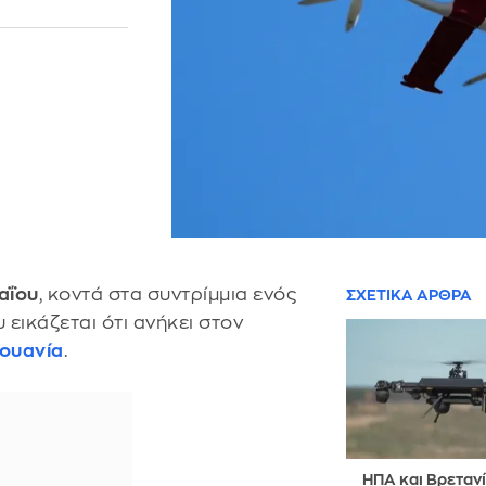
αΐου
, κοντά στα συντρίμμια ενός
ΣΧΕΤΙΚΑ ΑΡΘΡΑ
 εικάζεται ότι ανήκει στον
ουανία
.
ΗΠΑ και Βρεταν