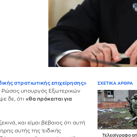
δικής στρατιωτικής επιχείρησης»
ΣΧΕΤΙΚΑ ΑΡΘΡΑ
ο Ρώσος υπουργός Εξωτερικών
ε δε, ότι
«θα πρόκειται για
κινά, και είμαι βέβαιος ότι αυτή
ηρης αυτής της ‘ειδικής
Τελεσίγραφο απ