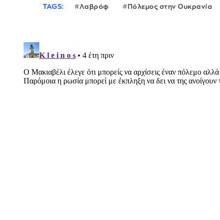
TAGS:
Λαβρόφ
Πόλεμος στην Ουκρανία