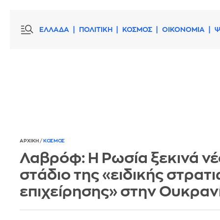
ΕΛΛΑΔΑ
ΠΟΛΙΤΙΚΗ
ΚΟΣΜΟΣ
ΟΙΚΟΝΟΜΙΑ
Ψ
ΑΡΧΙΚΗ
/
ΚΟΣΜΟΣ
Λαβρόφ: H Ρωσία ξεκινά νέ
στάδιο της «ειδικής στρατ
επιχείρησης» στην Ουκραν