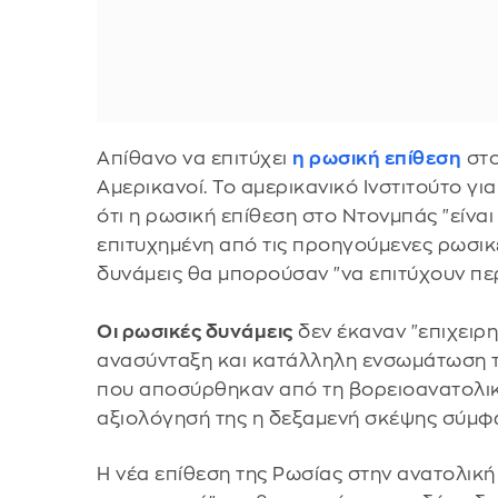
Απίθανο να επιτύχει
η ρωσική επίθεση
στο
Αμερικανοί. Το αμερικανικό Ινστιτούτο γι
ότι η ρωσική επίθεση στο Ντονμπάς "είναι
επιτυχημένη από τις προηγούμενες ρωσικέ
δυνάμεις θα μπορούσαν "να επιτύχουν πε
Οι ρωσικές δυνάμεις
δεν έκαναν "επιχειρ
ανασύνταξη και κατάλληλη ενσωμάτωση
που αποσύρθηκαν από τη βορειοανατολικ
αξιολόγησή της η δεξαμενή σκέψης σύμ
Η νέα επίθεση της Ρωσίας στην ανατολική