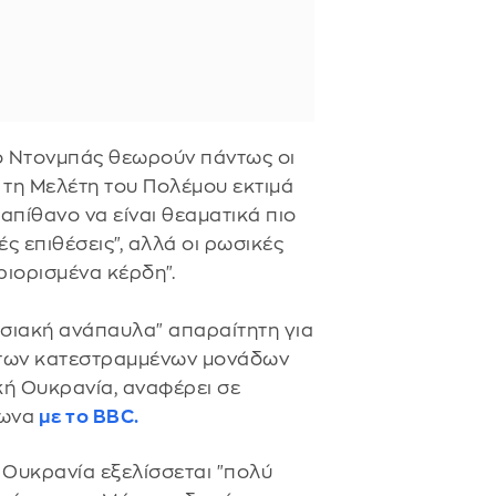
 Ντονμπάς θεωρούν πάντως οι
α τη Μελέτη του Πολέμου εκτιμά
 απίθανο να είναι θεαματικά πιο
ς επιθέσεις", αλλά οι ρωσικές
ριορισμένα κέρδη".
ησιακή ανάπαυλα" απαραίτητη για
 των κατεστραμμένων μονάδων
ή Ουκρανία, αναφέρει σε
φωνα
με το BBC.
 Ουκρανία εξελίσσεται "πολύ