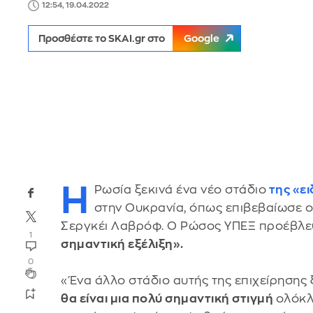
12:54, 19.04.2022
Προσθέστε το SKAI.gr στο
Google
H
Ρωσία ξεκινά ένα νέο στάδιο
της «ει
στην Ουκρανία, όπως επιβεβαίωσε 
Σεργκέι Λαβρόφ. Ο Ρώσος ΥΠΕΞ προέβλεψ
1
σημαντική εξέλιξη».
0
«Ένα άλλο στάδιο αυτής της επιχείρησης ξε
θα είναι μια πολύ σημαντική στιγμή
ολόκλ