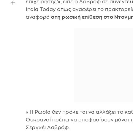
επιχείρησης’», είπε ο Λαβρόφ σε συνέντε
India Today όπως αναφέρει το πρακτορείο
αναφορά
στη ρωσική επίθεση στο Ντονμ
«Η Ρωσία δεν πρόκειται να αλλάξει το κα
Ουκρανοί πρέπει να αποφασίσουν μόνοι τ
Σεργκέι Λαβρόφ.