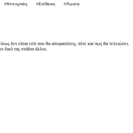
Ντονμπάς
Επίθεση
Ρωσία