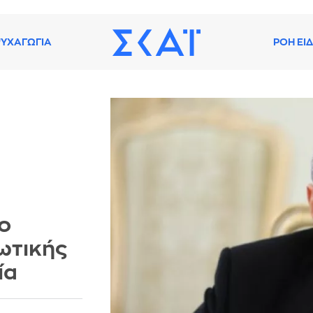
ΥΧΑΓΩΓΙΑ
ΡΟΗ ΕΙ
ο
ιωτικής
ία