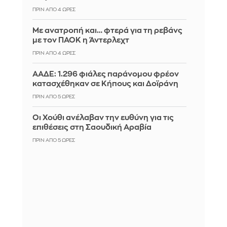
ΠΡΙΝ ΑΠΌ 4 ΏΡΕΣ
Με ανατροπή και… φτερά για τη ρεβάνς
με τον ΠΑΟΚ η Άντερλεχτ
ΠΡΙΝ ΑΠΌ 4 ΏΡΕΣ
ΑΑΔΕ: 1.296 φιάλες παράνομου φρέον
κατασχέθηκαν σε Κήπους και Δοϊράνη
ΠΡΙΝ ΑΠΌ 5 ΏΡΕΣ
Οι Χούθι ανέλαβαν την ευθύνη για τις
επιθέσεις στη Σαουδική Αραβία
ΠΡΙΝ ΑΠΌ 5 ΏΡΕΣ