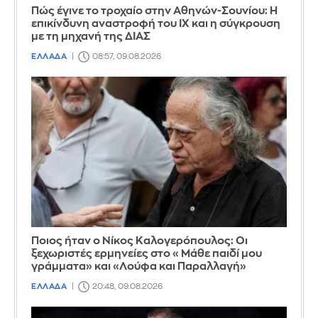
Πώς έγινε το τροχαίο στην Αθηνών-Σουνίου: Η
επικίνδυνη αναστροφή του ΙΧ και η σύγκρουση
με τη μηχανή της ΔΙΑΣ
ΕΛΛΑΔΑ
08:57, 09.08.2026
Ποιος ήταν ο Νίκος Καλογερόπουλος: Οι
ξεχωριστές ερμηνείες στο «Μάθε παιδί μου
γράμματα» και «Λούφα και Παραλλαγή»
ΕΛΛΑΔΑ
20:48, 09.08.2026