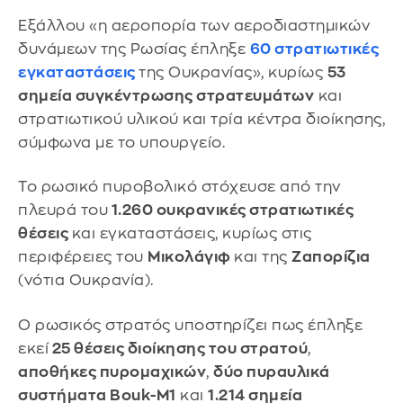
Εξάλλου «η αεροπορία των αεροδιαστημικών
δυνάμεων της Ρωσίας έπληξε
60 στρατιωτικές
εγκαταστάσεις
της Ουκρανίας», κυρίως
53
σημεία συγκέντρωσης στρατευμάτων
και
στρατιωτικού υλικού και τρία κέντρα διοίκησης,
σύμφωνα με το υπουργείο.
Το ρωσικό πυροβολικό στόχευσε από την
πλευρά του
1.260 ουκρανικές στρατιωτικές
θέσεις
και εγκαταστάσεις, κυρίως στις
περιφέρειες του
Μικολάγιφ
και της
Ζαπορίζια
(νότια Ουκρανία).
Ο ρωσικός στρατός υποστηρίζει πως έπληξε
εκεί
25 θέσεις διοίκησης του στρατού
,
αποθήκες πυρομαχικών
,
δύο πυραυλικά
συστήματα Bouk-M1
και
1.214 σημεία