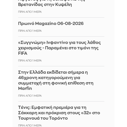
Βρετανίδας στην Κυψέλη
ΠΡΙΝ ΑΠΌ 1 ΜΈΡΑ
Πρωινό Magazino 06-08-2026
ΠΡΙΝ ΑΠΌ 1 ΜΈΡΑ
«Συγγνώμη» Ινφαντίνο για τους λάθος
χειρισμούς - Παραμένει στο τιμόνι της
FIFA
ΠΡΙΝ ΑΠΌ 1 ΜΈΡΑ
Στην Ελλάδα εκδίδεται σήμερα η
46χρονη κατηγορούμενη για
συμμετοχή στη φονική επίθεση στη
Marfin
ΠΡΙΝ ΑΠΌ 1 ΜΈΡΑ
Tένις: Εμφατική πρεμιέρα για τη
Σάκκαρη και πρόκριση στους «32» στο
Τουρνουά του Τορόντο
ΠΡΙΝ ΑΠΌ 1 ΜΈΡΑ