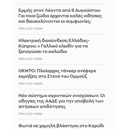
Ερμής στον Λέοντα από 9 Αυγούστου:
Για ποια ζώδια έρχονται καλές ειδήσεις
και διευκολύνονται οι συμφωνίες;
ΠΡΙΝ ΑΠΌ 1 ΜΈΡΑ
Ηλεκτρική διασύνδεση Ελλάδας-
Κύπρου: «Γαλλικό κλειδί» για να
ξεπαγώσει το καλώδιο
ΠΡΙΝ ΑΠΌ 1 ΜΈΡΑ
UKMTO: Πλοίαρχος τάνκερ ανέφερε
εκρήξεις στο Στενό του Ορμούζ
ΠΡΙΝ ΑΠΌ 1 ΜΈΡΑ
Νέο σύστημα αγροτικών ενισχύσεων: Οι
οδηγίες της ΑΑΔΕ για την υποβολή των
αιτήσεων επιδότησης
ΠΡΙΝ ΑΠΌ 1 ΜΈΡΑ
Φωτιά σε χαμηλή βλάστηση στο Καρύδι