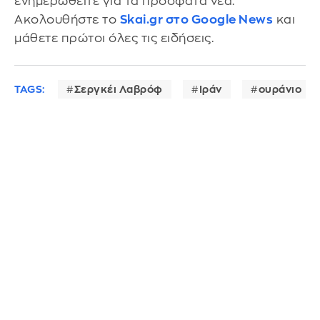
ενημερωθείτε για τα πρόσφατα νέα.
Ακολουθήστε το
Skai.gr στο Google News
και
μάθετε πρώτοι όλες τις ειδήσεις.
TAGS:
Σεργκέι Λαβρόφ
Ιράν
ουράνιο