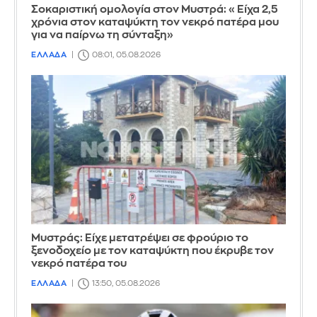
Σοκαριστική ομολογία στον Μυστρά: «Είχα 2,5
χρόνια στον καταψύκτη τον νεκρό πατέρα μου
για να παίρνω τη σύνταξη»
ΕΛΛΑΔΑ
08:01, 05.08.2026
Mυστράς: Είχε μετατρέψει σε φρούριο το
ξενοδοχείο με τον καταψύκτη που έκρυβε τον
νεκρό πατέρα του
ΕΛΛΑΔΑ
13:50, 05.08.2026