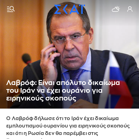
Λαβρόφ: Είναι απόλυτο δικαίωμα
του Ιράν να έχει ουράνιο για
ειρηνικούς σκοπούς
Ο Λαβρόφ δήλωσε ότι το Ιράν έχει δικαίωμα
εμπλουτισμού ουρανίου για ειρηνικούς σκοπούς
και ότι η Ρωσία δεν θα παρέμβει στις