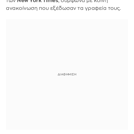
των
New York Times
, σύμφωνα με κοινή
ανακοίνωση που εξέδωσαν τα γραφεία τους.