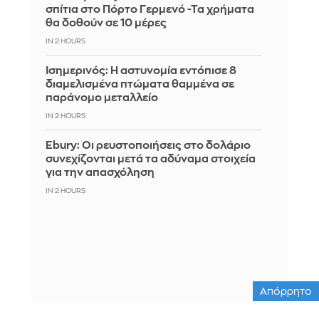
σπίτια στο Πόρτο Γερμενό -Τα χρήματα
θα δοθούν σε 10 μέρες
IN 2 HOURS
Ισημερινός: Η αστυνομία εντόπισε 8
διαμελισμένα πτώματα θαμμένα σε
παράνομο μεταλλείο
IN 2 HOURS
Ebury: Οι ρευστοποιήσεις στο δολάριο
συνεχίζονται μετά τα αδύναμα στοιχεία
για την απασχόληση
IN 2 HOURS
Απόρρητο