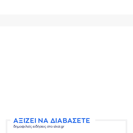
ΑΞΙΖΕΙ ΝΑ ΔΙΑΒΑΣΕΤΕ
δημοφιλείς ειδήσεις στο skai.gr