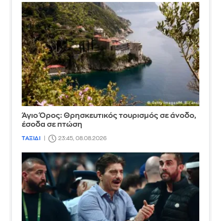
Άγιο Όρος: Θρησκευτικός τουρισμός σε άνοδο,
έσοδα σε πτώση
ΤΑΞΙΔΙ
23:45, 08.08.2026