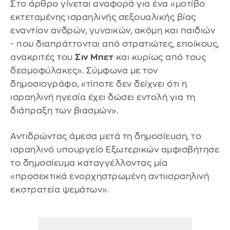
Στο άρθρο γίνεται αναφορά για ένα «μοτίβο
εκτεταμένης ισραηλινής σεξουαλικής βίας
εναντίον ανδρών, γυναικών, ακόμη και παιδιών
- που διαπράττονται από στρατιώτες, εποίκους,
ανακριτές του
Σιν Μπετ
και κυρίως από τους
δεσμοφύλακες». Σύμφωνα με τον
δημοσιογράφο, «τίποτε δεν δείχνει ότι η
ισραηλινή ηγεσία έχει δώσει εντολή για τη
διάπραξη των βιασμών».
Αντιδρώντας άμεσα μετά τη δημοσίευση, το
ισραηλινό υπουργείο Εξωτερικών αμφισβήτησε
το δημοσίευμα καταγγέλλοντας μία
«προσεκτικά ενορχηστρωμένη αντιισραηλινή
εκστρατεία ψεμάτων».