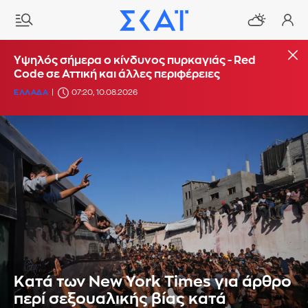
Υψηλός σήμερα ο κίνδυνος πυρκαγιάς - Red
Code σε Αττική και άλλες περιφέρειες
ΕΛΛΑΔΑ
07:20, 10.08.2026
Kατά των New York Times για άρθρο
περί σεξουαλικής βίας κατά