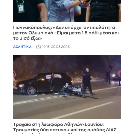
Γιαννακόπουλος: «Δεν υπάρχει αντιπαλότητα
με τον Ολυμπιακό - Είμαι με το 1,5 πόδι μέσα και
το μισό έξω»
ΑΘΛΗΤΙΚΑ
19:16, 09.08.2026
Τροχαίο στη λεωφόρο Αθηνών-Σουνίου:
Τραυματίες δύο αστυνομικοί της ομάδας ΔΙΑΣ