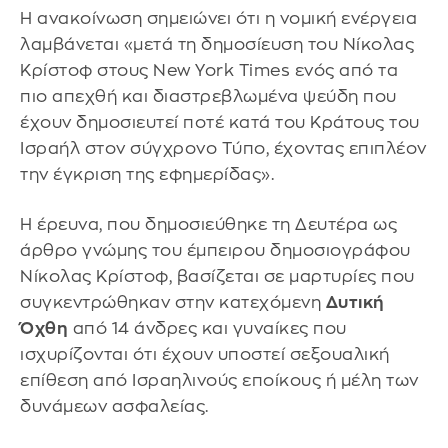
Η ανακοίνωση σημειώνει ότι η νομική ενέργεια
λαμβάνεται «μετά τη δημοσίευση του Νίκολας
Κρίστοφ στους New York Times ενός από τα
πιο απεχθή και διαστρεβλωμένα ψεύδη που
έχουν δημοσιευτεί ποτέ κατά του Κράτους του
Ισραήλ στον σύγχρονο Τύπο, έχοντας επιπλέον
την έγκριση της εφημερίδας».
Η έρευνα, που δημοσιεύθηκε τη Δευτέρα ως
άρθρο γνώμης του έμπειρου δημοσιογράφου
Νίκολας Κρίστοφ, βασίζεται σε μαρτυρίες που
συγκεντρώθηκαν στην κατεχόμενη
Δυτική
Όχθη
από 14 άνδρες και γυναίκες που
ισχυρίζονται ότι έχουν υποστεί σεξουαλική
επίθεση από Ισραηλινούς εποίκους ή μέλη των
δυνάμεων ασφαλείας.