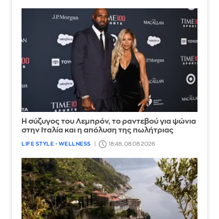
Η σύζυγος του Λεμπρόν, το ραντεβού για ψώνια
στην Ιταλία και η απόλυση της πωλήτριας
LIFE STYLE - WELLNESS
18:48, 08.08.2026