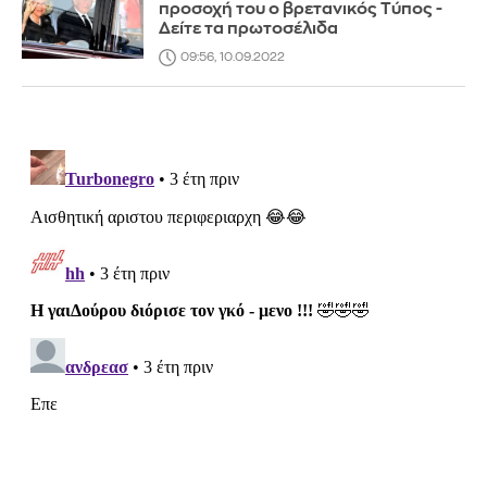
προσοχή του ο βρετανικός Τύπος -
Δείτε τα πρωτοσέλιδα
09:56, 10.09.2022