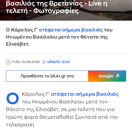
βασιλιάς της Βρετανίας - Live η
τελετή - Φωτογραφίες
Ο Κάρολος Γ'
στέφεται σήμερα βασιλιάς
του
Ηνωμένου Βασιλείου μετά τον θάνατο της
Ελισάβετ.
11:55, 10.09.2022
UPDATE: 12:33
Προσθέστε το SKAI.gr στο
Google
Ο
Κάρολος Γ'
στέφεται σήμερα βασιλιάς
του Ηνωμένου Βασιλείου μετά τον
θάνατο της Ελισάβετ, σε μια τελετή που για
πρώτη φορά θα μεταδοθεί ζωντανά από την
τηλεόραση