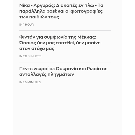
Νίκα - Αργυρός: Διακοπές εν πλω - Τα
παράλληλα post και οι φωτογραφίες
των παιδιών τους
IN 1 HOUR
Φιντάν για συμφωνία της Μέκκας:
Όποιος δεν μας επιτεθεί, δεν μπαίνει
στον στόχο μας
IN 58 MINUTES
Πέντε νεκροί σε Ουκρανία και Ρωσία σε
ανταλλαγές πληγμάτων
IN 55 MINUTES