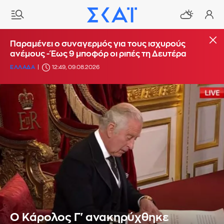
Παραμένει ο συναγερμός για τους ισχυρούς
ανέμους - Έως 9 μποφόρ οι ριπές τη Δευτέρα
ΕΛΛΑΔΑ
12:49, 09.08.2026
Ο Κάρολος Γ' ανακηρύχθηκε