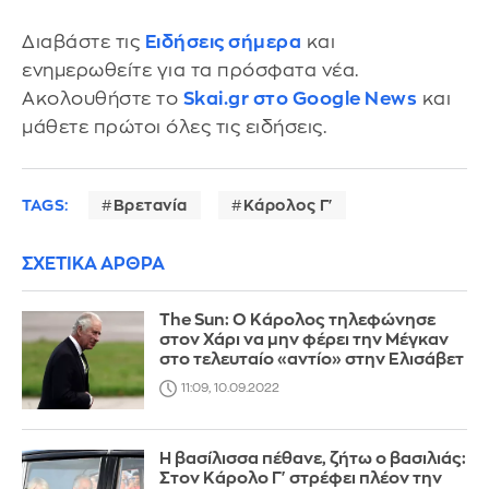
Διαβάστε τις
Ειδήσεις σήμερα
και
ενημερωθείτε για τα πρόσφατα νέα.
Ακολουθήστε το
Skai.gr στο Google News
και
μάθετε πρώτοι όλες τις ειδήσεις.
TAGS:
Βρετανία
Κάρολος Γ'
ΣΧΕΤΙΚΑ ΑΡΘΡΑ
The Sun: Ο Κάρολος τηλεφώνησε
στον Χάρι να μην φέρει την Μέγκαν
στο τελευταίο «αντίο» στην Ελισάβετ
11:09, 10.09.2022
Η βασίλισσα πέθανε, ζήτω ο βασιλιάς:
Στον Κάρολο Γ' στρέφει πλέον την