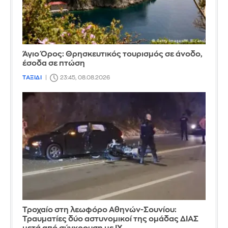
Άγιο Όρος: Θρησκευτικός τουρισμός σε άνοδο,
έσοδα σε πτώση
ΤΑΞΙΔΙ
23:45, 08.08.2026
Τροχαίο στη λεωφόρο Αθηνών-Σουνίου:
Τραυματίες δύο αστυνομικοί της ομάδας ΔΙΑΣ