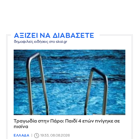
ΑΞΙΖΕΙ ΝΑ ΔΙΑΒΑΣΕΤΕ
δημοφιλείς ειδήσεις στο skai.gr
Τραγωδία στην Πάρο: Παιδί 4 ετών πνίγηκε σε
πισίνα
ΕΛΛΑΔΑ
19:33, 08.08.2026