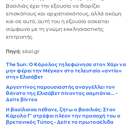
βασιλιάς έχει την εξουσία να διορίζει
επισκόπους και αρχιεπισκόπους, αλλά ακόμη
και σε αυτό, αυτή του η εξουσία ασκείται
σύμφωνα με τη γνώμη εκκλησιαστικής
επιτροπής.
Πηγή:
skai.gr
The Sun: Ο Κάρολος τηλεφώνησε στον Χάρι να
μην φέρει την Μέγκαν στο τελευταίο «αντίο»
στην Ελισάβετ
Αργεντίνος παρουσιαστής αναγγέλλει τον
θάνατο της Ελισάβετ πίνοντας σαμπάνια... -
Δείτε βίντεο
Η βασίλισσα πέθανε, ζήτω ο βασιλιάς: Στον
Κάρολο Γ' στρέφει πλέον την προσοχή του ο
βρετανικός Τύπος - Δείτε τα πρωτοσέλιδα