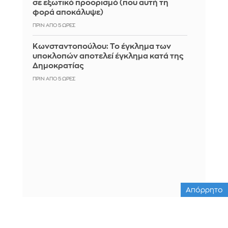
σε εξωτικό προορισμό (που αυτή τη
φορά αποκάλυψε)
ΠΡΙΝ ΑΠΌ 5 ΏΡΕΣ
Κωνσταντοπούλου: Το έγκλημα των
υποκλοπών αποτελεί έγκλημα κατά της
Δημοκρατίας
ΠΡΙΝ ΑΠΌ 5 ΏΡΕΣ
Απόρρητο