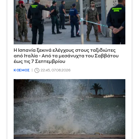
Η Ισπανία ξεκινά ελέγχους στους ταξιδιώτες
από Ιταλία - Από τα μεσάνυχτα του Σαββάτου
έως τις 7 Σεπτεμβρίου
ΚΟΣΜΟΣ
22:45, 07.08.2026