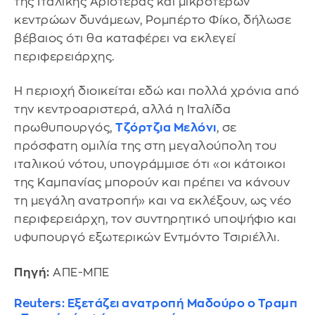
της Ιταλικής Αριστεράς και μικρότερων
κεντρώων δυνάμεων, Ρομπέρτο Φίκο, δήλωσε
βέβαιος ότι θα καταφέρει να εκλεγεί
περιφερειάρχης.
Η περιοχή διοικείται εδώ και πολλά χρόνια από
την κεντροαριστερά, αλλά η Ιταλίδα
πρωθυπουργός,
Τζόρτζια Μελόνι
, σε
πρόσφατη ομιλία της στη μεγαλούπολη του
ιταλικού νότου, υπογράμμισε ότι «οι κάτοικοι
της Καμπανίας μπορούν και πρέπει να κάνουν
τη μεγάλη ανατροπή» και να εκλέξουν, ως νέο
περιφερειάρχη, τον συντηρητικό υποψήφιο και
υφυπουργό εξωτερικών Εντμόντο Τσιριέλλι.
Πηγή:
ΑΠΕ-ΜΠΕ
Reuters: Εξετάζει ανατροπή Μαδούρο ο Τραμπ