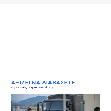
ΑΞΙΖΕΙ ΝΑ ΔΙΑΒΑΣΕΤΕ
δημοφιλείς ειδήσεις στο skai.gr