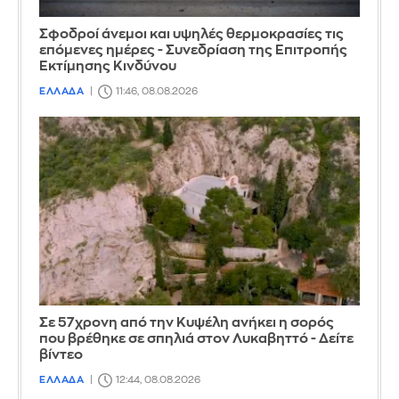
Σφοδροί άνεμοι και υψηλές θερμοκρασίες τις
επόμενες ημέρες - Συνεδρίαση της Επιτροπής
Εκτίμησης Κινδύνου
ΕΛΛΑΔΑ
11:46, 08.08.2026
Σε 57χρονη από την Κυψέλη ανήκει η σορός
που βρέθηκε σε σπηλιά στον Λυκαβηττό - Δείτε
βίντεο
ΕΛΛΑΔΑ
12:44, 08.08.2026