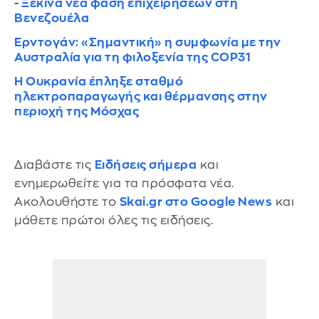
- Ξεκινά νέα φάση επιχειρήσεων στη
Βενεζουέλα
Ερντογάν: «Σημαντική» η συμφωνία με την
Αυστραλία για τη φιλοξενία της COP31
Η Ουκρανία έπληξε σταθμό
ηλεκτροπαραγωγής και θέρμανσης στην
περιοχή της Μόσχας
Διαβάστε τις
Ειδήσεις σήμερα
και
ενημερωθείτε για τα πρόσφατα νέα.
Ακολουθήστε το
Skai.gr στο Google News
και
μάθετε πρώτοι όλες τις ειδήσεις.