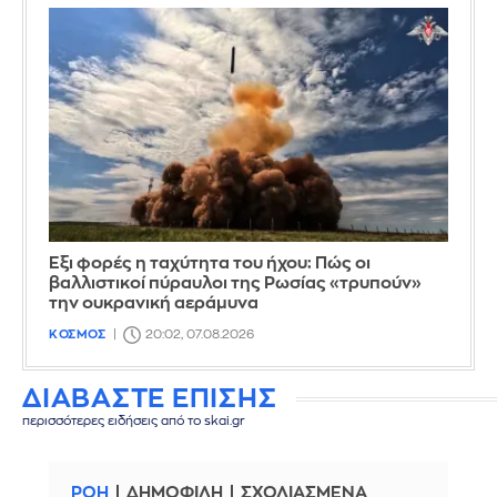
Έξι φορές η ταχύτητα του ήχου: Πώς οι
βαλλιστικοί πύραυλοι της Ρωσίας «τρυπούν»
την ουκρανική αεράμυνα
ΚΟΣΜΟΣ
20:02, 07.08.2026
ΔΙΑΒΑΣΤΕ ΕΠΙΣΗΣ
περισσότερες ειδήσεις από το skai.gr
ΡΟΗ
ΔΗΜΟΦΙΛΗ
ΣΧΟΛΙΑΣΜΕΝΑ