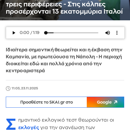
τρεις περιφέρειες - Στις κάλπες
προσέρχονται 13 εκατομμύρια Ιταλοί
Ιδιαίτερα σημαντική θεωρείται και η έκβαση στην
Καμπανία, με πρωτεύουσα τη Νάπολη - Η περιοχή
διοικείται εδώ και πολλά χρόνια από την
κεντροαριστερά
11:03, 23.11.2025
Προσθέστε το SKAI.gr στο
Google
Σ
ημαντικό εκλογικό τεστ θεωρούνται οι
εκλογές
για την ανανέωση των