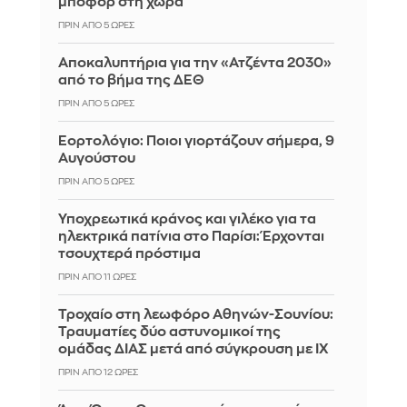
μποφόρ στη χώρα
ΠΡΙΝ ΑΠΌ 5 ΏΡΕΣ
Αποκαλυπτήρια για την «Ατζέντα 2030»
από το βήμα της ΔΕΘ
ΠΡΙΝ ΑΠΌ 5 ΏΡΕΣ
Εορτολόγιο: Ποιοι γιορτάζουν σήμερα, 9
Αυγούστου
ΠΡΙΝ ΑΠΌ 5 ΏΡΕΣ
Υποχρεωτικά κράνος και γιλέκο για τα
ηλεκτρικά πατίνια στο Παρίσι: Έρχονται
τσουχτερά πρόστιμα
ΠΡΙΝ ΑΠΌ 11 ΏΡΕΣ
Τροχαίο στη λεωφόρο Αθηνών-Σουνίου:
Τραυματίες δύο αστυνομικοί της
ομάδας ΔΙΑΣ μετά από σύγκρουση με ΙΧ
ΠΡΙΝ ΑΠΌ 12 ΏΡΕΣ