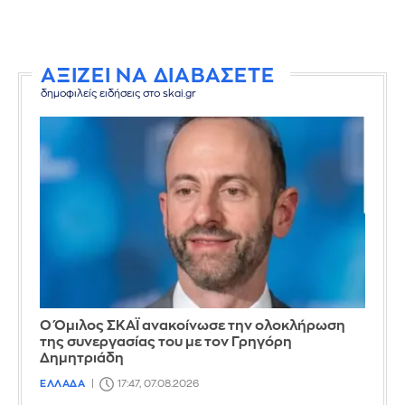
ΑΞΙΖΕΙ ΝΑ ΔΙΑΒΑΣΕΤΕ
δημοφιλείς ειδήσεις στο skai.gr
Ο Όμιλος ΣΚΑΪ ανακοίνωσε την ολοκλήρωση
της συνεργασίας του με τον Γρηγόρη
Δημητριάδη
ΕΛΛΑΔΑ
17:47, 07.08.2026