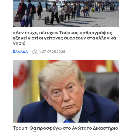
«Δεν έτυχε, πέτυχε»: Τούρκος αρθρογράφος
εξηγεί γιατί οι γείτονες συρρέουν στα ελληνικά
νησιά
ΕΛΛΑΔΑ
14:27, 07.08.2026
Τραμπ: Θα προσφύγω στο Ανώτατο Δικαστήριο