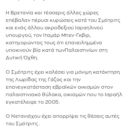
Η Βρετανία και τέσσερις άλλες χώρες
επέβαλαν πέρυσι κυρώσεις κατά του Σμότριτς
και ενός άλλου ακροδεξιού Ισραηλινού
υπουργού, τον Ιταμάρ Μπεν-Γκβιρ,
κατηγορώντας τους ότι επανειλημμένα
υποκινούν βία κατά τωνΠαλαιστινίων στη
Δυτική Όχθη.
Ο Σμότριτς έχει καλέσει για μόνιμη κατάκτηση
της Λωρίδας της Γάζας και την
επανεγκατάσταση εβραϊκών οικισμών στον
παλαιστινιακό θύλακα, οικισμών που το Ισραήλ
εγκατέλειψε το 2005.
Ο Νετανιάχου έχει απορρίψει τις θέσεις αυτές
του Σμότριτς .