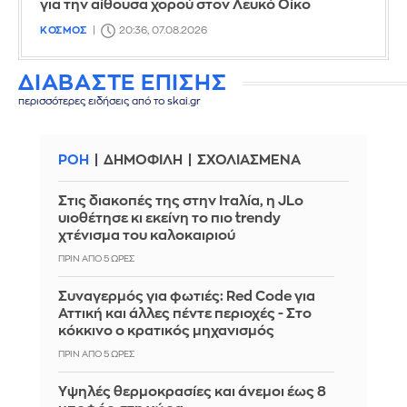
για την αίθουσα χορού στον Λευκό Οίκο
ΚΟΣΜΟΣ
20:36, 07.08.2026
ΔΙΑΒΑΣΤΕ ΕΠΙΣΗΣ
περισσότερες ειδήσεις από το skai.gr
ΡΟΗ
ΔΗΜΟΦΙΛΗ
ΣΧΟΛΙΑΣΜΕΝΑ
Στις διακοπές της στην Ιταλία, η JLo
υιοθέτησε κι εκείνη το πιο trendy
χτένισμα του καλοκαιριού
ΠΡΙΝ ΑΠΌ 5 ΏΡΕΣ
Συναγερμός για φωτιές: Red Code για
Αττική και άλλες πέντε περιοχές - Στο
κόκκινο ο κρατικός μηχανισμός
ΠΡΙΝ ΑΠΌ 5 ΏΡΕΣ
Υψηλές θερμοκρασίες και άνεμοι έως 8