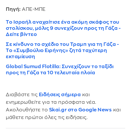
Πηγή:
ΑΠΕ-ΜΠΕ
Το Ισραήλ αναχαίτισε ένα ακόμη σκάφος του
στολίσκου, μόλις 9 συνεχίζουν προς τη Γάζα -
Δείτε βίντεο
Σε κίνδυνο το σχέδιο του Τραμπ για τη Γάζα -
Το «Συμβούλιο Ειρήνης» ζητά ταχύτερη
εκταμίευση
Global Sumud Flotilla: Συνεχίζουν το ταξίδι
προς τη Γάζα τα 10 τελευταία πλοία
Διαβάστε τις
Ειδήσεις σήμερα
και
ενημερωθείτε για τα πρόσφατα νέα.
Ακολουθήστε το
Skai.gr στο Google News
και
μάθετε πρώτοι όλες τις ειδήσεις.