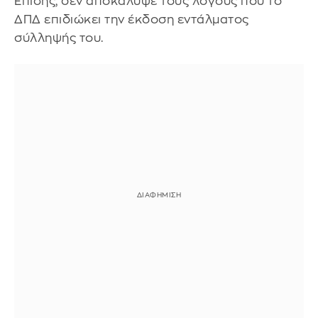
Επίσης, δεν αποκάλυψε τους λόγους που το
ΔΠΔ επιδιώκει την έκδοση εντάλματος
σύλληψής του.