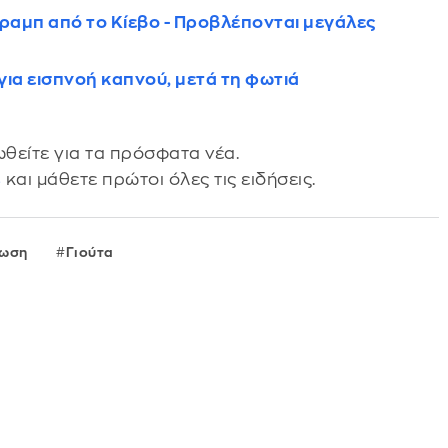
Τραμπ από το Κίεβο - Προβλέπονται μεγάλες
για εισπνοή καπνού, μετά τη φωτιά
θείτε για τα πρόσφατα νέα.
s
και μάθετε πρώτοι όλες τις ειδήσεις.
ίωση
Γιούτα