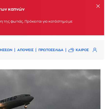
 των καπνών
η της φωτιάς. Πρόκειται για κατάστημα με
ΔΗΣΕΩΝ
ΑΠΟΨΕΙΣ
ΠΡΩΤΟΣΕΛΙΔΑ
ΚΑΙΡΟΣ