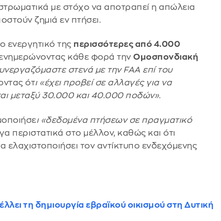
στρωματικά με στόχο να αποτραπεί η απώλεια
οστούν ζημιά εν πτήσει.
το ενεργητικό της
περισσότερες από 4.000
 ενημερώνοντας κάθε φορά την
Ομοσπονδιακή
υνεργαζόμαστε στενά με την FAA επί του
οντας ότ
ι «έχει προβεί σε αλλαγές για να
αι μεταξύ 30.000 και 40.000 ποδών».
μοποιήσε
ι «δεδομένα πτήσεων σε πραγματικό
α περιστατικά στο μέλλον, καθώς και ότι
να ελαχιστοποιήσει τον αντίκτυπο ενδεχόμενης
λλει τη δημιουργία εβραϊκού οικισμού στη Δυτική