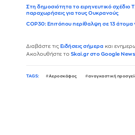
Στη δημοσιότητα το ειρηνευτικό σχέδιο 
παραχωρήσεις για τους Ουκρανούς
COP30: Επιτόπου περίθαλψη σε 13 άτομα 
Διαβάστε τις
Ειδήσεις σήμερα
και ενημερω
Ακολουθήστε το
Skai.gr στο Google New
TAGS:
Αεροσκάφος
αναγκαστική προσγε