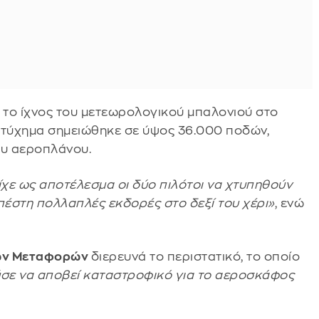
, το ίχνος του μετεωρολογικού μπαλονιού στο
ατύχημα σημειώθηκε σε ύψος 36.000 ποδών,
ου αεροπλάνου.
χε ως αποτέλεσμα οι δύο πιλότοι να χτυπηθούν
έστη πολλαπλές εκδορές στο δεξί του χέρι»
, ενώ
των Μεταφορών
διερευνά το περιστατικό, το οποίο
σε να αποβεί καταστροφικό για το αεροσκάφος