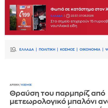
Φωτιά σε κατάστημα στον 
ΕΛΛΑΔΑ
22:37, 07.08.2026
Στο σημείο επιχειρούν 15 πυροσβ
ναυτιλιακά είδη
ΕΛΛΑΔΑ
ΠΟΛΙΤΙΚΗ
ΚΟΣΜΟΣ
ΟΙΚΟΝΟΜΙΑ
Ψ
ΑΡΧΙΚΗ
/
ΚΟΣΜΟΣ
Θραύση του παρμπρίζ από
μετεωρολογικό μπαλόνι α