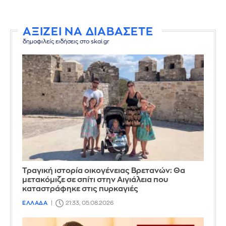
ΑΞΙΖΕΙ ΝΑ ΔΙΑΒΑΣΕΤΕ
δημοφιλείς ειδήσεις στο skai.gr
Τραγική ιστορία οικογένειας Βρετανών: Θα
μετακόμιζε σε σπίτι στην Αιγιάλεια που
καταστράφηκε στις πυρκαγιές
ΕΛΛΑΔΑ
21:33, 05.08.2026