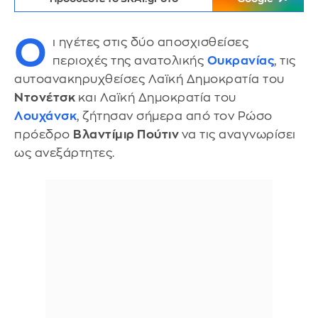
Ο
ι ηγέτες στις δύο αποσχισθείσες
περιοχές της ανατολικής
Ουκρανίας
, τις
αυτοανακηρυχθείσες Λαϊκή Δημοκρατία του
Ντονέτσκ
και Λαϊκή Δημοκρατία του
Λουχάνσκ
, ζήτησαν σήμερα από τον Ρώσο
πρόεδρο
Βλαντίμιρ Πούτιν
να τις αναγνωρίσει
ως ανεξάρτητες.