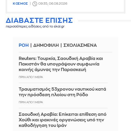
ΚΟΣΜΟΣ
09:35, 06.08.2026
ΔΙΑΒΑΣΤΕ ΕΠΙΣΗΣ
περισσότερες ειδήσεις από το skai.gr
ΡΟΗ
ΔΗΜΟΦΙΛΗ
ΣΧΟΛΙΑΣΜΕΝΑ
Reuters: Τουρκία, Σαουδική Αραβία και
Πακιστάν θα υπογράψουν συμφωνία
κοινής άμυνας την Παρασκευή
ΠΡΙΝ ΑΠΌ 1 ΜΈΡΑ
Τραυματισμός 53χρονου ναυτικού κατά
την πρόσδεση πλοίου στη Ρόδο
ΠΡΙΝ ΑΠΌ 1 ΜΈΡΑ
Σαουδική Αραβία: Επίκειται επίθεση από
Χούθι και ιρακινές οργανώσεις υπό την
καθοδήγηση του Ιράν