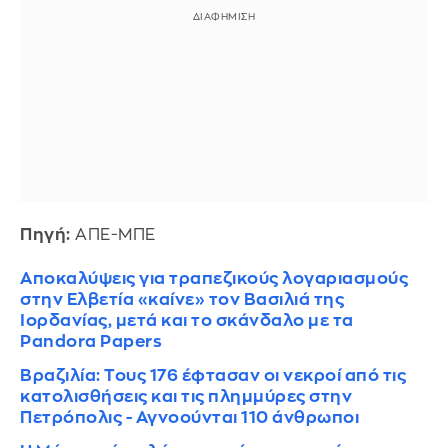
Πηγή:
ΑΠΕ-ΜΠΕ
Αποκαλύψεις για τραπεζικούς λογαριασμούς
στην Ελβετία «καίνε» τον Βασιλιά της
Ιορδανίας, μετά και το σκάνδαλο με τα
Pandora Papers
Βραζιλία: Τους 176 έφτασαν οι νεκροί από τις
κατολισθήσεις και τις πλημμύρες στην
Πετρόπολις - Αγνοούνται 110 άνθρωποι