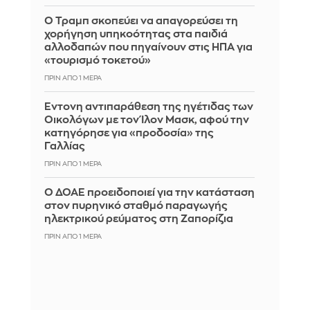
Ο Τραμπ σκοπεύει να απαγορεύσει τη
χορήγηση υπηκοότητας στα παιδιά
αλλοδαπών που πηγαίνουν στις ΗΠΑ για
«τουρισμό τοκετού»
ΠΡΙΝ ΑΠΌ 1 ΜΈΡΑ
Έντονη αντιπαράθεση της ηγέτιδας των
Οικολόγων με τον Ίλον Μασκ, αφού την
κατηγόρησε για «προδοσία» της
Γαλλίας
ΠΡΙΝ ΑΠΌ 1 ΜΈΡΑ
Ο ΔΟΑΕ προειδοποιεί για την κατάσταση
στον πυρηνικό σταθμό παραγωγής
ηλεκτρικού ρεύματος στη Ζαπορίζια
ΠΡΙΝ ΑΠΌ 1 ΜΈΡΑ