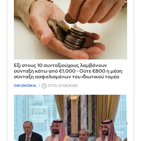
Έξι στους 10 συνταξιούχους λαμβάνουν
σύνταξη κάτω από €1.000 - Ούτε €800 η μέση
σύνταξη ασφαλισμένων του ιδιωτικού τομέα
ΟΙΚΟΝΟΜΙΑ
07:10, 07.08.2026