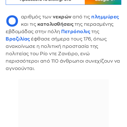
Ο
αριθμός των
νεκρών
από τις
πλημμύρες
και τις
κατολισθήσεις
της περασμένης
εβδομάδας στην πόλη
Πετρόπολις
της
Βραζιλίας
έφθασε σήμερα τους 176, όπως
ανακοίνωσε η πολιτική προστασία της
πολιτείας του Ρίο ντε Ζανέιρο, ενώ
περισσότεροι από 110 άνθρωποι συνεχίζουν να
αγνοούνται.