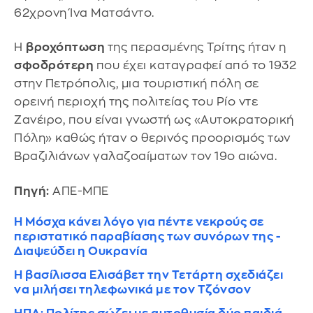
62χρονη Ίνα Ματσάντο.
Η
βροχόπτωση
της περασμένης Τρίτης ήταν η
σφοδρότερη
που έχει καταγραφεί από το 1932
στην Πετρόπολις, μια τουριστική πόλη σε
ορεινή περιοχή της πολιτείας του Ρίο ντε
Ζανέιρο, που είναι γνωστή ως «Αυτοκρατορική
Πόλη» καθώς ήταν ο θερινός προορισμός των
Βραζιλιάνων γαλαζοαίματων τον 19ο αιώνα.
Πηγή:
ΑΠΕ-ΜΠΕ
Η Μόσχα κάνει λόγο για πέντε νεκρούς σε
περιστατικό παραβίασης των συνόρων της -
Διαψεύδει η Ουκρανία
Η βασίλισσα Ελισάβετ την Τετάρτη σχεδιάζει
να μιλήσει τηλεφωνικά με τον Τζόνσον