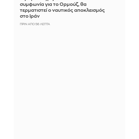
συμφωνία για το Ορμούζ, θα
τερματιστεί ο ναυτικός αποκλεισμός
στο Ιράν
ΠΡΙΝ ΑΠΌ 56 ΛΕΠΤΆ