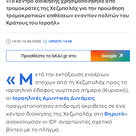
«Το κέντρο διοίκησης χρησιμοποιήθηκε από
τρομοκράτες της Χεζμπολάχ για την προώθηση
τρομοκρατικών επιθέσεων εναντίον πολιτών του
Κράτους του Ισραήλ»
14:10, 14.06.2026
UPDATE: 14:36
Προσθέστε το SKAI.gr στο
Google
«Μ
ετά την εκτόξευση εναέριων
στόχων από τη Χεζμπολάχ προς το
ισραηλινό έδαφος νωρίτερα σήμερα (Κυριακή),
οι
Ισραηλινές Αμυντικές Δυνάμεις
πραγματοποίησαν επιδρομή ακριβείας σε ένα
κέντρο διοίκησης της Χεζμπολάχ στη
Βηρυτό
»
ανακοίνωσαν οι IDF αναρτώντας σχετικό
βίντεο με το πλήγμα.