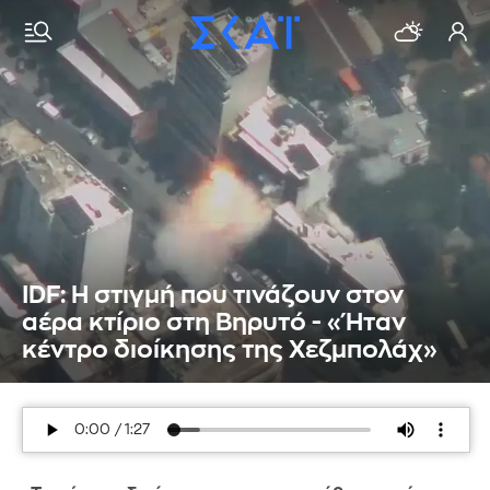
IDF: Η στιγμή που τινάζουν στον
αέρα κτίριο στη Βηρυτό - «Ήταν
κέντρο διοίκησης της Χεζμπολάχ»