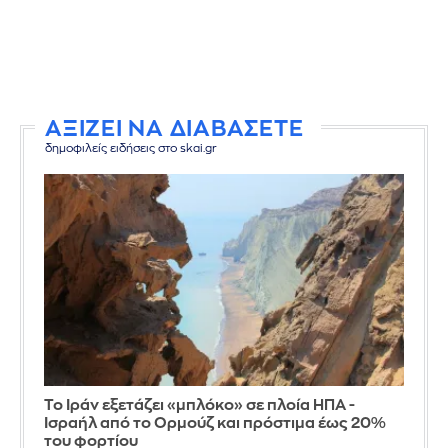
ΑΞΙΖΕΙ ΝΑ ΔΙΑΒΑΣΕΤΕ
δημοφιλείς ειδήσεις στο skai.gr
Το Ιράν εξετάζει «μπλόκο» σε πλοία ΗΠΑ -
Ισραήλ από το Ορμούζ και πρόστιμα έως 20%
του φορτίου