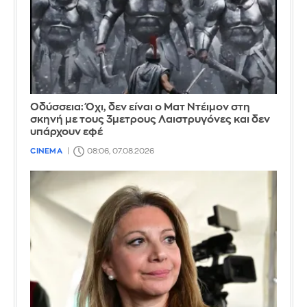
Οδύσσεια: Όχι, δεν είναι ο Ματ Ντέιμον στη
σκηνή με τους 3μετρους Λαιστρυγόνες και δεν
υπάρχουν εφέ
CINEMA
08:06, 07.08.2026