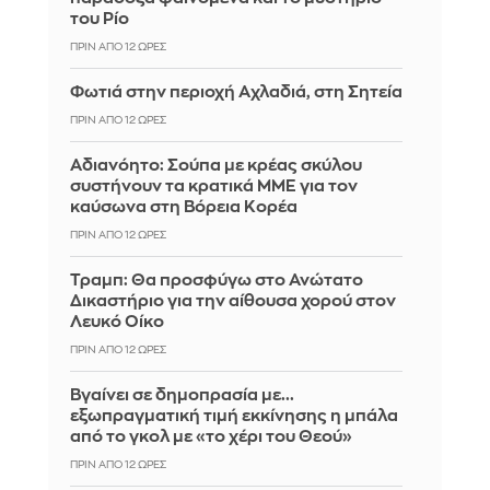
του Ρίο
ΠΡΙΝ ΑΠΌ 12 ΏΡΕΣ
Φωτιά στην περιοχή Αχλαδιά, στη Σητεία
ΠΡΙΝ ΑΠΌ 12 ΏΡΕΣ
Αδιανόητο: Σούπα με κρέας σκύλου
συστήνουν τα κρατικά ΜΜΕ για τον
καύσωνα στη Βόρεια Κορέα
ΠΡΙΝ ΑΠΌ 12 ΏΡΕΣ
Τραμπ: Θα προσφύγω στο Ανώτατο
Δικαστήριο για την αίθουσα χορού στον
Λευκό Οίκο
ΠΡΙΝ ΑΠΌ 12 ΏΡΕΣ
Βγαίνει σε δημοπρασία με...
εξωπραγματική τιμή εκκίνησης η μπάλα
από το γκολ με «το χέρι του Θεού»
ΠΡΙΝ ΑΠΌ 12 ΏΡΕΣ