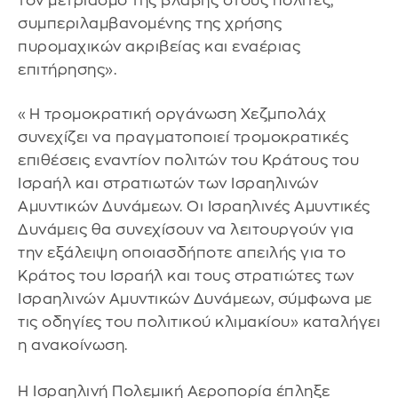
τον μετριασμό της βλάβης στους πολίτες,
συμπεριλαμβανομένης της χρήσης
πυρομαχικών ακριβείας και εναέριας
επιτήρησης».
«Η τρομοκρατική οργάνωση Χεζμπολάχ
συνεχίζει να πραγματοποιεί τρομοκρατικές
επιθέσεις εναντίον πολιτών του Κράτους του
Ισραήλ και στρατιωτών των Ισραηλινών
Αμυντικών Δυνάμεων. Οι Ισραηλινές Αμυντικές
Δυνάμεις θα συνεχίσουν να λειτουργούν για
την εξάλειψη οποιασδήποτε απειλής για το
Κράτος του Ισραήλ και τους στρατιώτες των
Ισραηλινών Αμυντικών Δυνάμεων, σύμφωνα με
τις οδηγίες του πολιτικού κλιμακίου» καταλήγει
η ανακοίνωση.
Η Ισραηλινή Πολεμική Αεροπορία έπληξε