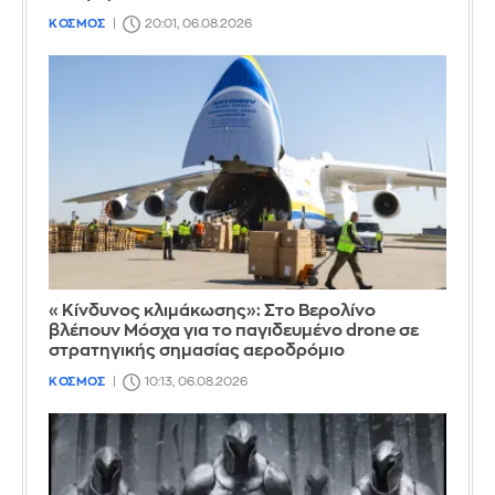
ΚΟΣΜΟΣ
20:01, 06.08.2026
«Κίνδυνος κλιμάκωσης»: Στο Βερολίνο
βλέπουν Μόσχα για το παγιδευμένο drone σε
στρατηγικής σημασίας αεροδρόμιο
ΚΟΣΜΟΣ
10:13, 06.08.2026