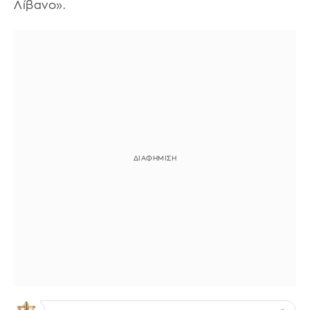
Λίβανο».