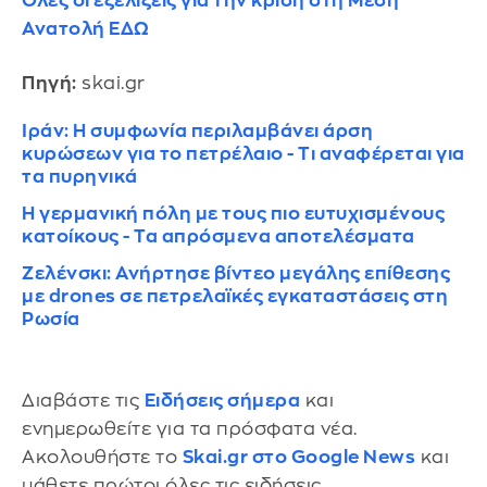
Όλες οι εξελίξεις για την κρίση στη Μέση
Ανατολή ΕΔΩ
Πηγή:
skai.gr
Ιράν: Η συμφωνία περιλαμβάνει άρση
κυρώσεων για το πετρέλαιο - Τι αναφέρεται για
τα πυρηνικά
Η γερμανική πόλη με τους πιο ευτυχισμένους
κατοίκους - Τα απρόσμενα αποτελέσματα
Ζελένσκι: Ανήρτησε βίντεο μεγάλης επίθεσης
με drones σε πετρελαϊκές εγκαταστάσεις στη
Ρωσία
Διαβάστε τις
Ειδήσεις σήμερα
και
ενημερωθείτε για τα πρόσφατα νέα.
Ακολουθήστε το
Skai.gr στο Google News
και
μάθετε πρώτοι όλες τις ειδήσεις.