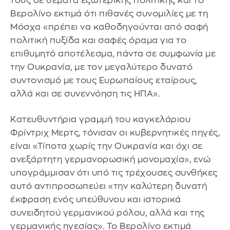
τους σε θέματα εξωτερικής πολιτικής και το
Βερολίνο εκτιμά ότι πιθανές συνομιλίες με τη
Μόσχα «πρέπει να καθοδηγούνται από σαφή
πολιτική πυξίδα και σαφές όραμα για το
επιθυμητό αποτέλεσμα, πάντα σε συμφωνία με
την Ουκρανία, με τον μεγαλύτερο δυνατό
συντονισμό με τους Ευρωπαίους εταίρους,
αλλά και σε συνεννόηση τις ΗΠΑ».
Κατευθυντήρια γραμμή του καγκελάριου
Φρίντριχ Μερτς, τόνισαν οι κυβερνητικές πηγές,
είναι «Τίποτα χωρίς την Ουκρανία και όχι σε
ανεξάρτητη γερμανορωσική μονομαχία», ενώ
υπογράμμισαν ότι υπό τις τρέχουσες συνθήκες
αυτό αντιπροσωπεύει «την καλύτερη δυνατή
έκφραση ενός υπεύθυνου και ιστορικά
συνειδητού γερμανικού ρόλου, αλλά και της
γερμανικής ηγεσίας». Το Βερολίνο εκτιμά