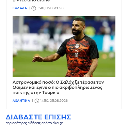
βίντεο από drone
ΕΛΛΑΔΑ
11:46, 05.08.2026
Αστρονομικό ποσό: Ο Σαλάχ ξεπέρασε τον
Όσιμεν και έγινε ο πιο ακριβοπληρωμένος
παίκτης στην Τουρκία
ΑΘΛΗΤΙΚΑ
14:50, 05.08.2026
ΔΙΑΒΑΣΤΕ ΕΠΙΣΗΣ
περισσότερες ειδήσεις από το skai.gr