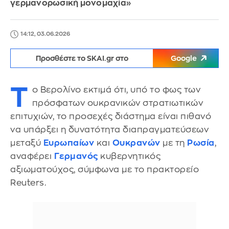
γερμανορωσική μονομαχία»
14:12, 03.06.2026
Προσθέστε το SKAI.gr στο
Google
Τ
ο Βερολίνο εκτιμά ότι, υπό το φως των
πρόσφατων ουκρανικών στρατιωτικών
επιτυχιών, το προσεχές διάστημα είναι πιθανό
να υπάρξει η δυνατότητα διαπραγματεύσεων
μεταξύ
Ευρωπαίων
και
Ουκρανών
με τη
Ρωσία
,
αναφέρει
Γερμανός
κυβερνητικός
αξιωματούχος, σύμφωνα με το πρακτορείο
Reuters.