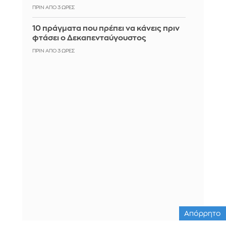
ΠΡΙΝ ΑΠΌ 3 ΏΡΕΣ
10 πράγματα που πρέπει να κάνεις πριν
φτάσει ο Δεκαπενταύγουστος
ΠΡΙΝ ΑΠΌ 3 ΏΡΕΣ
Απόρρητο