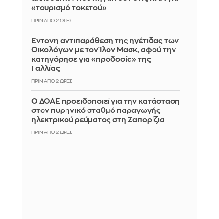
«τουρισμό τοκετού»
ΠΡΙΝ ΑΠΌ 2 ΏΡΕΣ
Έντονη αντιπαράθεση της ηγέτιδας των
Οικολόγων με τον Ίλον Μασκ, αφού την
κατηγόρησε για «προδοσία» της
Γαλλίας
ΠΡΙΝ ΑΠΌ 2 ΏΡΕΣ
Ο ΔΟΑΕ προειδοποιεί για την κατάσταση
στον πυρηνικό σταθμό παραγωγής
ηλεκτρικού ρεύματος στη Ζαπορίζια
ΠΡΙΝ ΑΠΌ 2 ΏΡΕΣ