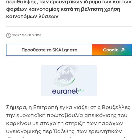
περίθαλψης, των ερευνητικών ιδρυμάτων και των
φορέων καινοτομίας κατά τη βέλτιστη χρήση
καινοτόμων λύσεων
15:37, 23.01.2023
Προσθέστε το SKAI.gr στο
Google
Σήμερα, η Επιτροπή εγκαινιάζει στις Βρυξέλλες
την ευρωπαϊκή πρωτοβουλία απεικόνισης του
καρκίνου με στόχο τη στήριξη των παρόχων
υγειονομικής περίθαλψης, των ερευνητικών