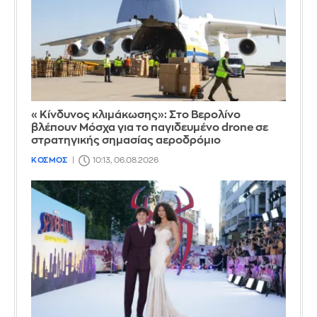
«Κίνδυνος κλιμάκωσης»: Στο Βερολίνο
βλέπουν Μόσχα για το παγιδευμένο drone σε
στρατηγικής σημασίας αεροδρόμιο
ΚΟΣΜΟΣ
10:13, 06.08.2026