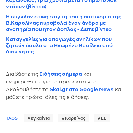
κορωνοϊού, τρία χρόνια μετά το πρώτο λοκ
ντάουν (βίντεο)
Η συγκλονιστική στιγμή που η αστυνομία της
Β.Καρολίνας πυροβολεί έναν άνδρα με
αναπηρία που ήταν άοπλος - Δείτε βίντεο
Καταγγελίες για απαγωγές ανηλίκων που
ζητούν άσυλο στο Ηνωμένο Βασίλειο από
διακινητές
Διαβάστε τις
Ειδήσεις σήμερα
και
ενημερωθείτε για τα πρόσφατα νέα.
Ακολουθήστε το
Skai.gr στο Google News
και
μάθετε πρώτοι όλες τις ειδήσεις.
TAGS:
εγκαίνια
Καρκίνος
ΕΕ