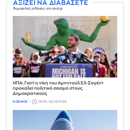
ΑΞΙΖΕΙ ΝΑ ΔΙΑΒΑΣΕΤΕ
δημοφιλείς ειδήσεις στο skai.gr
ΗΠΑ: Γιατί η νίκη του Αμπντούλ Ελ-Σαγέντ
προκαλεί πολιτικό σεισμό στους
Δημοκρατικούς
ΚΟΣΜΟΣ
09:35, 06.08.2026