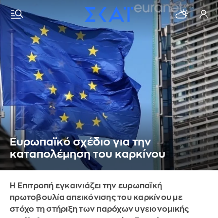
Ευρωπαϊκό σχέδιο για την
καταπολέμηση του καρκίνου
Η Επιτροπή εγκαινιάζει την ευρωπαϊκή
πρωτοβουλία απεικόνισης του καρκίνου με
στόχο τη στήριξη των παρόχων υγειονομικής