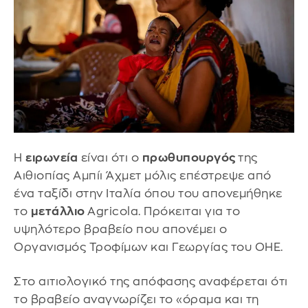
Η
ειρωνεία
είναι ότι ο
πρωθυπουργός
της
Αιθιοπίας Αμπίι Άχμετ μόλις επέστρεψε από
ένα ταξίδι στην Ιταλία όπου του απονεμήθηκε
το
μετάλλιο
Agricola. Πρόκειται για το
υψηλότερο βραβείο που απονέμει ο
Οργανισμός Τροφίμων και Γεωργίας του ΟΗΕ.
Στο αιτιολογικό της απόφασης αναφέρεται ότι
το βραβείο αναγνωρίζει το «όραμα και τη