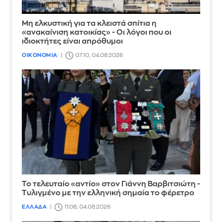
Μη ελκυστική για τα κλειστά σπίτια η
«ανακαίνιση κατοικίας» - Οι λόγοι που οι
ιδιοκτήτες είναι απρόθυμοι
ΟΙΚΟΝΟΜΙΑ
07:10, 04.08.2026
Το τελευταίο «αντίο» στον Γιάννη Βαρβιτσιώτη -
Τυλιγμένο με την ελληνική σημαία το φέρετρο
ΕΛΛΑΔΑ
11:06, 04.08.2026