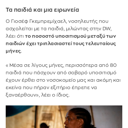
Τα παιδιά και μια ειρωνεία
Ο Γιοσέφ Γκεμπρεμίχαελ, νοσηλευτής που
ασχολείται με τα παιδιά, μιλώντας στην DW,
λέει ότι
το ποσοστό υποσιτισμού μεταξύ των
παιδιών έχει τριπλασιαστεί τους τελευταίους
μήνες
.
«Μέσα σε λίγους μήνες, περισσότερα από 80
παιδιά που πάσχουν από σοβαρό υποσιτισμό
έχουν έρθει στο νοσοκομείο μας και ακόμη και
εκείνα που πήραν εξιτήριο έπρεπε να
ξαναέρθουν», λέει ο ίδιος.