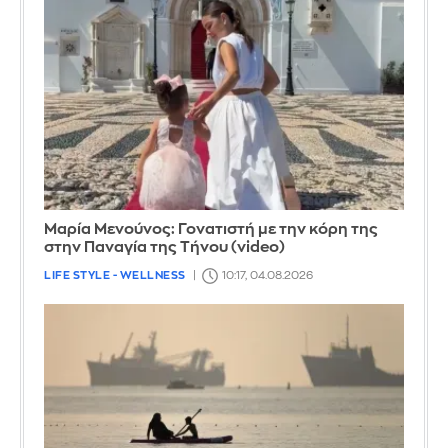
Μαρία Μενούνος: Γονατιστή με την κόρη της
στην Παναγία της Τήνου (video)
LIFE STYLE - WELLNESS
10:17, 04.08.2026