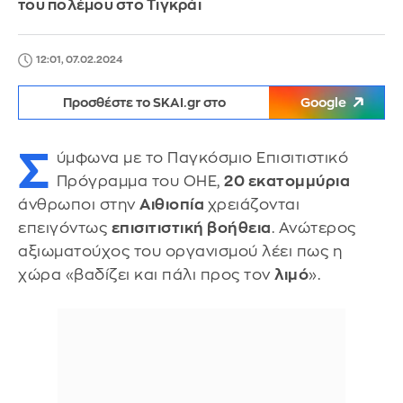
του πολέμου στο Τιγκράι
12:01, 07.02.2024
Προσθέστε το SKAI.gr στο
Google
Σ
ύμφωνα με το Παγκόσμιο Επισιτιστικό
Πρόγραμμα του ΟΗΕ,
20 εκατομμύρια
άνθρωποι στην
Αιθιοπία
χρειάζονται
επειγόντως
επισιτιστική βοήθεια
. Ανώτερος
αξιωματούχος του οργανισμού λέει πως η
χώρα «βαδίζει και πάλι προς τον
λιμό
».