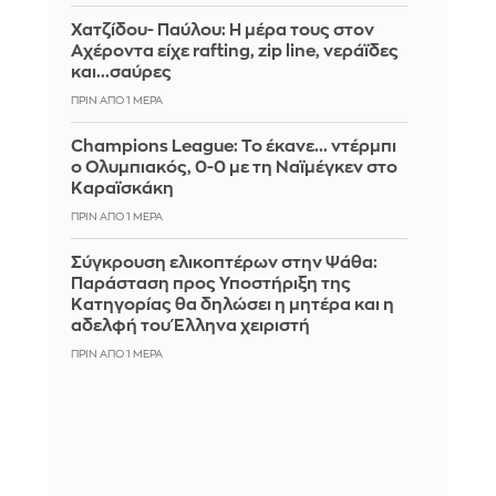
Χατζίδου- Παύλου: Η μέρα τους στον
Αχέροντα είχε rafting, zip line, νεράϊδες
και...σαύρες
ΠΡΙΝ ΑΠΌ 1 ΜΈΡΑ
Champions League: Το έκανε... ντέρμπι
ο Ολυμπιακός, 0-0 με τη Ναϊμέγκεν στο
Καραϊσκάκη
ΠΡΙΝ ΑΠΌ 1 ΜΈΡΑ
Σύγκρουση ελικοπτέρων στην Ψάθα:
Παράσταση προς Υποστήριξη της
Κατηγορίας θα δηλώσει η μητέρα και η
αδελφή του Έλληνα χειριστή
ΠΡΙΝ ΑΠΌ 1 ΜΈΡΑ