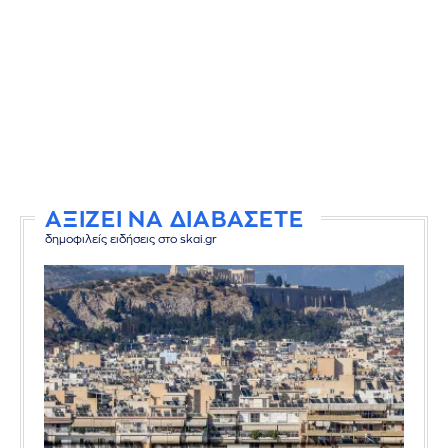
ΑΞΙΖΕΙ ΝΑ ΔΙΑΒΑΣΕΤΕ
δημοφιλείς ειδήσεις στο skai.gr