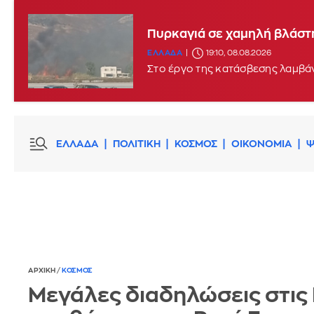
Πυρκαγιά σε χαμηλή βλάστη
ΕΛΛΑΔΑ
19:10, 08.08.2026
Στο έργο της κατάσβεσης λαμβάν
ΕΛΛΑΔΑ
ΠΟΛΙΤΙΚΗ
ΚΟΣΜΟΣ
ΟΙΚΟΝΟΜΙΑ
Ψ
ΑΡΧΙΚΗ
/
ΚΟΣΜΟΣ
Μεγάλες διαδηλώσεις στις