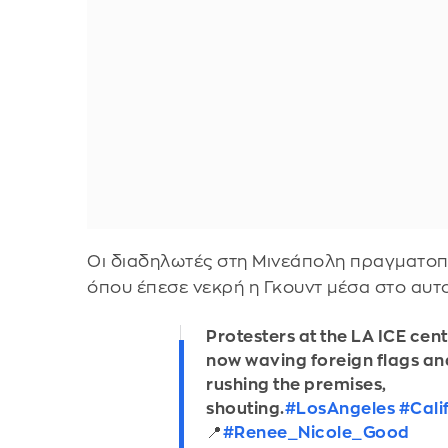
Οι διαδηλωτές στη Μινεάπολη πραγματοπ
όπου έπεσε νεκρή η Γκουντ μέσα στο αυτο
Protesters at the LA ICE cen
now waving foreign flags an
rushing the premises,
shouting.
#LosAngeles
#Cali
📍
#Renee_Nicole_Good