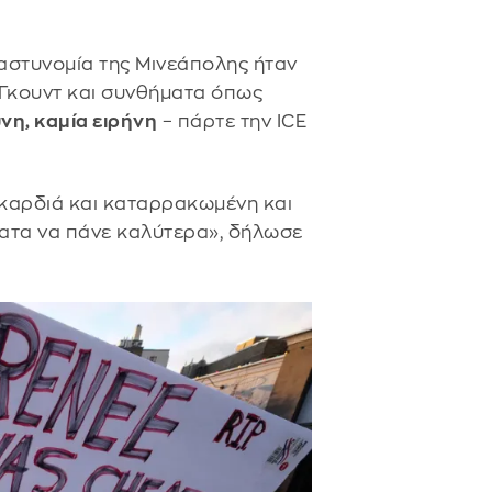
 αστυνομία της Μινεάπολης ήταν
 Γκουντ και συνθήματα όπως
νη, καμία ειρήνη
– πάρτε την ICE
 καρδιά και καταρρακωμένη και
ματα να πάνε καλύτερα», δήλωσε