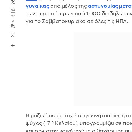
γυναίκας
από μέλος της
αστυνομίας μετα
34
των περισσότερων από 1.000 διαδηλώσεω
για το Σαββατοκύριακο σε όλες τις ΗΠΑ.
4
Η μαζική συμμετοχή στην κινητοποίηση σ
ψύχος (-7 ° Κελσίου), υπογραμμίζει σε π
και σοκ στην κοινή γνώμη ο θανάσιμος π