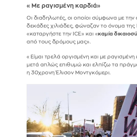
«Με ραγισμένη καρδιά»
Οι διαδηλωτές, οι οποίοι σύμφωνα με την
δεκάδες χιλιάδες, φώναζαν το όνομα της
«καταργήστε την ICE» και «
καμία δικαιοσύ
από τους δρόμους μας».
«Είμαι τρελά οργισμένη και με ραγισμένη
μετά απλώς επιθυμώ και ελπίζω τα πράγ
η 30χρονη Έλισον Μοντγκόμερι.