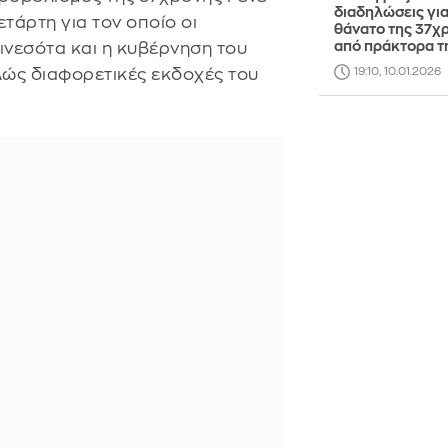
διαδηλώσεις για
τάρτη για τον οποίο οι
θάνατο της 37χ
από πράκτορα τ
ινεσότα και η κυβέρνηση του
λώς διαφορετικές εκδοχές του
19:10, 10.01.2026