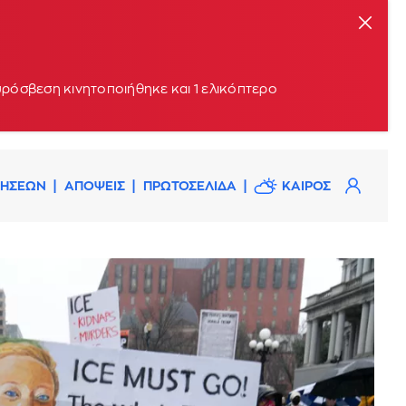
υρόσβεση κινητοποιήθηκε και 1 ελικόπτερο
ΔΗΣΕΩΝ
ΑΠΟΨΕΙΣ
ΠΡΩΤΟΣΕΛΙΔΑ
ΚΑΙΡΟΣ