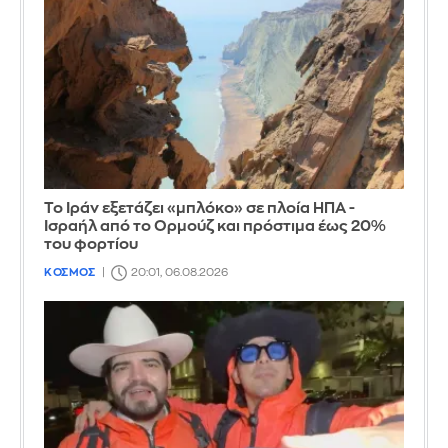
Το Ιράν εξετάζει «μπλόκο» σε πλοία ΗΠΑ -
Ισραήλ από το Ορμούζ και πρόστιμα έως 20%
του φορτίου
ΚΟΣΜΟΣ
20:01, 06.08.2026