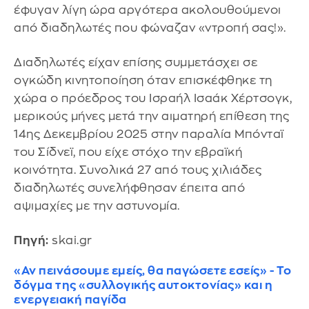
έφυγαν λίγη ώρα αργότερα ακολουθούμενοι
από διαδηλωτές που φώναζαν «ντροπή σας!».
Διαδηλωτές είχαν επίσης συμμετάσχει σε
ογκώδη κινητοποίηση όταν επισκέφθηκε τη
χώρα ο πρόεδρος του Ισραήλ Ισαάκ Χέρτσογκ,
μερικούς μήνες μετά την αιματηρή επίθεση της
14ης Δεκεμβρίου 2025 στην παραλία Μπόνταϊ
του Σίδνεϊ, που είχε στόχο την εβραϊκή
κοινότητα. Συνολικά 27 από τους χιλιάδες
διαδηλωτές συνελήφθησαν έπειτα από
αψιμαχίες με την αστυνομία.
Πηγή:
skai.gr
«Αν πεινάσουμε εμείς, θα παγώσετε εσείς» - Το
δόγμα της «συλλογικής αυτοκτονίας» και η
ενεργειακή παγίδα