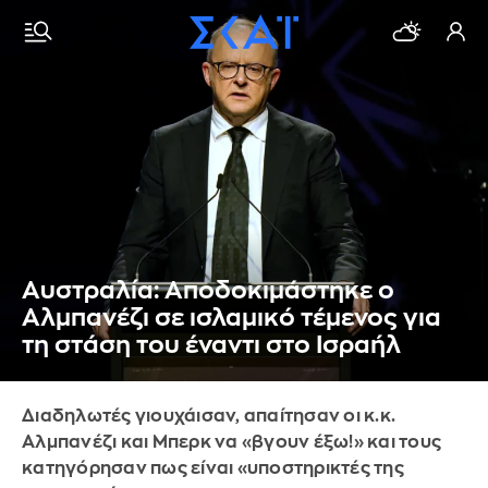
Αυστραλία: Αποδοκιμάστηκε ο
Αλμπανέζι σε ισλαμικό τέμενος για
τη στάση του έναντι στο Ισραήλ
Διαδηλωτές γιουχάισαν, απαίτησαν οι κ.κ.
Αλμπανέζι και Μπερκ να «βγουν έξω!» και τους
κατηγόρησαν πως είναι «υποστηρικτές της