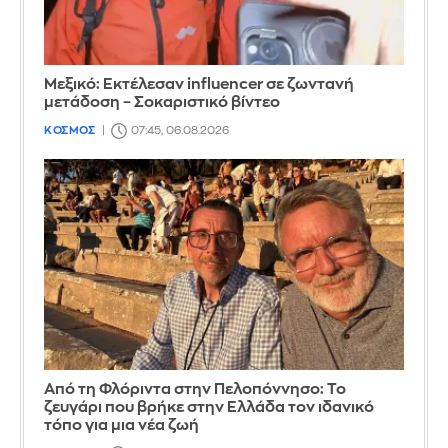
Μεξικό: Εκτέλεσαν influencer σε ζωντανή
μετάδοση – Σοκαριστικό βίντεο
ΚΟΣΜΟΣ
07:45, 06.08.2026
Από τη Φλόριντα στην Πελοπόννησο: Το
ζευγάρι που βρήκε στην Ελλάδα τον ιδανικό
τόπο για μια νέα ζωή