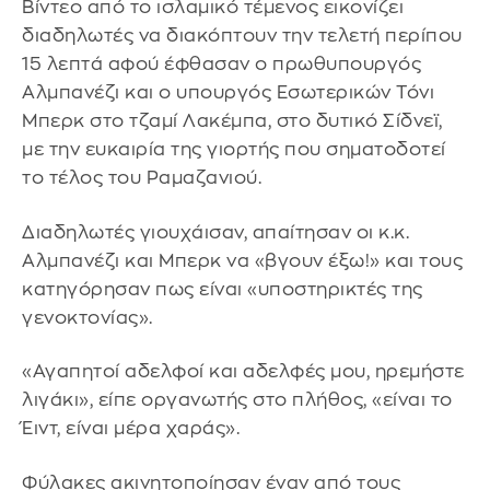
Βίντεο από το ισλαμικό τέμενος εικονίζει
διαδηλωτές να διακόπτουν την τελετή περίπου
15 λεπτά αφού έφθασαν ο πρωθυπουργός
Αλμπανέζι και ο υπουργός Εσωτερικών Τόνι
Μπερκ στο τζαμί Λακέμπα, στο δυτικό Σίδνεϊ,
με την ευκαιρία της γιορτής που σηματοδοτεί
το τέλος του Ραμαζανιού.
Διαδηλωτές γιουχάισαν, απαίτησαν οι κ.κ.
Αλμπανέζι και Μπερκ να «βγουν έξω!» και τους
κατηγόρησαν πως είναι «υποστηρικτές της
γενοκτονίας».
«Αγαπητοί αδελφοί και αδελφές μου, ηρεμήστε
λιγάκι», είπε οργανωτής στο πλήθος, «είναι το
Έιντ, είναι μέρα χαράς».
Φύλακες ακινητοποίησαν έναν από τους