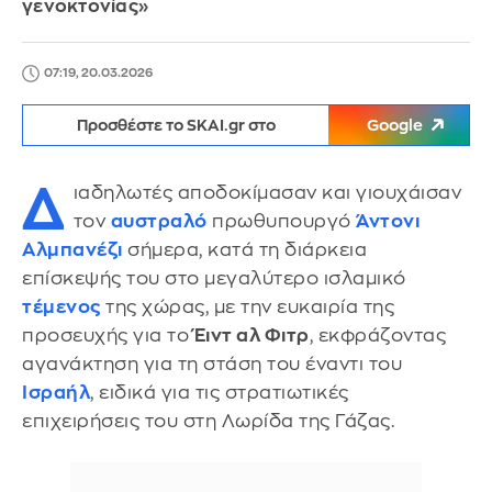
γενοκτονίας»
07:19, 20.03.2026
Προσθέστε το SKAI.gr στο
Google
Δ
ιαδηλωτές αποδοκίμασαν και γιουχάισαν
τον
αυστραλό
πρωθυπουργό
Άντονι
Αλμπανέζι
σήμερα, κατά τη διάρκεια
επίσκεψής του στο μεγαλύτερο ισλαμικό
τέμενος
της χώρας, με την ευκαιρία της
προσευχής για το
Έιντ αλ Φιτρ
, εκφράζοντας
αγανάκτηση για τη στάση του έναντι του
Ισραήλ
, ειδικά για τις στρατιωτικές
επιχειρήσεις του στη Λωρίδα της Γάζας.