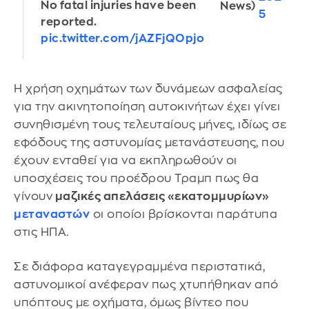
No fatal injuries have been
News)
5
reported.
pic.twitter.com/jAZFjQOpjo
Η χρήση οχημάτων των δυνάμεων ασφαλείας
για την ακινητοποίηση αυτοκινήτων έχει γίνει
συνηθισμένη τους τελευταίους μήνες, ιδίως σε
εφόδους της αστυνομίας μετανάστευσης, που
έχουν ενταθεί για να εκπληρωθούν οι
υποσχέσεις του προέδρου Τραμπ πως θα
γίνουν
μαζικές απελάσεις «εκατομμυρίων»
μεταναστών
οι οποίοι βρίσκονται παράτυπα
στις ΗΠΑ.
Σε διάφορα καταγεγραμμένα περιστατικά,
αστυνομικοί ανέφεραν πως χτυπήθηκαν από
υπόπτους με οχήματα, όμως βίντεο που