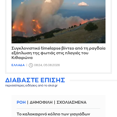
Συγκλονιστικό timelapse βίντεο από τη ραγδαία
εξάπλωση της φωτιάς στις πλαγιές του
Κιθαιρώνα
ΕΛΛΑΔΑ
08:24, 05.08.2026
ΔΙΑΒΑΣΤΕ ΕΠΙΣΗΣ
περισσότερες ειδήσεις από το skai.gr
ΡΟΗ
ΔΗΜΟΦΙΛΗ
ΣΧΟΛΙΑΣΜΕΝΑ
Το καλοκαιρινό κόλπο των γιαγιάδων