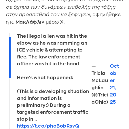
σε όχημα των δυνάμεων επιβολής της τάξης
στην προσπάθειά του να ξεφύγει»
, αφηγήθηκε
η κ.
ΜακΛάφλιν
μέσω X.
The illegal alien was hit in the
elbow as he was ramming an
ICE vehicle & attempting to
flee. The law enforcement
officer was hit in the hand.
—
Oct
Tricia
ob
Here’s what happened:
McLau
er
ghlin
21,
(This is a developing situation
(@Trici
20
and information is
aOhio)
25
preliminary:) During a
targeted enforcement traffic
stop in…
https://t.co/phoBobRsvQ