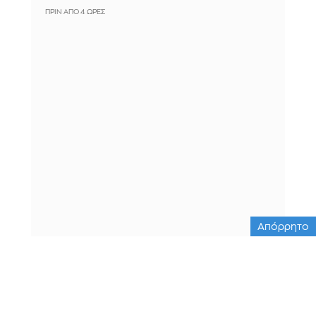
ΠΡΙΝ ΑΠΌ 4 ΏΡΕΣ
Απόρρητο