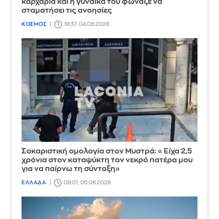
καρχαρία και η γυναίκα του φώναζε να
σταματήσει τις ανοησίες
ΚΟΣΜΟΣ
19:37, 04.08.2026
Σοκαριστική ομολογία στον Μυστρά: «Είχα 2,5
χρόνια στον καταψύκτη τον νεκρό πατέρα μου
για να παίρνω τη σύνταξη»
ΕΛΛΑΔΑ
08:01, 05.08.2026