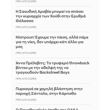
ΠΡΙΝ ΑΠΌ 3 ΏΡΕΣ
Η Σαουδική Αραβία μπορεί να σπάσει
την κυριαρχία των Χούθι στην Ερυθρά
Θάλασσα
ΠΡΙΝ ΑΠΌ 3 ΏΡΕΣ
Νίστρουπ: Έχουμε την πίεση, αλλά πάμε
για τη νίκη, δεν υπάρχει κάτι άλλο για
μας
ΠΡΙΝ ΑΠΌ 3 ΏΡΕΣ
Άννα Πρέλεβιτς: Το τρυφερό throwback
βίντεο με την αδελφή της να
τραγουδούν Backstreet Boys
ΠΡΙΝ ΑΠΌ 3 ΏΡΕΣ
Πυρκαγιά σε χαμηλή βλάστηση στην
περιοχή Σάνταλο, στην Κάρπαθο
ΠΡΙΝ ΑΠΌ 3 ΏΡΕΣ