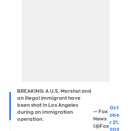
BREAKING: A U.S. Marshal and
an illegal immigrant have
been shot in Los Angeles
Oct
— Fox
during an immigration
obe
News
operation.
r 21,
(@Fox
202