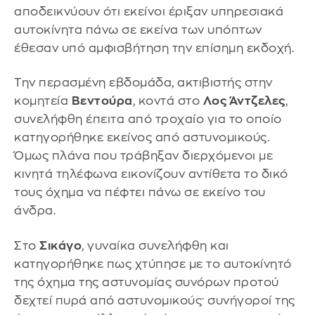
αποδεικνύουν ότι εκείνοι έριξαν υπηρεσιακά
αυτοκίνητα πάνω σε εκείνα των υπόπτων
έθεσαν υπό αμφισβήτηση την επίσημη εκδοχή.
Την περασμένη εβδομάδα, ακτιβιστής στην
κομητεία
Βεντούρα
, κοντά στο
Λος Άντζελες
,
συνελήφθη έπειτα από τροχαίο για το οποίο
κατηγορήθηκε εκείνος από αστυνομικούς.
Όμως πλάνα που τράβηξαν διερχόμενοι με
κινητά τηλέφωνα εικονίζουν αντίθετα το δικό
τους όχημα να πέφτει πάνω σε εκείνο του
άνδρα.
Στο
Σικάγο
, γυναίκα συνελήφθη και
κατηγορήθηκε πως χτύπησε με το αυτοκίνητό
της όχημα της αστυνομίας συνόρων προτού
δεχτεί πυρά από αστυνομικούς· συνήγοροί της