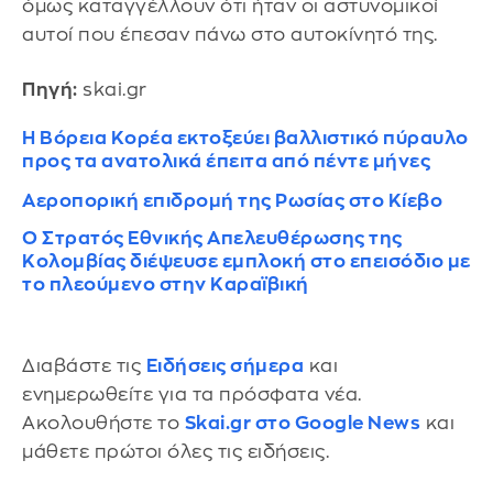
όμως καταγγέλλουν ότι ήταν οι αστυνομικοί
αυτοί που έπεσαν πάνω στο αυτοκίνητό της.
Πηγή:
skai.gr
Η Βόρεια Κορέα εκτοξεύει βαλλιστικό πύραυλο
προς τα ανατολικά έπειτα από πέντε μήνες
Αεροπορική επιδρομή της Ρωσίας στο Κίεβο
Ο Στρατός Εθνικής Απελευθέρωσης της
Κολομβίας διέψευσε εμπλοκή στο επεισόδιο με
το πλεούμενο στην Καραϊβική
Διαβάστε τις
Ειδήσεις σήμερα
και
ενημερωθείτε για τα πρόσφατα νέα.
Ακολουθήστε το
Skai.gr στο Google News
και
μάθετε πρώτοι όλες τις ειδήσεις.