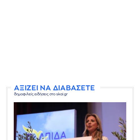
ΑΞΙΖΕΙ ΝΑ ΔΙΑΒΑΣΕΤΕ
δημοφιλείς ειδήσεις στο skai.gr