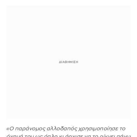
«Ο παράνομος αλλοδαπός χρησιμοποίησε το
όχημά του ως όπλο κι άρχισε να το ρίχνει πάνω