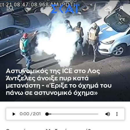
Αστυνομικός της ICE στο Λος
Άντζελες άνοιξε πυρ κατά
μετανάστη - «Έριξε το όχημά του
πάνω σε αστυνομικό όχημα»