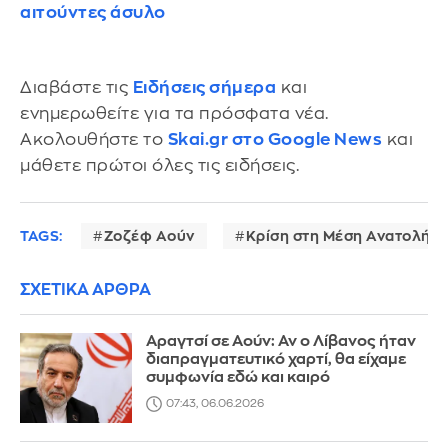
αιτούντες άσυλο
Διαβάστε τις
Ειδήσεις σήμερα
και
ενημερωθείτε για τα πρόσφατα νέα.
Ακολουθήστε το
Skai.gr στο Google News
και
μάθετε πρώτοι όλες τις ειδήσεις.
TAGS:
Ζοζέφ Αούν
Κρίση στη Μέση Ανατολή
ΣΧΕΤΙΚΑ ΑΡΘΡΑ
Αραγτσί σε Αούν: Αν ο Λίβανος ήταν
διαπραγματευτικό χαρτί, θα είχαμε
συμφωνία εδώ και καιρό
07:43, 06.06.2026