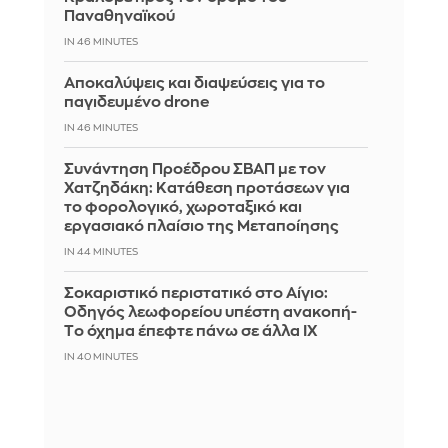
Παναθηναϊκού
IN 46 MINUTES
Αποκαλύψεις και διαψεύσεις για το
παγιδευμένο drone
IN 46 MINUTES
Συνάντηση Προέδρου ΣΒΑΠ με τον
Χατζηδάκη: Κατάθεση προτάσεων για
το φορολογικό, χωροταξικό και
εργασιακό πλαίσιο της Μεταποίησης
IN 44 MINUTES
Σοκαριστικό περιστατικό στο Αίγιο:
Οδηγός λεωφορείου υπέστη ανακοπή-
Tο όχημα έπεφτε πάνω σε άλλα ΙΧ
IN 40 MINUTES