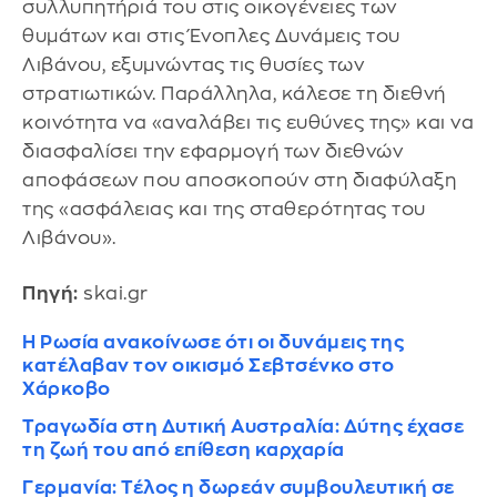
συλλυπητήριά του στις οικογένειες των
θυμάτων και στις Ένοπλες Δυνάμεις του
Λιβάνου, εξυμνώντας τις θυσίες των
στρατιωτικών. Παράλληλα, κάλεσε τη διεθνή
κοινότητα να «αναλάβει τις ευθύνες της» και να
διασφαλίσει την εφαρμογή των διεθνών
αποφάσεων που αποσκοπούν στη διαφύλαξη
της «ασφάλειας και της σταθερότητας του
Λιβάνου».
Πηγή:
skai.gr
Η Ρωσία ανακοίνωσε ότι οι δυνάμεις της
κατέλαβαν τον οικισμό Σεβτσένκο στο
Χάρκοβο
Τραγωδία στη Δυτική Αυστραλία: Δύτης έχασε
τη ζωή του από επίθεση καρχαρία
Γερμανία: Τέλος η δωρεάν συμβουλευτική σε