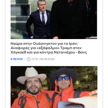
Νεύρα στην Ουάσινγκτον για το Ιράν;
Αναφορές για «εξάψαλμο» Τραμπ στον
Χέγκσεθ και για κόντρα Νετανιάχου - Βανς
ΚΟΣΜΟΣ
07:31, 06.08.2026