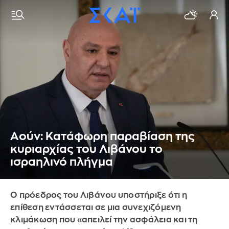
Αούν: Κατάφωρη παραβίαση της
κυριαρχίας του Λιβάνου το
ισραηλινό πλήγμα
Ο πρόεδρος του Λιβάνου υποστήριξε ότι η
επίθεση εντάσσεται σε μια συνεχιζόμενη
κλιμάκωση που «απειλεί την ασφάλεια και τη