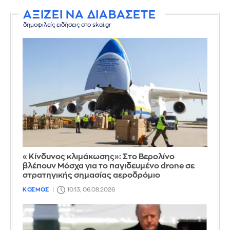
ΑΞΙΖΕΙ ΝΑ ΔΙΑΒΑΣΕΤΕ
δημοφιλείς ειδήσεις στο skai.gr
«Κίνδυνος κλιμάκωσης»: Στο Βερολίνο
βλέπουν Μόσχα για το παγιδευμένο drone σε
στρατηγικής σημασίας αεροδρόμιο
ΚΟΣΜΟΣ
10:13, 06.08.2026