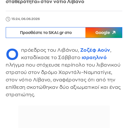
σταθερότητα» στον νότιο Λίβανο
15:24, 06.06.2026
Προσθέστε το SKAI.gr στο
Google
Ο
πρόεδρος του Λιβάνου,
Ζοζέφ Αούν
,
καταδίκασε το Σάββατο
ισραηλινό
πλήγμα που στόχευσε περίπολο του λιβανικού
στρατού στον δρόμο Χαρντάλι–Ναμπατίγιε,
στον νότιο Λίβανο, αναφέροντας ότι από την
επίθεση σκοτώθηκαν δύο αξιωματικοί και ένας
στρατιώτης.