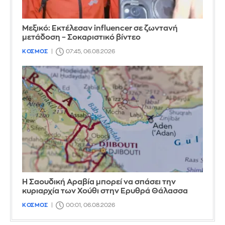
Μεξικό: Εκτέλεσαν influencer σε ζωντανή
μετάδοση – Σοκαριστικό βίντεο
ΚΟΣΜΟΣ
07:45, 06.08.2026
Η Σαουδική Αραβία μπορεί να σπάσει την
κυριαρχία των Χούθι στην Ερυθρά Θάλασσα
ΚΟΣΜΟΣ
00:01, 06.08.2026