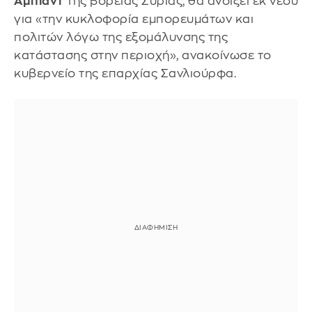
Αμπιάντ
της βόρειας Συρίας, θα ανοίξει εκ νέου
για «την κυκλοφορία εμπορευμάτων και
πολιτών λόγω της εξομάλυνσης της
κατάστασης στην περιοχή», ανακοίνωσε το
κυβερνείο της επαρχίας Σανλιούρφα.