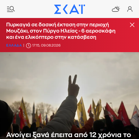
Πυρκαγιά σε δασική έκταση στην περιοχή
Μουζάκι, στον Πύργο Ηλείας - 6 αεροσκάφη
και ένα ελικόπτερο στην κατάσβεση
ΕΛΛΑΔΑ
17:15, 09.08.2026
Ανοίγει ξανά έπειτα από 12 χρόνια το