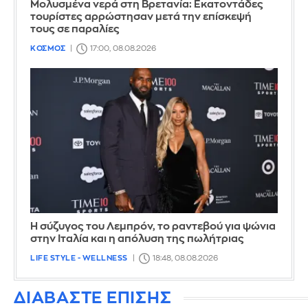
Μολυσμένα νερά στη Βρετανία: Εκατοντάδες
τουρίστες αρρώστησαν μετά την επίσκεψή
τους σε παραλίες
ΚΟΣΜΟΣ
17:00, 08.08.2026
Η σύζυγος του Λεμπρόν, το ραντεβού για ψώνια
στην Ιταλία και η απόλυση της πωλήτριας
LIFE STYLE - WELLNESS
18:48, 08.08.2026
ΔΙΑΒΑΣΤΕ ΕΠΙΣΗΣ