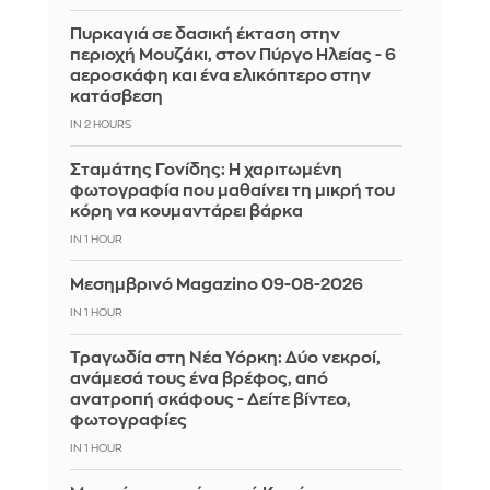
Πυρκαγιά σε δασική έκταση στην
περιοχή Μουζάκι, στον Πύργο Ηλείας - 6
αεροσκάφη και ένα ελικόπτερο στην
κατάσβεση
IN 2 HOURS
Σταμάτης Γονίδης: Η χαριτωμένη
φωτογραφία που μαθαίνει τη μικρή του
κόρη να κουμαντάρει βάρκα
IN 1 HOUR
Μεσημβρινό Magazino 09-08-2026
IN 1 HOUR
Τραγωδία στη Νέα Υόρκη: Δύο νεκροί,
ανάμεσά τους ένα βρέφος, από
ανατροπή σκάφους - Δείτε βίντεο,
φωτογραφίες
IN 1 HOUR