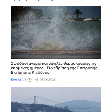
Σφοδροί άνεμοι και υψηλές θερμοκρασίες τις
επόμενες ημέρες - Συνεδρίαση της Επιτροπής
Εκτίμησης Κινδύνου
ΕΛΛΑΔΑ
11:46, 08.08.2026