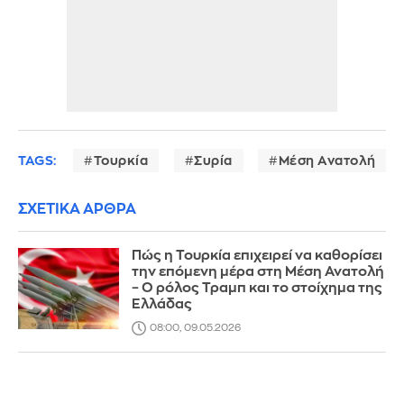
TAGS:
Τουρκία
Συρία
Μέση Ανατολή
ΣΧΕΤΙΚΑ ΑΡΘΡΑ
Πώς η Τουρκία επιχειρεί να καθορίσει
την επόμενη μέρα στη Μέση Ανατολή
– Ο ρόλος Τραμπ και το στοίχημα της
Ελλάδας
08:00, 09.05.2026