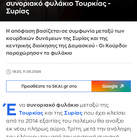
συνοριακό φυλάκιο Τουρκίας -
Συρίας
Η απόφαση βασίζεται σε συμφωνία μεταξύ των
κουρδικών δυνάμεων της Συρίας και της
κεντρικής διοίκησης της Δαμασκού - Οι Κούρδοι
παραχώρησαν το φυλάκιο
18:23, 11.05.2026
Προσθέστε το SKAI.gr στο
Google
Έ
να
συνοριακό φυλάκιο
μεταξύ της
Τουρκίας
και της
Συρίας
που έχει κλείσει
από το 2014 εξαιτίας του πολέμου θα ανοίξει
εκ νέου πλήρως αύριο, Τρίτη, μετά την ανάληψη
του ελέγχου του από την κεντρική συριακή