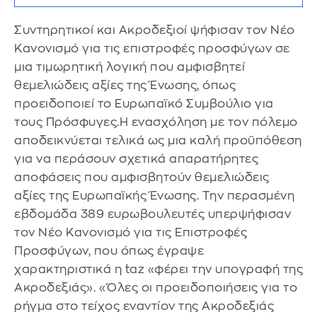
Συντηρητικοί και Ακροδεξιοί ψήφισαν τον Νέο
Κανονισμό για τις επιστροφές προσφύγων σε
μια τιμωρητική λογική που αμφισβητεί
θεμελιώδεις αξίες της Ένωσης, όπως
προειδοποιεί το Ευρωπαϊκό Συμβούλιο για
τους Πρόσφυγες.Η ενασχόληση με τον πόλεμο
αποδεικνύεται τελικά ως μια καλή προϋπόθεση
για να περάσουν σχετικά απαρατήρητες
αποφάσεις που αμφισβητούν θεμελιώδεις
αξίες της Ευρωπαϊκής Ένωσης. Την περασμένη
εβδομάδα 389 ευρωβουλευτές υπερψήφισαν
τον Νέο Κανονισμό για τις Επιστροφές
Προσφύγων, που όπως έγραψε
χαρακτηριστικά η taz «φέρει την υπογραφή της
Ακροδεξιάς». «Όλες οι προειδοποιήσεις για το
ρήγμα στο τείχος εναντίον της Ακροδεξιάς