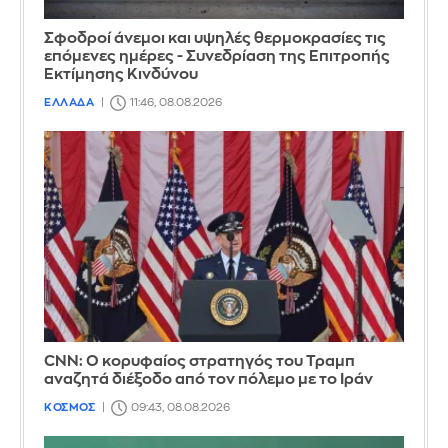
Σφοδροί άνεμοι και υψηλές θερμοκρασίες τις
επόμενες ημέρες - Συνεδρίαση της Επιτροπής
Εκτίμησης Κινδύνου
ΕΛΛΑΔΑ
11:46, 08.08.2026
CNN: Ο κορυφαίος στρατηγός του Τραμπ
αναζητά διέξοδο από τον πόλεμο με το Ιράν
ΚΟΣΜΟΣ
09:43, 08.08.2026