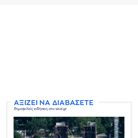
ΑΞΙΖΕΙ ΝΑ ΔΙΑΒΑΣΕΤΕ
δημοφιλείς ειδήσεις στο skai.gr