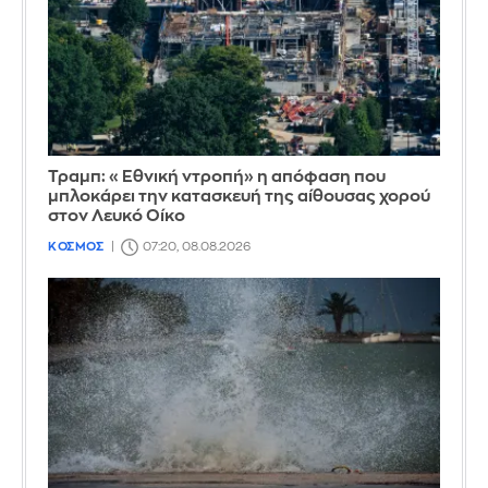
Τραμπ: «Εθνική ντροπή» η απόφαση που
μπλοκάρει την κατασκευή της αίθουσας χορού
στον Λευκό Οίκο
ΚΟΣΜΟΣ
07:20, 08.08.2026