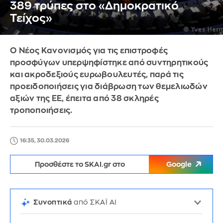
389 τρύπες στο «Δημοκρατικό
Τείχος»
Ο Νέος Κανονισμός για τις επιστροφές
προσφύγων υπερψηφίστηκε από συντηρητικούς
και ακροδεξιούς ευρωβουλευτές, παρά τις
προειδοποιήσεις για διάβρωση των θεμελιωδών
αξιών της ΕΕ, έπειτα από 38 σκληρές
τροποποιήσεις.
16:35, 30.03.2026
Προσθέστε το SKAI.gr στο
Google
Συνοπτικά
από ΣΚΑΪ AI