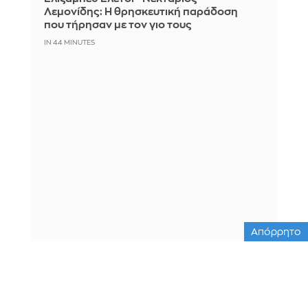
Λεμονίδης: Η θρησκευτική παράδοση
που τήρησαν με τον γιο τους
IN 44 MINUTES
Απόρρητο