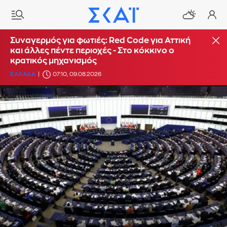
Συναγερμός για φωτιές: Red Code για Αττική
και άλλες πέντε περιοχές - Στο κόκκινο ο
κρατικός μηχανισμός
ΕΛΛΑΔΑ
07:10, 09.08.2026