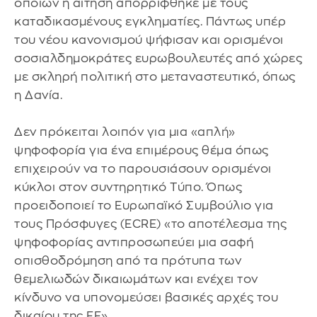
οποίων η αίτηση απορρίφθηκε με τους
καταδικασμένους εγκληματίες. Πάντως υπέρ
του νέου κανονισμού ψήφισαν και ορισμένοι
σοσιαλδημοκράτες ευρωβουλευτές από χώρες
με σκληρή πολιτική στο μεταναστευτικό, όπως
η Δανία.
Δεν πρόκειται λοιπόν για μια «απλή»
ψηφοφορία για ένα επιμέρους θέμα όπως
επιχειρούν να το παρουσιάσουν ορισμένοι
κύκλοι στον συντηρητικό Τύπο. Όπως
προειδοποιεί το Ευρωπαϊκό Συμβούλιο για
τους Πρόσφυγες (ECRE) «το αποτέλεσμα της
ψηφοφορίας αντιπροσωπεύει μια σαφή
οπισθοδρόμηση από τα πρότυπα των
θεμελιωδών δικαιωμάτων και ενέχει τον
κίνδυνο να υπονομεύσει βασικές αρχές του
δικαίου της ΕΕ».