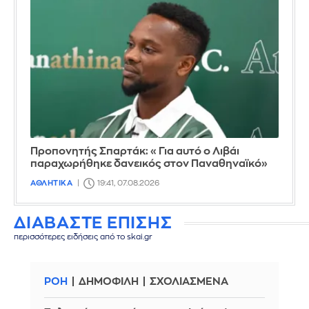
Προπονητής Σπαρτάκ: «Για αυτό ο Λιβάι
παραχωρήθηκε δανεικός στον Παναθηναϊκό»
ΑΘΛΗΤΙΚΑ
19:41, 07.08.2026
ΔΙΑΒΑΣΤΕ ΕΠΙΣΗΣ
περισσότερες ειδήσεις από το skai.gr
ΡΟΗ
ΔΗΜΟΦΙΛΗ
ΣΧΟΛΙΑΣΜΕΝΑ