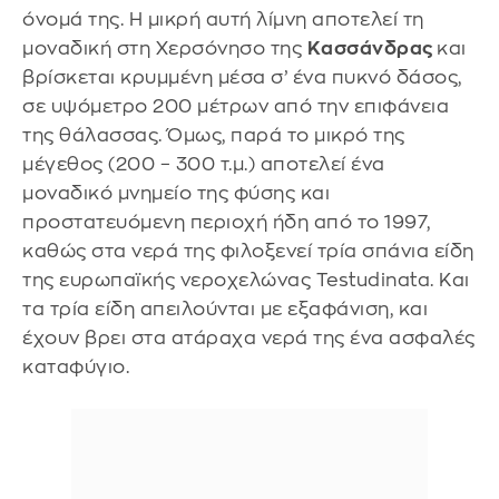
όνομά της. Η μικρή αυτή λίμνη αποτελεί τη
μοναδική στη Χερσόνησο της
Κασσάνδρας
και
βρίσκεται κρυμμένη μέσα σ’ ένα πυκνό δάσος,
σε υψόμετρο 200 μέτρων από την επιφάνεια
της θάλασσας. Όμως, παρά το μικρό της
μέγεθος (200 – 300 τ.μ.) αποτελεί ένα
μοναδικό μνημείο της φύσης και
προστατευόμενη περιοχή ήδη από το 1997,
καθώς στα νερά της φιλοξενεί τρία σπάνια είδη
της ευρωπαϊκής νεροχελώνας Testudinata. Και
τα τρία είδη απειλούνται με εξαφάνιση, και
έχουν βρει στα ατάραχα νερά της ένα ασφαλές
καταφύγιο.