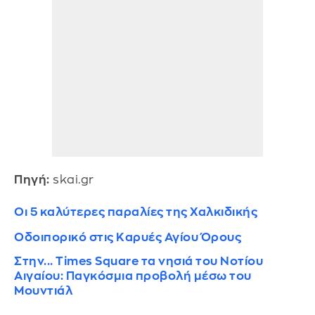
Πηγή:
skai.gr
Οι 5 καλύτερες παραλίες της Χαλκιδικής
Οδοιπορικό στις Καρυές Αγίου Όρους
Στην... Times Square τα νησιά του Νοτίου
Αιγαίου: Παγκόσμια προβολή μέσω του
Μουντιάλ