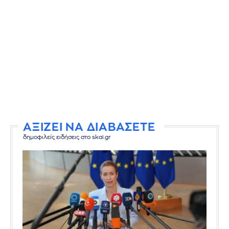
ΑΞΙΖΕΙ ΝΑ ΔΙΑΒΑΣΕΤΕ
δημοφιλείς ειδήσεις στο skai.gr