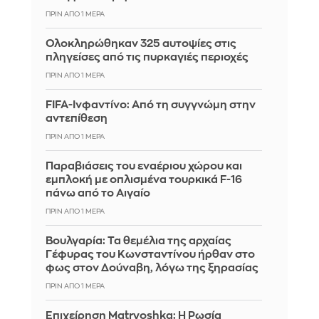
ΠΡΙΝ ΑΠΌ 1 ΜΈΡΑ
Ολοκληρώθηκαν 325 αυτοψίες στις
πληγείσες από τις πυρκαγιές περιοχές
ΠΡΙΝ ΑΠΌ 1 ΜΈΡΑ
FIFA-Ινφαντίνο: Από τη συγγνώμη στην
αντεπίθεση
ΠΡΙΝ ΑΠΌ 1 ΜΈΡΑ
Παραβιάσεις του εναέριου χώρου και
εμπλοκή με οπλισμένα τουρκικά F-16
πάνω από το Αιγαίο
ΠΡΙΝ ΑΠΌ 1 ΜΈΡΑ
Βουλγαρία: Τα θεμέλια της αρχαίας
Γέφυρας του Κωνσταντίνου ήρθαν στο
φως στον Δούναβη, λόγω της ξηρασίας
ΠΡΙΝ ΑΠΌ 1 ΜΈΡΑ
Επιχείρηση Matryoshka: Η Ρωσία