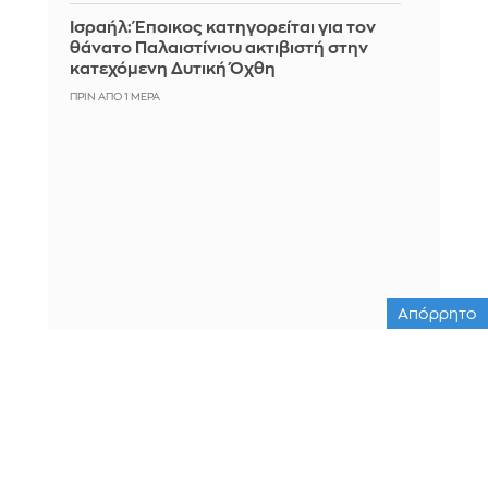
Ισραήλ: Έποικος κατηγορείται για τον
θάνατο Παλαιστίνιου ακτιβιστή στην
κατεχόμενη Δυτική Όχθη
ΠΡΙΝ ΑΠΌ 1 ΜΈΡΑ
Απόρρητο