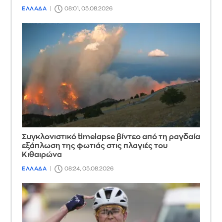
ΕΛΛΑΔΑ
08:01, 05.08.2026
Συγκλονιστικό timelapse βίντεο από τη ραγδαία
εξάπλωση της φωτιάς στις πλαγιές του
Κιθαιρώνα
ΕΛΛΑΔΑ
08:24, 05.08.2026