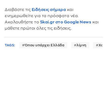
Διαβάστε τις
Ειδήσεις σήμερα
και
ενημερωθείτε για τα πρόσφατα νέα.
Ακολουθήστε το
Skai.gr στο Google News
και
μάθετε πρώτοι όλες τις ειδήσεις.
TAGS:
Όπου υπάρχει Ελλάδα
λίμνη
Χαλκ