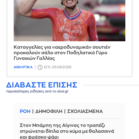
Καταγγελίες για «αεροδυναμικά» σουτιέν
προκαλούν σάλο στον Ποδηλατικό Γύρο
Γυναικών Γαλλίας
ΑΘΛΗΤΙΚΑ
12:11, 05.08.2026
ΔΙΑΒΑΣΤΕ ΕΠΙΣΗΣ
περισσότερες ειδήσεις από το skai.gr
ΡΟΗ
ΔΗΜΟΦΙΛΗ
ΣΧΟΛΙΑΣΜΕΝΑ
Στον Μπάμπη της Αίγινας το τραπέζι
στρώνεται δίπλα στο κύμα με θαλασσινά
και φρέσκο ψάρι