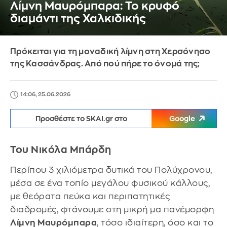
Λίμνη Μαυρόμπαρα: Το κρυφό
διαμάντι της Χαλκιδικής
Πρόκειται για τη μοναδική λίμνη στη Χερσόνησο
της Κασσάνδρας. Από πού πήρε το όνομά της;
14:06, 25.06.2026
Προσθέστε το SKAI.gr στο
Google
Του Νικόλα Μπάρδη
Περίπου 3 χιλιόμετρα δυτικά του Πολύχρονου,
μέσα σε ένα τοπίο μεγάλου φυσικού κάλλους,
με θεόρατα πεύκα και περιπατητικές
διαδρομές, φτάνουμε στη μικρή μα πανέμορφη
Λίμνη Μαυρόμπαρα
, τόσο ιδιαίτερη, όσο και το