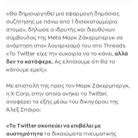
«Θα δημιουργηθεί μια εφαρμογή δημόσιας
συζήτησης με πάνω από 1 δισεκατομμύριο
άτομα», δήλωσε ο ιδρυτής και διευθύνων
σύμβουλος της Meta Μαρκ Ζάκερμπεργκ σε
ανάρτηση στον λογαριασμό του στο Threads.
«Το Twitter είχε την ευκαιρία να το κάνει,
αλλά
δεν το κατάφερε.
Ας ελπίσουμε ότι θα το
κάνουμε εμείς».
Με επιστολή της προς τον Μαρκ Ζάκερμπεργκ,
η Χ Corp, στην οποία ανήκει το Twitter,
αναφέρει τα εξής μέσω του δικηγόρου της
Άλεξ Σπάιρο:
«Το Twitter σκοπεύει να επιβάλει με
αυστηρότητα
τα δικαιώματα πνευματικής