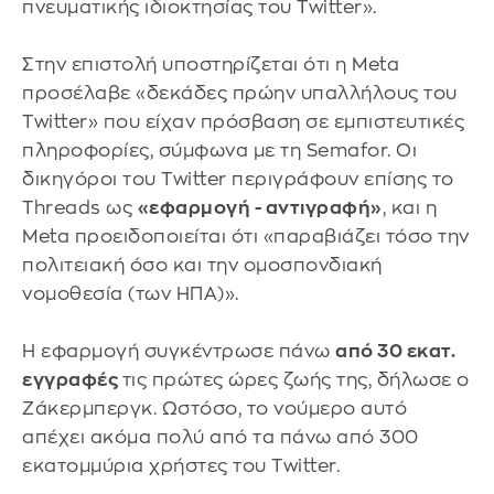
πνευματικής ιδιοκτησίας του Twitter».
Στην επιστολή υποστηρίζεται ότι η Meta
προσέλαβε «δεκάδες πρώην υπαλλήλους του
Twitter» που είχαν πρόσβαση σε εμπιστευτικές
πληροφορίες, σύμφωνα με τη Semafor. Οι
δικηγόροι του Twitter περιγράφουν επίσης το
Threads ως
«εφαρμογή - αντιγραφή»
, και η
Meta προειδοποιείται ότι «παραβιάζει τόσο την
πολιτειακή όσο και την ομοσπονδιακή
νομοθεσία (των ΗΠΑ)».
Η εφαρμογή συγκέντρωσε πάνω
από 30 εκατ.
εγγραφές
τις πρώτες ώρες ζωής της, δήλωσε ο
Ζάκερμπεργκ. Ωστόσο, το νούμερο αυτό
απέχει ακόμα πολύ από τα πάνω από 300
εκατομμύρια χρήστες του Twitter.