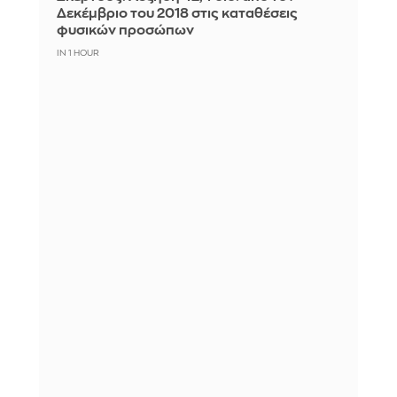
Δεκέμβριο του 2018 στις καταθέσεις
φυσικών προσώπων
IN 1 HOUR