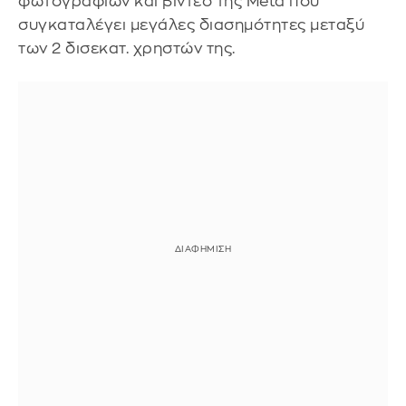
φωτογραφιών και βίντεο της Meta που
συγκαταλέγει μεγάλες διασημότητες μεταξύ
των 2 δισεκατ. χρηστών της.