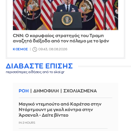
CNN: Ο κορυφαίος στρατηγός του Τραμπ
αναζητά διέξοδο από τον πόλεμο με το Ιράν
ΚΟΣΜΟΣ
09:43, 08.08.2026
ΔΙΑΒΑΣΤΕ ΕΠΙΣΗΣ
περισσότερες ειδήσεις από το skai.gr
ΡΟΗ
ΔΗΜΟΦΙΛΗ
ΣΧΟΛΙΑΣΜΕΝΑ
Μαγικό ντεμπούτο από Καρέτσα στην
Ντόρτμουντ με γκολ κόντρα στην
Άρσεναλ - Δείτε βίντεο
IN 2 HOURS