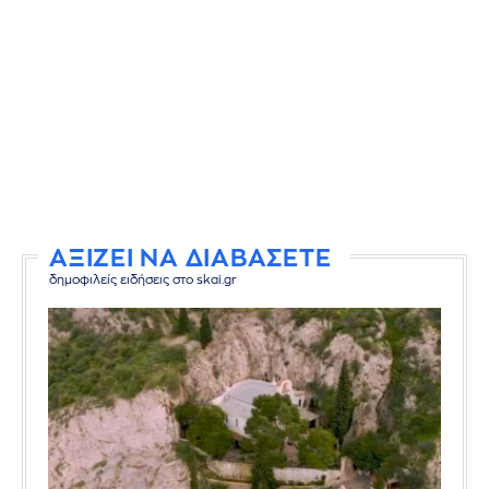
ΑΞΙΖΕΙ ΝΑ ΔΙΑΒΑΣΕΤΕ
δημοφιλείς ειδήσεις στο skai.gr