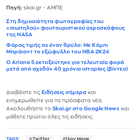
Πηγή:
skai.gr - ΑΜΠΕ
Στη δημοσιότητα φωτογραφίες του
«σιωπηλού» φουτουριστικού αεροσκάφους
της NASA
Φόρος τιμής σε έναν θρύλο: Με Κόμπι
Μπράιαντ το εξώφυλλο του NBA 2K24
Ο Ariane 5 εκτοξεύτηκε για τελευταία φορά
μετά από σχεδόν 40 χρόνια ιστορίας (βίντεο)
Διαβάστε τις
Ειδήσεις σήμερα
και
ενημερωθείτε για τα πρόσφατα νέα.
Ακολουθήστε το
Skai.gr στο Google News
και
μάθετε πρώτοι όλες τις ειδήσεις.
TAGS:
Twitter
Ίλον Μασκ