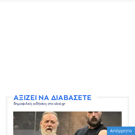
ΑΞΙΖΕΙ ΝΑ ΔΙΑΒΑΣΕΤΕ
δημοφιλείς ειδήσεις στο skai.gr
Απόρρητο