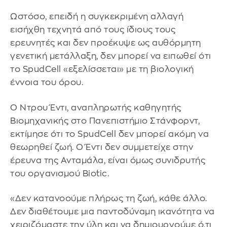
Ωστόσο, επειδή η συγκεκριμένη αλλαγή
εισήχθη τεχνητά από τους ίδιους τους
ερευνητές και δεν προέκυψε ως αυθόρμητη
γενετική μετάλλαξη, δεν μπορεί να ειπωθεί ότι
το SpudCell «εξελίσσεται» με τη βιολογική
έννοια του όρου.
Ο Ντρου Έντι, αναπληρωτής καθηγητής
Βιομηχανικής στο Πανεπιστήμιο Στάνφορντ,
εκτίμησε ότι το SpudCell δεν μπορεί ακόμη να
θεωρηθεί ζωή. Ο Έντι δεν συμμετείχε στην
έρευνα της Ανταμάλα, είναι όμως συνιδρυτής
του οργανισμού Biotic.
«Δεν κατανοούμε πλήρως τη ζωή, κάθε άλλο.
Δεν διαθέτουμε μια παντοδύναμη ικανότητα να
χειριζόμαστε την ύλη και να δημιουργούμε ό,τι