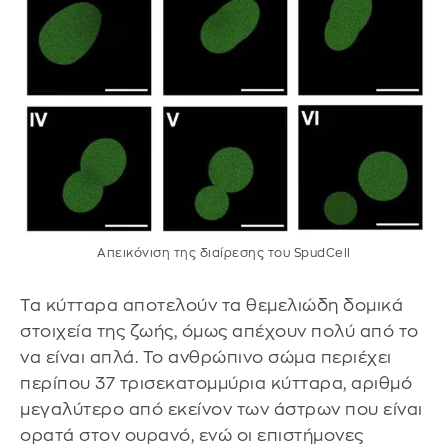
Απεικόνιση της διαίρεσης του SpudCell
Τα κύτταρα αποτελούν τα θεμελιώδη δομικά
στοιχεία της ζωής, όμως απέχουν πολύ από το
να είναι απλά. Το ανθρώπινο σώμα περιέχει
περίπου 37 τρισεκατομμύρια κύτταρα, αριθμό
μεγαλύτερο από εκείνον των άστρων που είναι
ορατά στον ουρανό, ενώ οι επιστήμονες