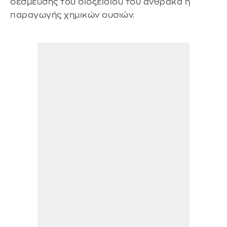
δέσμευσης του διοξειδίου του άνθρακα ή
παραγωγής χημικών ουσιών.