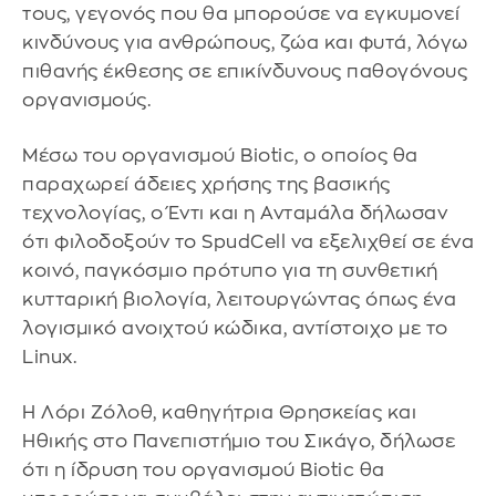
τους, γεγονός που θα μπορούσε να εγκυμονεί
κινδύνους για ανθρώπους, ζώα και φυτά, λόγω
πιθανής έκθεσης σε επικίνδυνους παθογόνους
οργανισμούς.
Μέσω του οργανισμού Biotic, ο οποίος θα
παραχωρεί άδειες χρήσης της βασικής
τεχνολογίας, ο Έντι και η Ανταμάλα δήλωσαν
ότι φιλοδοξούν το SpudCell να εξελιχθεί σε ένα
κοινό, παγκόσμιο πρότυπο για τη συνθετική
κυτταρική βιολογία, λειτουργώντας όπως ένα
λογισμικό ανοιχτού κώδικα, αντίστοιχο με το
Linux.
Η Λόρι Ζόλοθ, καθηγήτρια Θρησκείας και
Ηθικής στο Πανεπιστήμιο του Σικάγο, δήλωσε
ότι η ίδρυση του οργανισμού Biotic θα