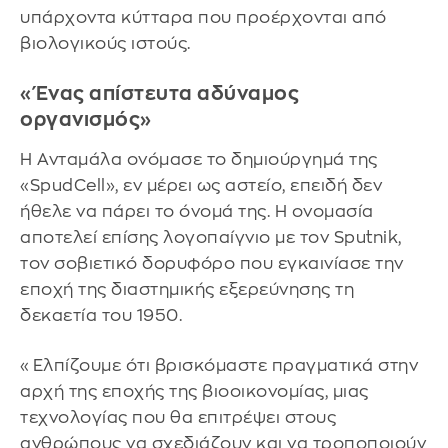
υπάρχοντα κύτταρα που προέρχονται από
βιολογικούς ιστούς.
«Ένας απίστευτα αδύναμος
οργανισμός»
Η Ανταμάλα ονόμασε το δημιούργημά της
«SpudCell», εν μέρει ως αστείο, επειδή δεν
ήθελε να πάρει το όνομά της. Η ονομασία
αποτελεί επίσης λογοπαίγνιο με τον Sputnik,
τον σοβιετικό δορυφόρο που εγκαινίασε την
εποχή της διαστημικής εξερεύνησης τη
δεκαετία του 1950.
«Ελπίζουμε ότι βρισκόμαστε πραγματικά στην
αρχή της εποχής της βιοοικονομίας, μιας
τεχνολογίας που θα επιτρέψει στους
ανθρώπους να σχεδιάζουν και να τροποποιούν