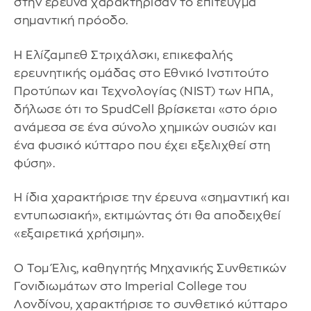
στην έρευνα χαρακτήρισαν το επίτευγμα
σημαντική πρόοδο.
Η Ελίζαμπεθ Στριχάλσκι, επικεφαλής
ερευνητικής ομάδας στο Εθνικό Ινστιτούτο
Προτύπων και Τεχνολογίας (NIST) των ΗΠΑ,
δήλωσε ότι το SpudCell βρίσκεται «στο όριο
ανάμεσα σε ένα σύνολο χημικών ουσιών και
ένα φυσικό κύτταρο που έχει εξελιχθεί στη
φύση».
Η ίδια χαρακτήρισε την έρευνα «σημαντική και
εντυπωσιακή», εκτιμώντας ότι θα αποδειχθεί
«εξαιρετικά χρήσιμη».
Ο Τομ Έλις, καθηγητής Μηχανικής Συνθετικών
Γονιδιωμάτων στο Imperial College του
Λονδίνου, χαρακτήρισε το συνθετικό κύτταρο