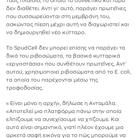
τους πλαίσιο, το οποίο το συνθετικό κύτταρο
δεν διαθέτει. Αντί γι' αυτό, παράγει πρωτεΐνες
που συσσωρεύονται στη μεμβράνη του,
ασκώντας πίεση μέχρι αυτή να διαχωριστεί και
να δημιουργηθεί νέο κύτταρο.
Το SpudCell δεν μπορεί επίσης να παράγει τα
δικά του ριβοσώματα, τα βασικά κυτταρικά
«εργοστάσια» που συνθέτουν πρωτεΐνες. Αντ'
αυτού, χρησιμοποιεί ριβοσώματα από το E. coli,
τα οποία του παρέχονται μέσω της
τροφοδοσίας.
«Είναι μόνο η αρχή», δήλωσε η Ανταμάλα.
«Αποτελεί μια πλατφόρμα πάνω στην οποία
ελπίζουμε να συνεχίσουμε να χτίζουμε. Και
αυτό είναι σημαντικό, γιατί πλέον έχουμε μια
αρκετά σαφή εικόνα για το πώς μπορούμε να