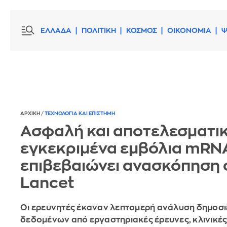
ΕΛΛΑΔΑ
ΠΟΛΙΤΙΚΗ
ΚΟΣΜΟΣ
ΟΙΚΟΝΟΜΙΑ
Ψ
ΑΡΧΙΚΗ
/
ΤΕΧΝΟΛΟΓΙΑ ΚΑΙ ΕΠΙΣΤΗΜΗ
Ασφαλή και αποτελεσματικ
εγκεκριμένα εμβόλια mRN
επιβεβαιώνει ανασκόπηση 
Lancet
Οι ερευνητές έκαναν λεπτομερή ανάλυση δημοσ
δεδομένων από εργαστηριακές έρευνες, κλινικές