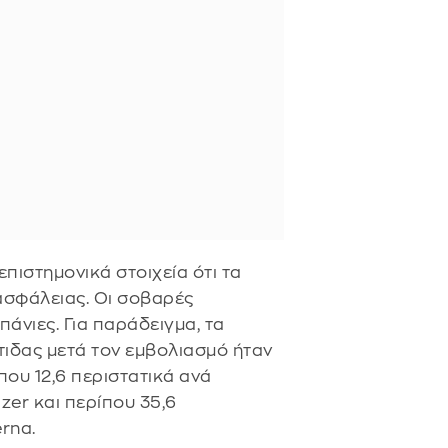
πιστημονικά στοιχεία ότι τα
σφάλειας. Οι σοβαρές
πάνιες. Για παράδειγμα, τα
τιδας μετά τον εμβολιασμό ήταν
που 12,6 περιστατικά ανά
izer και περίπου 35,6
rna.