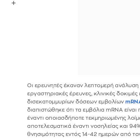
Οι ερευνητές έκαναν λεπτομερή ανάλυσ
εργαστηριακές έρευνες, κλινικές δοκιμέ
δισεκατομμυρίων δόσεων εμβολίων
mRN
διαπιστώθηκε ότι τα εμβόλια mRNA είναι
έναντι οποιασδήποτε τεκμηριωμένης λοί
αποτελεσματικά έναντι νοσηλείας και 94
θνησιμότητας εντός 14-42 ημερών από το