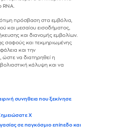
ο RNA.
σότιμη πρόσβαση στα εμβόλια,
ύ και μεσαίου εισοδήματος,
κευσης και διανομής εμβολίων.
ης σαφούς και τεκμηριωμένης
φάλεια και την
 ώστε να διατηρηθεί η
μβολιαστική κάλυψη και να
αιρινή συνηθεια που ξεκίνησε
Σημειώσατε Χ
ργασίας σε παγκόσμιο επίπεδο και