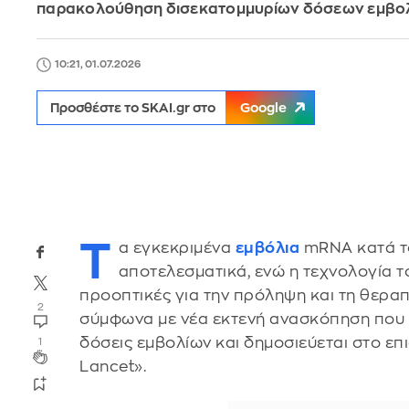
παρακολούθηση δισεκατομμυρίων δόσεων εμβ
10:21, 01.07.2026
Προσθέστε το SKAI.gr στο
Google
Τ
α εγκεκριμένα
εμβόλια
mRNA κατά το
αποτελεσματικά, ενώ η τεχνολογία τ
προοπτικές για την πρόληψη και τη θερα
2
σύμφωνα με νέα εκτενή ανασκόπηση που 
δόσεις εμβολίων και δημοσιεύεται στο επ
1
Lancet».