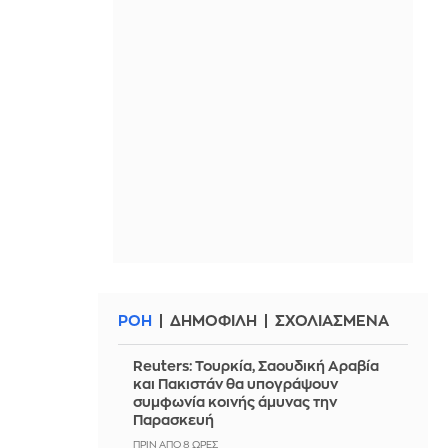
ΡΟΗ
ΔΗΜΟΦΙΛΗ
ΣΧΟΛΙΑΣΜΕΝΑ
Reuters: Τουρκία, Σαουδική Αραβία
και Πακιστάν θα υπογράψουν
συμφωνία κοινής άμυνας την
Παρασκευή
ΠΡΙΝ ΑΠΌ 8 ΏΡΕΣ