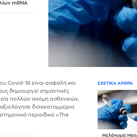
ολίων mRNA
υ Covid-19 είναι ασφαλή και
ΣΧΕΤΙΚΑ ΑΡΘΡΑ
ους δημιουργεί σημαντικές
πεία πολλών ακόμη ασθενειών,
αξιολόγησε δισεκατομμύρια
ιστημονικό περιοδικό «The
Μελάνωμα: Μεί