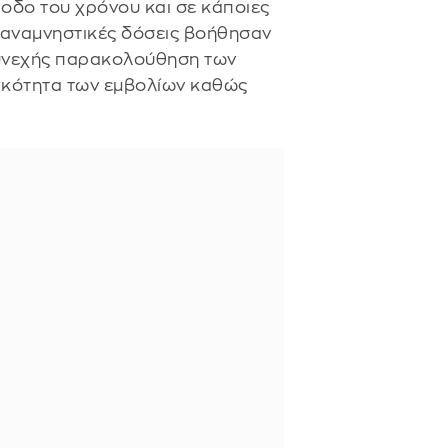
οδο του χρόνου και σε κάποιες
ι αναμνηστικές δόσεις βοήθησαν
συνεχής παρακολούθηση των
ικότητα των εμβολίων καθώς