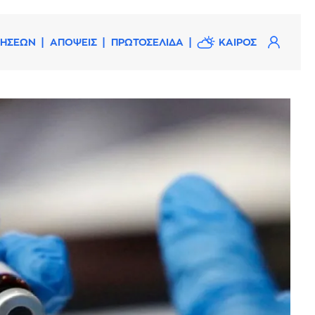
ΔΗΣΕΩΝ
ΑΠΟΨΕΙΣ
ΠΡΩΤΟΣΕΛΙΔΑ
ΚΑΙΡΟΣ