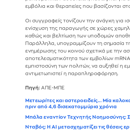
εμβόλια και θεραπείες που βασίζονται στ
Οι συγγραφείς τονίζουν την ανάγκη για ι
ενίσχυση της παραγωγής σε χώρες χαμηλο
καθώς και βελτίωση των υποδομών αποθή
Παράλληλα, υπογραμμίζουν τη σημασία τ
ενημέρωσης του κοινού σχετικά με την ασ
αποτελεσματικότητα των εμβολίων mRNA,
εμπιστοσύνη των πολιτών, να αυξηθεί η ε
αντιμετωπιστεί η παραπληροφόρηση.
Πηγή:
ΑΠΕ-ΜΠΕ
Μετεωρίτες και αστεροειδείς... Μία καλοκ
πριν από 4,6 δισεκατομμύρια χρόνια
Μπάλα εναντίον Τεχνητής Νοημοσύνης: 
Νταβός: Η AI μετασχηματίζει τις θέσεις ε