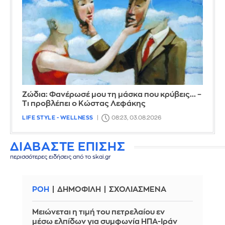
Ζώδια: Φανέρωσέ μου τη μάσκα που κρύβεις... –
Τι προβλέπει ο Κώστας Λεφάκης
LIFE STYLE - WELLNESS
08:23, 03.08.2026
ΔΙΑΒΑΣΤΕ ΕΠΙΣΗΣ
περισσότερες ειδήσεις από το skai.gr
ΡΟΗ
ΔΗΜΟΦΙΛΗ
ΣΧΟΛΙΑΣΜΕΝΑ
Μειώνεται η τιμή του πετρελαίου εν
μέσω ελπίδων για συμφωνία ΗΠΑ-Ιράν