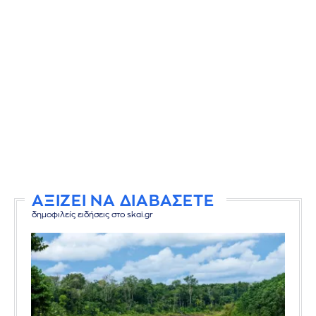
ΑΞΙΖΕΙ ΝΑ ΔΙΑΒΑΣΕΤΕ
δημοφιλείς ειδήσεις στο skai.gr