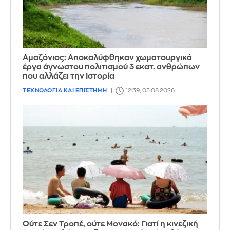
Αμαζόνιος: Αποκαλύφθηκαν χωματουργικά
έργα άγνωστου πολιτισμού 3 εκατ. ανθρώπων
που αλλάζει την Iστορία
ΤΕΧΝΟΛΟΓΙΑ ΚΑΙ ΕΠΙΣΤΗΜΗ
12:39, 03.08.2026
Ούτε Σεν Τροπέ, ούτε Μονακό: Γιατί η κινεζική