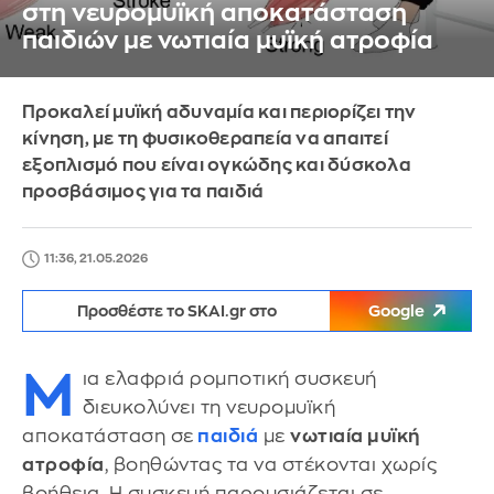
στη νευρομυϊκή αποκατάσταση
παιδιών με νωτιαία μυϊκή ατροφία
Προκαλεί μυϊκή αδυναμία και περιορίζει την
κίνηση, με τη φυσικοθεραπεία να απαιτεί
εξοπλισμό που είναι ογκώδης και δύσκολα
προσβάσιμος για τα παιδιά
11:36, 21.05.2026
Προσθέστε το SKAI.gr στο
Google
Μ
ια ελαφριά ρομποτική συσκευή
διευκολύνει τη νευρομυϊκή
αποκατάσταση σε
παιδιά
με
νωτιαία μυϊκή
ατροφία
, βοηθώντας τα να στέκονται χωρίς
βοήθεια. Η συσκευή παρουσιάζεται σε