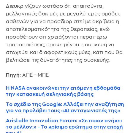
Διευκρινίζουν ωστόσο ότι απαιτούνται
μελλοντικές δοκιμές με μεγαλύτερες ομάδες
ασθενών για να προσδιοριστεί με ακρίβεια η
αποτελεσματικότητα της θεραπείας, ενώ
προσθέτουν ότι χρειάζονται περαιτέρω
τροποποιήσεις, προκειμένου η συσκευή να
στοχεύει και διαφορετικούς μύες, κάτι που θα
βελτιώσει τις δυνατότητες της συσκευής.
Πηγή:
ΑΠΕ - ΜΠΕ
Η NASA ανακοινώνει την επόμενη εβδομάδα
την κατασκευή σεληνιακής βάσης
Το σχέδιο της Google: Αλλάζει την αναζήτηση
για να προλάβει τους «AI ανταγωνιστές της»
Aristotle Innovation Forum: «Σε ποιον ανήκει
το μέλλον;» - Το κρίσιμο ερώτημα στην εποχή