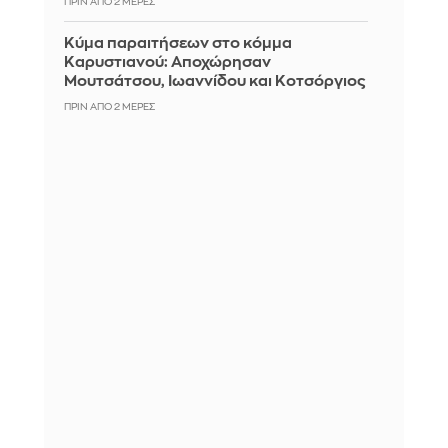
ΠΡΙΝ ΑΠΌ 2 ΜΈΡΕΣ
Κύμα παραιτήσεων στο κόμμα
Καρυστιανού: Αποχώρησαν
Μουτσάτσου, Ιωαννίδου και Κοτσόργιος
ΠΡΙΝ ΑΠΌ 2 ΜΈΡΕΣ