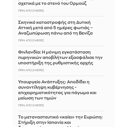
σχετικά με το στενό του Ορμούζ
ΠΡΙΝ ΑΠΌ 2 ΜΈΡΕΣ
Σκηνικό καταστροφής στη Δυτική
Αττική μετά από 5 ημέρες φωτιάς –
Αναζωπύρωση πάνω από τη Βενίζα
ΠΡΙΝ ΑΠΌ 2 ΜΈΡΕΣ
Φινλανδία: Η μόνιμη εγκατάσταση
πυρηνικών αποβλήτων εξασφάλισε την
υποστήριξη της ρυθμιστικής αρχής
ΠΡΙΝ ΑΠΌ 2 ΜΈΡΕΣ
Υπουργείο Ανάπτυξης: Αποδίδει η
συναντίληψη κυβέρνησης -
επιχειρηματικότητας για πάγωμα και
μείωση των τιμών
ΠΡΙΝ ΑΠΌ 2 ΜΈΡΕΣ
Το μεταναστευτικό «καίει» την Ευρώπη:
Στήριξη στην Ισπανία και