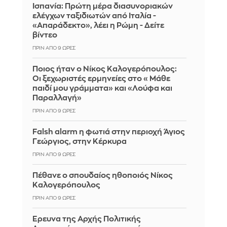
Ισπανία: Πρώτη μέρα διασυνοριακών
ελέγχων ταξιδιωτών από Ιταλία -
«Απαράδεκτο», λέει η Ρώμη - Δείτε
βίντεο
ΠΡΙΝ ΑΠΌ 9 ΏΡΕΣ
Ποιος ήταν ο Νίκος Καλογερόπουλος:
Οι ξεχωριστές ερμηνείες στο «Μάθε
παιδί μου γράμματα» και «Λούφα και
Παραλλαγή»
ΠΡΙΝ ΑΠΌ 9 ΏΡΕΣ
Falsh alarm η φωτιά στην περιοχή Άγιος
Γεώργιος, στην Κέρκυρα
ΠΡΙΝ ΑΠΌ 9 ΏΡΕΣ
Πέθανε ο σπουδαίος ηθοποιός Νίκος
Καλογερόπουλος
ΠΡΙΝ ΑΠΌ 9 ΏΡΕΣ
Έρευνα της Αρχής Πολιτικής