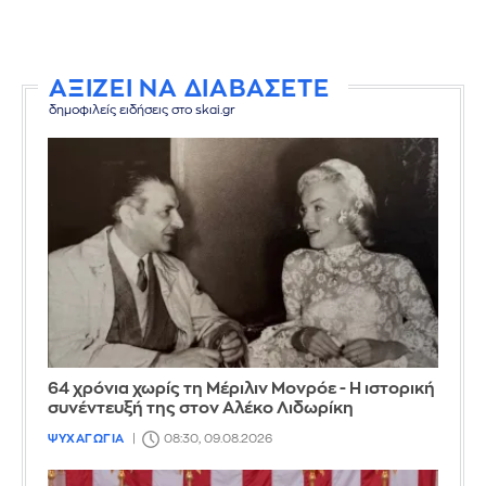
ΑΞΙΖΕΙ ΝΑ ΔΙΑΒΑΣΕΤΕ
δημοφιλείς ειδήσεις στο skai.gr
64 χρόνια χωρίς τη Μέριλιν Μονρόε - Η ιστορική
συνέντευξή της στον Αλέκο Λιδωρίκη
ΨΥΧΑΓΩΓΙΑ
08:30, 09.08.2026