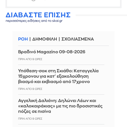
ΔΙΑΒΑΣΤΕ ΕΠΙΣΗΣ
περισσότερες ειδήσεις από το skai.gr
ΡΟΗ
ΔΗΜΟΦΙΛΗ
ΣΧΟΛΙΑΣΜΕΝΑ
Βραδινό Magazino 09-08-2026
ΠΡΙΝ ΑΠΌ 9 ΏΡΕΣ
Υπόθεση-σοκ στη Σκιάθο: Καταγγελία
15χρονου για κατ' εξακολούθηση
βιασμό και εκβιασμό από 17χρονο
ΠΡΙΝ ΑΠΌ 9 ΏΡΕΣ
Αγγελική Δαλιάνη: Δηλώνει Λέων και
«καλοκαιράκιας» με τις πιο δροσιστικές
πόζες σε πισίνα
ΠΡΙΝ ΑΠΌ 9 ΏΡΕΣ