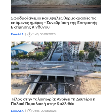
Σφοδροί άνεμοι και υψηλές θερμοκρασίες τις
επόμενες ημέρες - Συνεδρίαση της Επιτροπής
Εκτίμησης Κινδύνου
ΕΛΛΑΔΑ
11:46, 08.08.2026
Τέλος στην ταλαιπωρία: Ανοίγει τη Δευτέρα η
Παλαιά Παραλιακή στην Καλλιθέα
ΕΛΛΑΔΑ
08:15, 09.08.2026