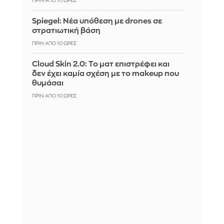
ΠΡΙΝ ΑΠΌ 10 ΏΡΕΣ
Spiegel: Νέα υπόθεση με drones σε
στρατιωτική βάση
ΠΡΙΝ ΑΠΌ 10 ΏΡΕΣ
Cloud Skin 2.0: Το ματ επιστρέφει και
δεν έχει καμία σχέση με το makeup που
θυμάσαι
ΠΡΙΝ ΑΠΌ 10 ΏΡΕΣ