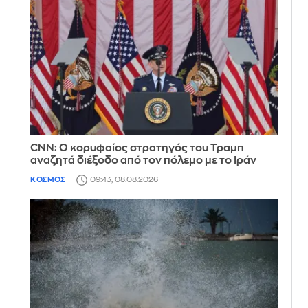
CNN: Ο κορυφαίος στρατηγός του Τραμπ
αναζητά διέξοδο από τον πόλεμο με το Ιράν
ΚΟΣΜΟΣ
09:43, 08.08.2026