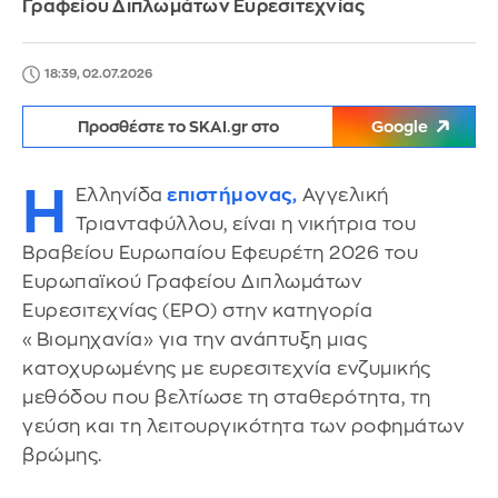
Γραφείου Διπλωμάτων Ευρεσιτεχνίας
18:39, 02.07.2026
Προσθέστε το SKAI.gr στο
Google
Η
Ελληνίδα
επιστήμονας,
Αγγελική
Τριανταφύλλου, είναι η νικήτρια του
Βραβείου Ευρωπαίου Εφευρέτη 2026 του
Ευρωπαϊκού Γραφείου Διπλωμάτων
Ευρεσιτεχνίας (EPO) στην κατηγορία
«Βιομηχανία» για την ανάπτυξη μιας
κατοχυρωμένης με ευρεσιτεχνία ενζυμικής
μεθόδου που βελτίωσε τη σταθερότητα, τη
γεύση και τη λειτουργικότητα των ροφημάτων
βρώμης.