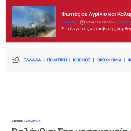
Φωτιές σε Αγρίνιο και Καλ
ΕΛΛΑΔΑ
13:34, 06.08.2026
UPDATE
Στο έργο της κατάσβεσης λαμβά
ΕΛΛΑΔΑ
ΠΟΛΙΤΙΚΗ
ΚΟΣΜΟΣ
ΟΙΚΟΝΟΜΙΑ
Ψ
ΑΡΧΙΚΗ
/
ΑΘΛΗΤΙΚΑ