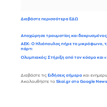
Διαβάστε περισσότερα ΕΔΩ
Αποχώρησε τραυματίας και δακρυσμένος 
ΑΕΚ: Ο Ηλιόπουλος πήρε το μικρόφωνο, 
πάρτι
Ολυμπιακός: Στήριξη από τον κόσμο και 
Διαβάστε τις
Ειδήσεις σήμερα
και ενημερω
Ακολουθήστε το
Skai.gr στο Google New