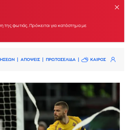
η της φωτιάς. Πρόκειται για κατάστημα με
ΔΗΣΕΩΝ
ΑΠΟΨΕΙΣ
ΠΡΩΤΟΣΕΛΙΔΑ
ΚΑΙΡΟΣ