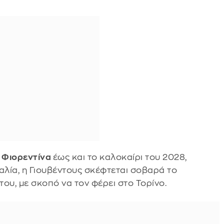
η
Φιορεντίνα
έως και το καλοκαίρι του 2028,
λία, η Γιουβέντους σκέφτεται σοβαρά το
του, με σκοπό να τον φέρει στο Τορίνο.