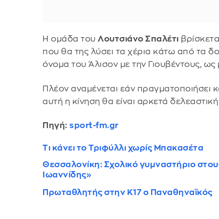
Η ομάδα του
Λουτσιάνο Σπαλέτι
βρίσκετα
που θα της λύσει τα χέρια κάτω από τα δο
όνομα του Άλισον με την Γιουβέντους, ως 
Πλέον αναμένεται εάν πραγματοποιήσει κά
αυτή η κίνηση θα είναι αρκετά δελεαστική
Πηγή:
sport-fm.gr
Tι κάνει το Τριφύλλι χωρίς Μπακασέτα
Θεσσαλονίκη: Σχολικό γυμναστήριο στο
Ιωαννίδης»
Πρωταθλητής στην Κ17 ο Παναθηναϊκός