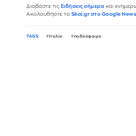
Διαβάστε τις
Ειδήσεις σήμερα
και ενημερω
Ακολουθήστε το
Skai.gr στο Google New
TAGS:
Ιταλία
ποδόσφαιρο