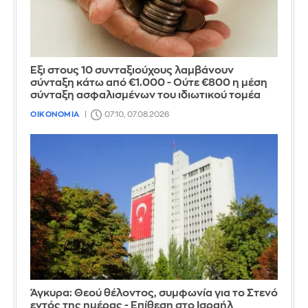
Έξι στους 10 συνταξιούχους λαμβάνουν
σύνταξη κάτω από €1.000 - Ούτε €800 η μέση
σύνταξη ασφαλισμένων του ιδιωτικού τομέα
ΟΙΚΟΝΟΜΙΑ
07:10, 07.08.2026
Άγκυρα: Θεού θέλοντος, συμφωνία για το Στενό
εντός της ημέρας - Επίθεση στο Ισραήλ