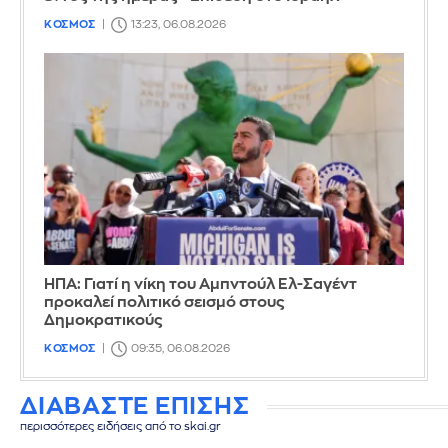
ΚΟΣΜΟΣ
13:23, 06.08.2026
ΗΠΑ: Γιατί η νίκη του Αμπντούλ Ελ-Σαγέντ
προκαλεί πολιτικό σεισμό στους
Δημοκρατικούς
ΚΟΣΜΟΣ
09:35, 06.08.2026
ΔΙΑΒΑΣΤΕ ΕΠΙΣΗΣ
περισσότερες ειδήσεις από το skai.gr