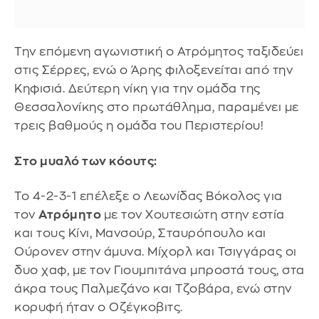
Την επόμενη αγωνιστική ο Ατρόμητος ταξιδεύει
στις Σέρρες, ενώ ο Άρης φιλοξενείται από την
Κηφισιά. Δεύτερη νίκη για την ομάδα της
Θεσσαλονίκης στο πρωτάθλημα, παραμένει με
τρεις βαθμούς η ομάδα του Περιστερίου!
Στο μυαλό των κόουτς:
Το 4-2-3-1 επέλεξε ο Λεωνίδας Βόκολος για
τον
Ατρόμητο
με τον Χουτεσιώτη στην εστία
και τους Κίνι, Μανσούρ, Σταυρόπουλο και
Ούρονεν στην άμυνα. Μίχορλ και Τσιγγάρας οι
δυο χαφ, με τον Γιουμπιτάνα μπροστά τους, στα
άκρα τους Παλμεζάνο και Τζοβάρα, ενώ στην
κορυφή ήταν ο Οζέγκοβιτς.