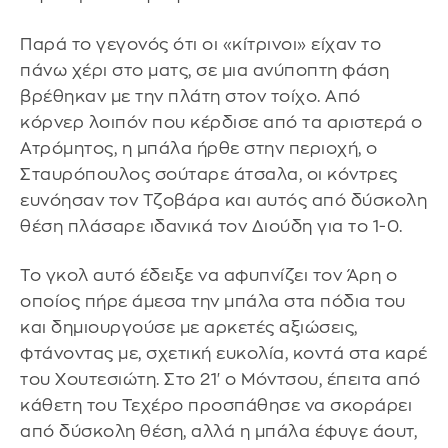
Παρά το γεγονός ότι οι «κίτρινοι» είχαν το
πάνω χέρι στο ματς, σε μια ανύποπτη φάση
βρέθηκαν με την πλάτη στον τοίχο. Από
κόρνερ λοιπόν που κέρδισε από τα αριστερά ο
Ατρόμητος, η μπάλα ήρθε στην περιοχή, ο
Σταυρόπουλος σούταρε άτσαλα, οι κόντρες
ευνόησαν τον Τζοβάρα και αυτός από δύσκολη
θέση πλάσαρε ιδανικά τον Διούδη για το 1-0.
Το γκολ αυτό έδειξε να αφυπνίζει τον Άρη ο
οποίος πήρε άμεσα την μπάλα στα πόδια του
και δημιουργούσε με αρκετές αξιώσεις,
φτάνοντας με, σχετική ευκολία, κοντά στα καρέ
του Χουτεσιώτη. Στο 21' ο Μόντσου, έπειτα από
κάθετη του Τεχέρο προσπάθησε να σκοράρει
από δύσκολη θέση, αλλά η μπάλα έφυγε άουτ,