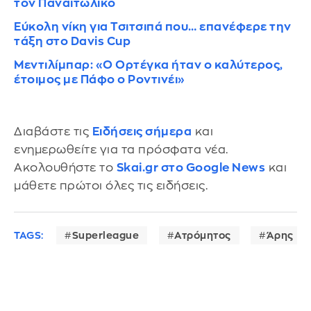
τον Παναιτωλικό
Εύκολη νίκη για Τσιτσιπά που… επανέφερε την
τάξη στο Davis Cup
Μεντιλίμπαρ: «Ο Ορτέγκα ήταν ο καλύτερος,
έτοιμος με Πάφο ο Ροντινέι»
Διαβάστε τις
Ειδήσεις σήμερα
και
ενημερωθείτε για τα πρόσφατα νέα.
Ακολουθήστε το
Skai.gr στο Google News
και
μάθετε πρώτοι όλες τις ειδήσεις.
TAGS:
Superleague
Ατρόμητος
Άρης