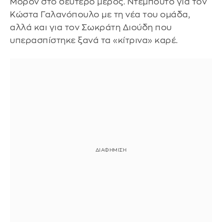
Μορόν στο δεύτερο μέρος. Ντεμπούτο για τον
Κώστα Γαλανόπουλο με τη νέα του ομάδα,
αλλά και για τον Σωκράτη Διούδη που
υπερασπίστηκε ξανά τα «κίτρινα» καρέ.