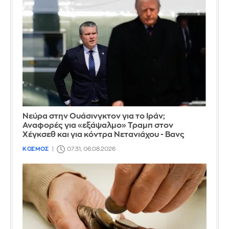
Νεύρα στην Ουάσινγκτον για το Ιράν;
Αναφορές για «εξάψαλμο» Τραμπ στον
Χέγκσεθ και για κόντρα Νετανιάχου - Βανς
ΚΟΣΜΟΣ
07:31, 06.08.2026