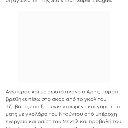
3η αγωνιστική της Stoiximan Super League.
Ανώτερος και με σωστό πλάνο ο Άρης, παρότι
βρέθηκε πίσω στο σκορ από το γκολ του
Τζοβάρα, έπαιξε συγκεντρωμένα και γύρισε το
ματς με γκολάρα του Ντούντου από υπέροχη
ενέργεια και ασίστ του Μεντίλ και προβολή του