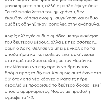
μονοκόμματο σουτ, αλλά η μπάλα έφυγε άουτ.
Τα τελευταία λεπτά του ημιχρόνου, δεν
έκρυβαν κάποια ακόμη... συγκίνηση και οι δυο
ομάδες οδηγήθηκαν ισόπαλες στην ανάπαυλα.
Xωρίς αλλαγές οι δυο ομάδες με την εκκίνηση
του δευτέρου μέρους, αλλά με περισσότερη...
ορμή ο Άρης, θέλησε να μπει με γκολ από τα
αποδυτήρια και κατευθείαν «κατασκήνωσε»
στα καρέ του Χουτεσιώτη, με τον Μορόν και
τον Μόντσου να επιχειρούν να βρουν τον
δρόμο προς τα δίχτυα. Και όμως αυτό έγινε στο
56' όταν από νέο κόρνερ ο Ράτσιτς πήρε
κεφαλιά με προορισμό το δεύτερο δοκάρι, εκεί
όπου ο αμαρκάριστος Μορόν με προβολή
έγραψε το 1-2.