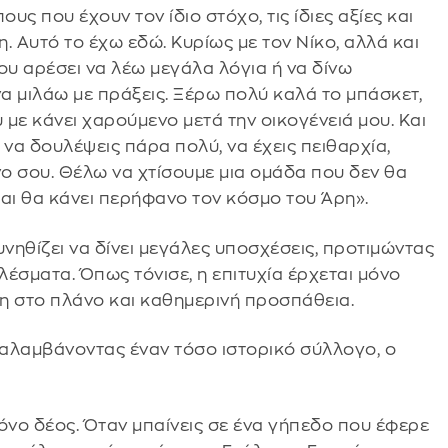
υς που έχουν τον ίδιο στόχο, τις ίδιες αξίες και
η. Αυτό το έχω εδώ. Κυρίως με τον Νίκο, αλλά και
μου αρέσει να λέω μεγάλα λόγια ή να δίνω
να μιλάω με πράξεις. Ξέρω πολύ καλά το μπάσκετ,
υ με κάνει χαρούμενο μετά την οικογένειά μου. Και
ι να δουλέψεις πάρα πολύ, να έχεις πειθαρχία,
ο σου. Θέλω να χτίσουμε μια ομάδα που δεν θα
και θα κάνει περήφανο τον κόσμο του Άρη».
υνηθίζει να δίνει μεγάλες υποσχέσεις, προτιμώντας
λέσματα. Όπως τόνισε, η επιτυχία έρχεται μόνο
η στο πλάνο και καθημερινή προσπάθεια.
ναλαμβάνοντας έναν τόσο ιστορικό σύλλογο, ο
όνο δέος. Όταν μπαίνεις σε ένα γήπεδο που έφερε