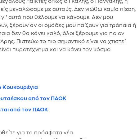
μεγάλους παίκτες όπως ο Γκάλης, ο Γιαννάκης, η
μείς μεγαλώσαμε με αυτούς. Δεν νιώθω καμία πίεση,
 γι’ αυτό που θέλουμε να κάνουμε. Δεν μου
ουν, ξέρουν αν οι ομάδες μου παίζουν για τρόπαια ή
παια δεν θα κάνει καλό, όλοι ξέρουμε για ποιον
Άρης. Πιστεύω το πιο σημαντικό είναι να χτιστεί
 είναι πυροτέχνημα και να κάνει τον κόσμο
ο Κουκουρέγια
Λουτσέσκου από τον ΠΑΟΚ
ται από τον ΠΑΟΚ
θείτε για τα πρόσφατα νέα.