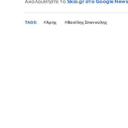
Ακολουθήστε το
Skai.gr στο Google New
TAGS:
Άρης
Βασίλης Σπανούλης