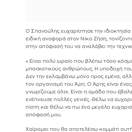
Ο Σπανούλης ευχαρίστησε την ιδιοκτησία 
ειδική αναφορά στον Νίκο Ζήση, τονίζοντ
στην απόφασή του να αναλάβει την τεχνικ
«Είναι πολύ ωραίο που βλέπω τόσο κόσμο
μπασκετικούς ανθρώπους. Η υποδοχή του 
Δεν την εκλαμβάνω μόνο προς εμένα, αλλ
τον οργανισμό του Άρη. Ο Άρης είναι ένα
γνωρίζουμε όλοι. Είναι η ομάδα που έβαλ
ενέπνευσε πολλές γενιές. Θέλω να ευχαρι
πίστη και θέλω να πω ένα μεγάλο ευχαρι
απόφασή μου.
Χαίρομαι που θα αποτελέσω κομμάτι αυτής 