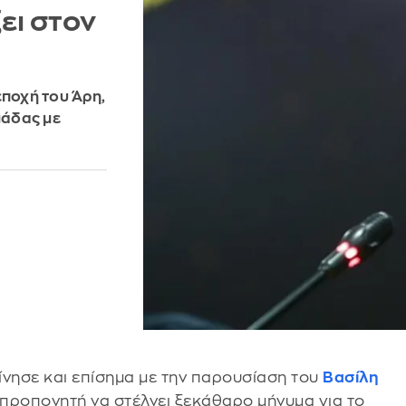
ει στον
εποχή του Άρη,
μάδας με
ίνησε και επίσημα με την παρουσίαση του
Βασίλη
 προπονητή να στέλνει ξεκάθαρο μήνυμα για το