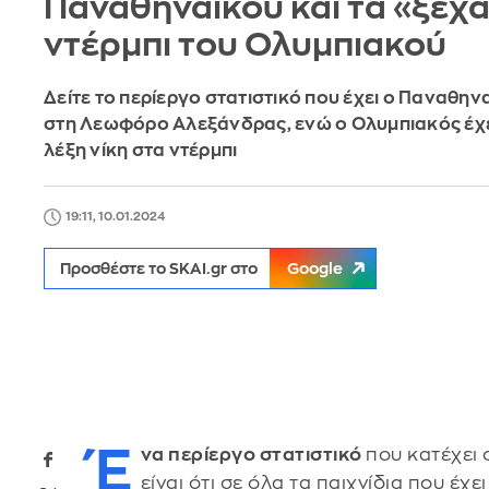
Παναθηναϊκού και τα «ξεχ
ντέρμπι του Ολυμπιακού
Δείτε το περίεργο στατιστικό που έχει ο Παναθην
στη Λεωφόρο Αλεξάνδρας, ενώ ο Ολυμπιακός έχει
λέξη νίκη στα ντέρμπι
19:11, 10.01.2024
Προσθέστε το SKAI.gr στο
Google
Έ
να περίεργο στατιστικό
που κατέχει
είναι ότι σε όλα τα παιχνίδια που έχε