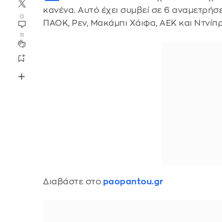
κανένα. Αυτό έχει συμβεί σε 6 αναμετρήσ
0
ΠΑΟΚ, Ρεν, Μακάμπι Χάιφα, ΑΕΚ και Ντνίπ
11
Διαβάστε στο
paopantou.gr