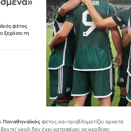
ασμένα»
αϊκός φέτος
 ξεχάσει τη
 ο
Παναθηναϊκός
φέτος και προβληματίζει αρκετά
ι δεχτεί γκολ δεν έχει καταφέρει να κερδίσει