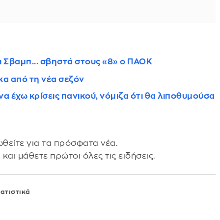
 Σβαμπ... σβηστά στους «8» ο ΠΑΟΚ
κα από τη νέα σεζόν
α έχω κρίσεις πανικού, νόμιζα ότι θα λιποθυμούσα
θείτε για τα πρόσφατα νέα.
s
και μάθετε πρώτοι όλες τις ειδήσεις.
ατιστικά