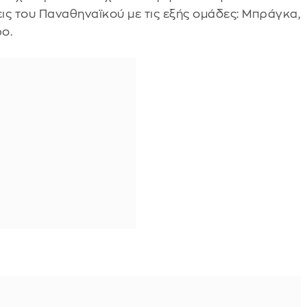
εις του Παναθηναϊκού με τις εξής ομάδες: Μπράγκα,
ρο.