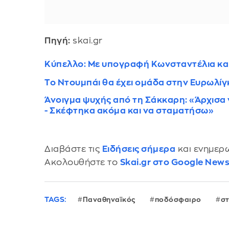
Πηγή:
skai.gr
Κύπελλο: Με υπογραφή Κωνσταντέλια και
Το Ντουμπάι θα έχει ομάδα στην Ευρωλίγ
Άνοιγμα ψυχής από τη Σάκκαρη: «Άρχισα ν
- Σκέφτηκα ακόμα και να σταματήσω»
Διαβάστε τις
Ειδήσεις σήμερα
και ενημερω
Ακολουθήστε το
Skai.gr στο Google New
TAGS:
Παναθηναϊκός
ποδόσφαιρο
στ