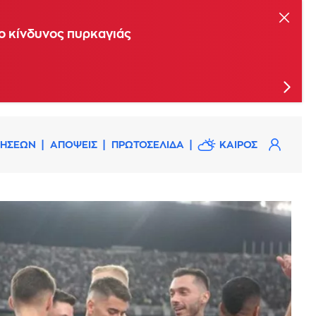
ης Επιτροπής Εκτίμησης Κινδύνου
 ο κίνδυνος πυρκαγιάς
ΔΗΣΕΩΝ
ΑΠΟΨΕΙΣ
ΠΡΩΤΟΣΕΛΙΔΑ
ΚΑΙΡΟΣ