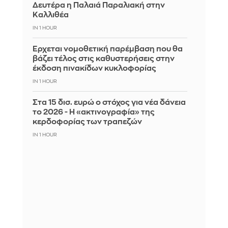
Δευτέρα η Παλαιά Παραλιακή στην
Καλλιθέα
IN 1 HOUR
Έρχεται νομοθετική παρέμβαση που θα
βάζει τέλος στις καθυστερήσεις στην
έκδοση πινακίδων κυκλοφορίας
IN 1 HOUR
Στα 15 δισ. ευρώ ο στόχος για νέα δάνεια
το 2026 - Η «ακτινογραφία» της
κερδοφορίας των τραπεζών
IN 1 HOUR