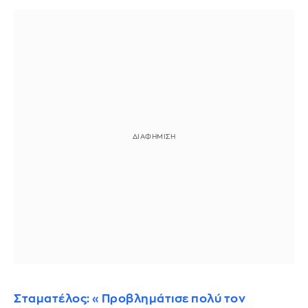
Σταματέλος: «Προβλημάτισε πολύ τον