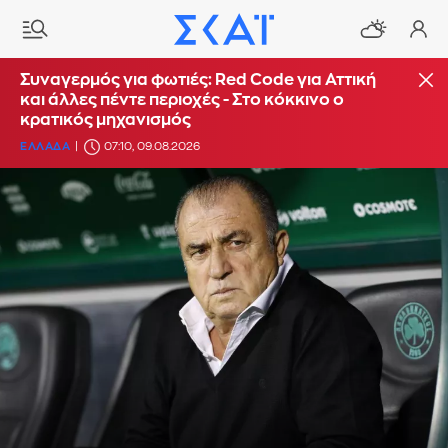
Συναγερμός για φωτιές: Red Code για Αττική
και άλλες πέντε περιοχές - Στο κόκκινο ο
κρατικός μηχανισμός
ΕΛΛΑΔΑ
07:10, 09.08.2026