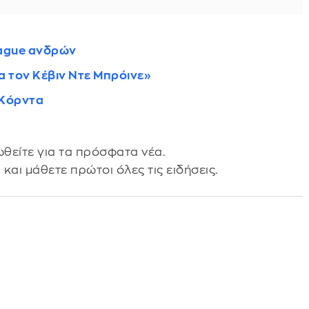
eague ανδρών
α τον Κέβιν Ντε Μπρόινε»
 Κόρντα
θείτε για τα πρόσφατα νέα.
s
και μάθετε πρώτοι όλες τις ειδήσεις.