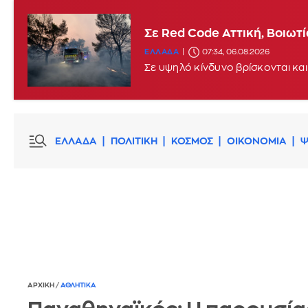
Σε Red Code Αττική, Βοιωτ
ΕΛΛΑΔΑ
07:34, 06.08.2026
Σε υψηλό κίνδυνο βρίσκονται και
ΕΛΛΑΔΑ
ΠΟΛΙΤΙΚΗ
ΚΟΣΜΟΣ
ΟΙΚΟΝΟΜΙΑ
Ψ
ΑΡΧΙΚΗ
/
ΑΘΛΗΤΙΚΑ