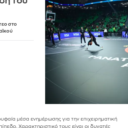
ση του
τεο στο
αϊκού
ρυφαία μέσα ενημέρωσης για την επιχειρηματική
ίπεδο. Χαρακτηριστικό τους είναι οι δυνατές