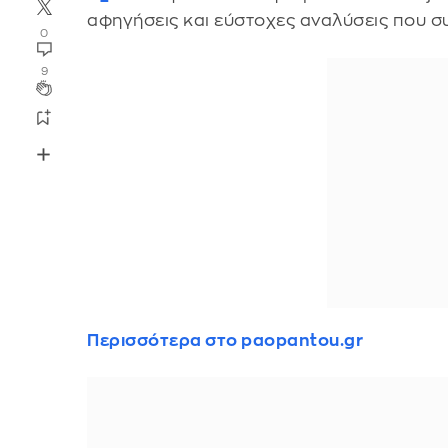
αφηγήσεις και εύστοχες αναλύσεις που σ
0
9
Περισσότερα στο paopantou.gr