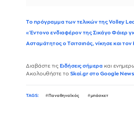
Το πρόγραμμα των τελικών της Volley L
«Έντονο ενδιαφέρον της Σικάγο Φάιερ γι
Ασταμάτητος ο Τσιτσιπάς, νίκησε και τον
Διαβάστε τις
Ειδήσεις σήμερα
και ενημερω
Ακολουθήστε το
Skai.gr στο Google New
TAGS:
Παναθηναϊκός
μπάσκετ