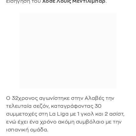
εισήγηση του
Χοσέ Λουίς Μεντιλίμπαρ
.
Ο 32χρονος αγωνίστηκε στην Αλαβές την
τελευταία σεζόν, καταγράφοντας 30
συμμετοχές στη La Liga με 1 γκολ και 2 ασίστ,
ενώ έχει ένα χρόνο ακόμη συμβόλαιο με την
ισπανική ομάδα.