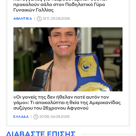
προκαλούν σάλο στον Ποδηλατικό Γύρο
Γυναικών Γαλλίας
ΑΘΛΗΤΙΚΑ
12:11, 05.08.2026
«Οι γονείς της δεν ήθελαν ποτέ αυτόν τον
γάμο»: Τι αποκαλύπτει η θεία της Αμερικανίδας
συζύγου του 26χρονου Αφγανού
ΕΛΛΑΔΑ
20:59, 04.08.2026
ΔΙΑΒΑΣΤΕ ΕΠΙΣΗΣ