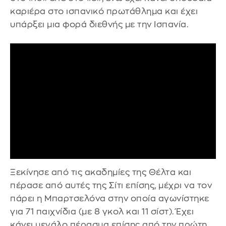
καριέρα στο ισπανικό πρωτάθλημα και έχει
υπάρξει μια φορά διεθνής με την Ισπανία.
Ξεκίνησε από τις ακαδημίες της Θέλτα και
πέρασε από αυτές της Σίτι επίσης, μέχρι να τον
πάρει η Μπαρτσελόνα στην οποία αγωνίστηκε
για 71 παιχνίδια (με 8 γκολ και 11 σίστ). Έχει
κάνει μεγάλο πέρασμα επίσης από την πρώτη