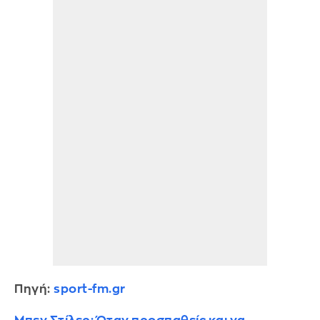
Πηγή:
sport-fm.gr