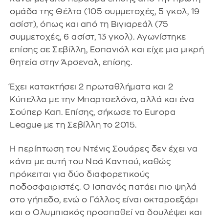
ομάδα της Θέλτα (105 συμμετοχές, 5 γκολ, 19
ασίστ), όπως και από τη Βιγιαρεάλ (75
συμμετοχές, 6 ασίστ, 13 γκολ). Αγωνίστηκε
επίσης σε Σεβίλλη, Εσπανιόλ και είχε μια μικρή
θητεία στην Άρσεναλ, επίσης.
Έχει κατακτήσει 2 πρωταθλήματα και 2
Κύπελλα με την Μπαρτσελόνα, αλλά και ένα
Σούπερ Καπ. Επίσης, σήκωσε το Europa
League με τη Σεβίλλη το 2015.
Η περίπτωση του Ντένις Σουάρες δεν έχει να
κάνει με αυτή του Νοά Καντιού, καθώς
πρόκειται για δύο διαφορετικούς
ποδοσφαιριστές. Ο Ισπανός πατάει πιο ψηλά
στο γήπεδο, ενώ ο Γάλλος είναι οκταροεξάρι
και ο Ολυμπιακός προσπαθεί να δουλέψει και