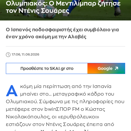
Ολυμπιακός: Ο Μεντιλίμπαρ ζήτησε
τον Ντένις Σουάρες
Ο Ισπανός ποδοσφαιριστής έχει συμβόλαιο για
έναν χρόνο ακόμη με την Αλαβές
17:06, 11.06.2026
Προσθέστε το SKAI.gr στο
Google
Α
κόμη μία περίπτωση από την Ισπανία
μπαίνει στο… μεταγραφικό κάδρο του
Ολυμπιακού. Σύμφωνα με τις πληροφορίες που
μετέφερε στον bwinΣΠΟΡ FM ο Κώστας
Νικολακόπουλος, οι «ερυθρόλευκοι»
εστιάζουν στον Ντένις Σουάρες έπειτα από