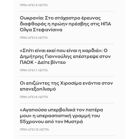
ΠΡΙΝ ΑΠΌ 3 ΛΕΠΤΆ
Ουκρανία: Στο στόχαστρο έρευνας
διαφθοράς η πρώην πρέσβης στις ΗΠΑ
Όλγα Στεφανίσινα
ΠΡΙΝ ΑΠΌ 5 ΛΕΠΤΆ
«Σπίτι είναι εκεί που είναι η καρδιά»: Ο
Δημήτρης Γιαννούλης επέστρεψε στον
ΠΑΟΚ - Δείτε βίντεο
ΠΡΙΝ ΑΠΌ 7 ΛΕΠΤΆ
Οι επιζώντες της Χιροσίμα ενάντια στον
επανεξοπλισμό
ΠΡΙΝ ΑΠΌ 8 ΛΕΠΤΆ
«Αγαπούσα υπερβολικά τον πατέρα
μου» η υπερασπιστική γραμμή του
55χρονου από τον Μυστρά
ΠΡΙΝ ΑΠΌ 12 ΛΕΠΤΆ