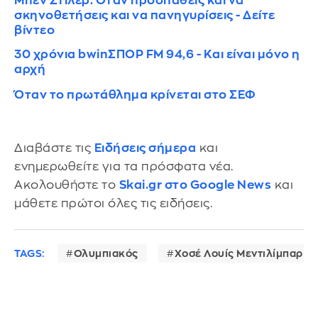
Μπεν Στίλερ: Όταν προσπαθείς και να
σκηνοθετήσεις και να πανηγυρίσεις - Δείτε
βίντεο
30 χρόνια bwinΣΠΟΡ FM 94,6 - Και είναι μόνο η
αρχή
Όταν το πρωτάθλημα κρίνεται στο ΣΕΦ
Διαβάστε τις
Ειδήσεις σήμερα
και
ενημερωθείτε για τα πρόσφατα νέα.
Ακολουθήστε το
Skai.gr στο Google News
και
μάθετε πρώτοι όλες τις ειδήσεις.
TAGS:
Ολυμπιακός
Χοσέ Λουίς Μεντιλίμπαρ