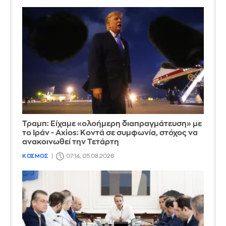
Τραμπ: Είχαμε «ολοήμερη διαπραγμάτευση» με
το Ιράν - Axios: Κοντά σε συμφωνία, στόχος να
ανακοινωθεί την Τετάρτη
ΚΟΣΜΟΣ
07:14, 05.08.2026