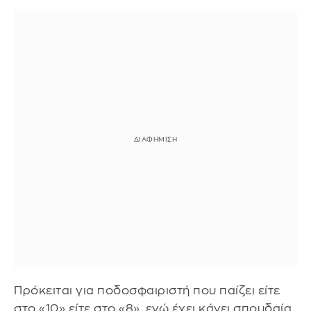
Πρόκειται για ποδοσφαιριστή που παίζει είτε
στο «10» είτε στο «8», ενώ έχει κάνει σπουδαία