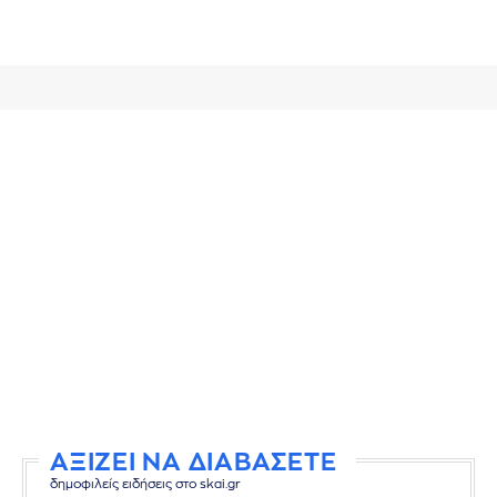
ΑΞΙΖΕΙ ΝΑ ΔΙΑΒΑΣΕΤΕ
δημοφιλείς ειδήσεις στο skai.gr