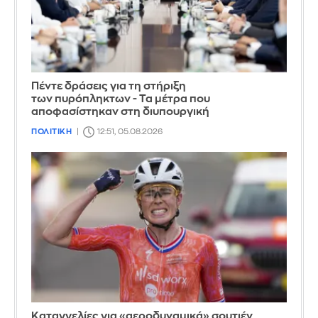
Πέντε δράσεις για τη στήριξη
των πυρόπληκτων - Τα μέτρα που
αποφασίστηκαν στη διυπουργική
ΠΟΛΙΤΙΚΗ
12:51, 05.08.2026
Καταγγελίες για «αεροδυναμικά» σουτιέν