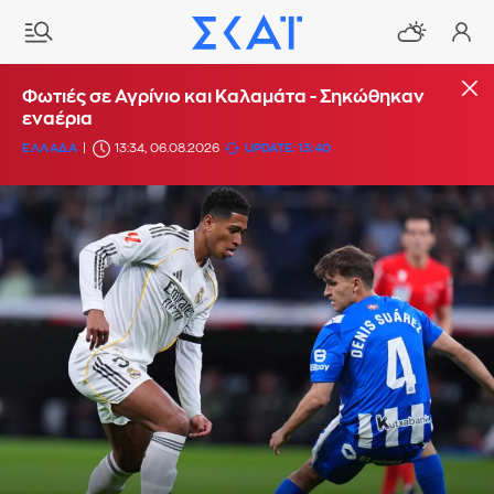
Φωτιές σε Αγρίνιο και Καλαμάτα - Σηκώθηκαν
εναέρια
ΕΛΛΑΔΑ
13:34, 06.08.2026
UPDATE: 13:40